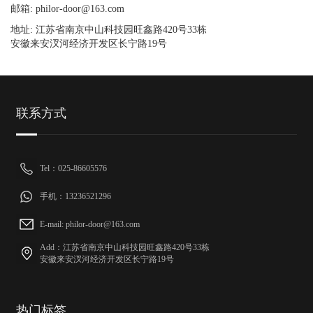
邮箱: philor-door@163.com
地址: 江苏省南京中山科技园旺鑫路420号33栋
安徽来安汊河经济开发区长宁路19号
联系方式
Tel：025-86605576
手机：13236521296
E-mail: philor-door@163.com
Add：江苏省南京中山科技园旺鑫路420号33栋
安徽来安汊河经济开发区长宁路19号
热门标签