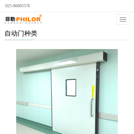
025-86605576
Catego
自动门种类