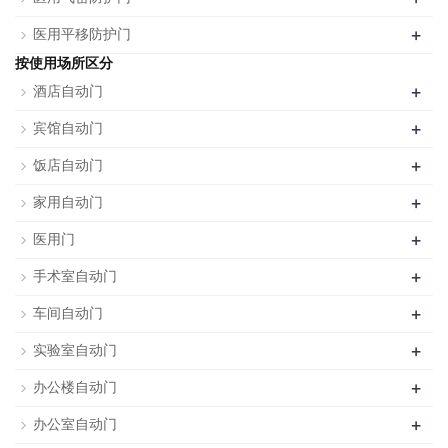
+
医用平移防护门
按使用场所区分
+
酒店自动门
+
宾馆自动门
+
饭店自动门
+
家用自动门
+
医用门
+
手术室自动门
+
车间自动门
+
实验室自动门
+
办公楼自动门
+
办公室自动门