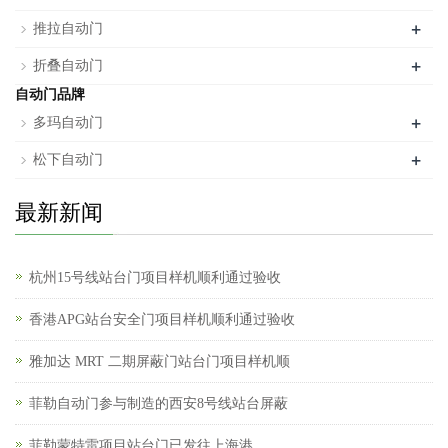
+
推拉自动门
+
折叠自动门
自动门品牌
+
多玛自动门
+
松下自动门
最新新闻
杭州15号线站台门项目样机顺利通过验收
香港APG站台安全门项目样机顺利通过验收
雅加达 MRT 二期屏蔽门站台门项目样机顺
菲勒自动门参与制造的西安8号线站台屏蔽
菲勒蒙特雷项目站台门已发往上海港