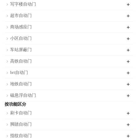
+
写字楼自动门
+
超市自动门
+
商场感应门
+
小区自动门
+
车站屏蔽门
+
高铁自动门
+
brt自动门
+
地铁自动门
+
磁悬浮自动门
按功能区分
+
刷卡自动门
+
脚踏自动门
+
指纹自动门