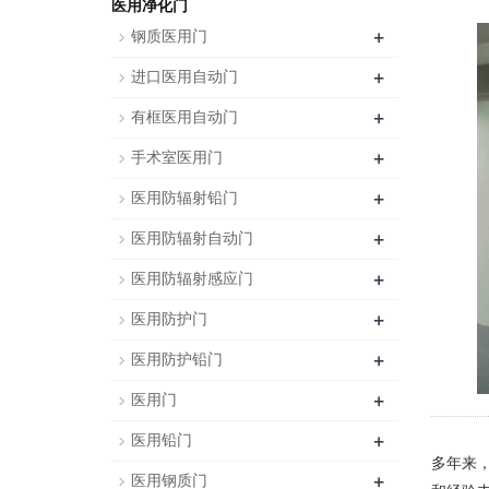
医用净化门
+
钢质医用门
+
进口医用自动门
+
有框医用自动门
+
手术室医用门
+
医用防辐射铅门
+
医用防辐射自动门
+
医用防辐射感应门
+
医用防护门
+
医用防护铅门
+
医用门
+
医用铅门
多年来
+
医用钢质门