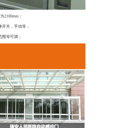
为2100mm；
净开关，手动等；
范围等可调；