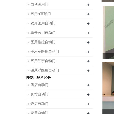
+
自动医用门
+
医用ct室铅门
+
双开医用自动门
+
单开医用自动门
+
医用推拉自动门
+
手术室医用自动门
+
医用气密自动门
+
磁悬浮医用自动门
按使用场所区分
+
酒店自动门
+
宾馆自动门
+
饭店自动门
+
家用自动门