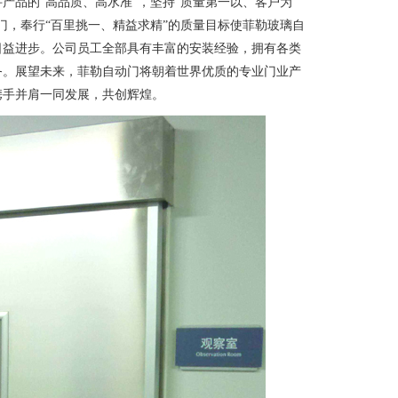
产品的“高品质、高水准”，坚持“质量第一以、客户为
门，奉行“百里挑一、精益求精”的质量目标使菲勒玻璃自
日益进步。公司员工全部具有丰富的安装经验，拥有各类
务。展望未来，菲勒自动门将朝着世界优质的专业门业产
携手并肩一同发展，共创辉煌。