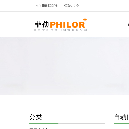
025-86605576
网站地图
分类
自动