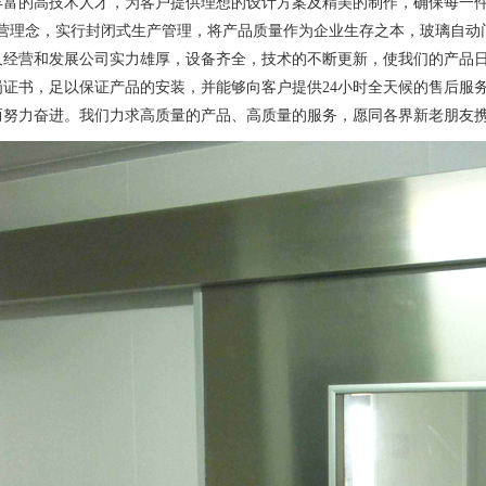
丰富的高技术人才，为客户提供理想的设计方案及精美的制作，确保每一件
经营理念，实行封闭式生产管理，将产品质量作为企业生存之本，玻璃自动
久经营和发展公司实力雄厚，设备齐全，技术的不断更新，使我们的产品
岗证书，足以保证产品的安装，并能够向客户提供24小时全天候的售后服
而努力奋进。我们力求高质量的产品、高质量的服务，愿同各界新老朋友