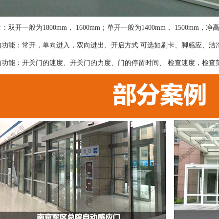
双开一般为1800mm， 1600mm；单开一般为1400mm， 1500mm，净高
的功能：常开，单向进入，双向进出、开启方式 可选如刷卡、脚感应、洁
的功能：开关门的速度、开关门的力度、门的停留时间、 检查速度，检查