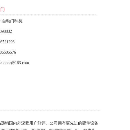
化门
：自动门种类
098832
6521296
86605576
or-door@163.com
品远销国内外深受用户好评。公司拥有更先进的硬件设备