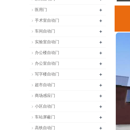
+
医用门
+
手术室自动门
+
车间自动门
+
实验室自动门
+
办公楼自动门
+
办公室自动门
+
写字楼自动门
+
超市自动门
+
商场感应门
+
小区自动门
+
车站屏蔽门
+
高铁自动门