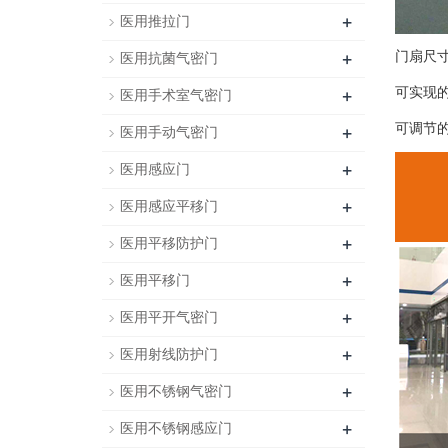
+
医用推拉门
+
门扇尺寸：
医用抗菌气密门
+
可实现
医用手术室气密门
+
可调节
医用手动气密门
+
医用感应门
+
医用感应平移门
+
医用平移防护门
+
医用平移门
+
医用平开气密门
+
医用射线防护门
+
医用不锈钢气密门
+
医用不锈钢感应门