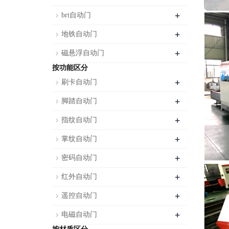
+
brt自动门
+
地铁自动门
+
磁悬浮自动门
按功能区分
+
刷卡自动门
+
脚踏自动门
+
指纹自动门
+
掌纹自动门
+
密码自动门
+
红外自动门
+
遥控自动门
+
电磁自动门