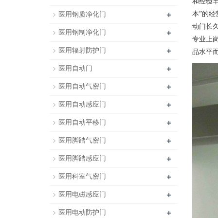
和经验
+
本”的
医用钢质净化门
动门长
+
医用钢制净化门
专业上
+
医用辐射防护门
品水平
+
医用自动门
+
医用自动气密门
+
医用自动感应门
+
医用自动平移门
+
医用脚踏气密门
+
医用脚踏感应门
+
医用科室气密门
+
医用电磁感应门
+
医用电动防护门