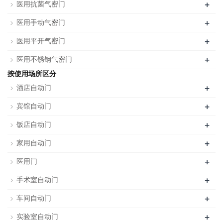
+
医用抗菌气密门
+
医用手动气密门
+
医用平开气密门
+
医用不锈钢气密门
按使用场所区分
+
酒店自动门
+
宾馆自动门
+
饭店自动门
+
家用自动门
+
医用门
+
手术室自动门
+
车间自动门
+
实验室自动门