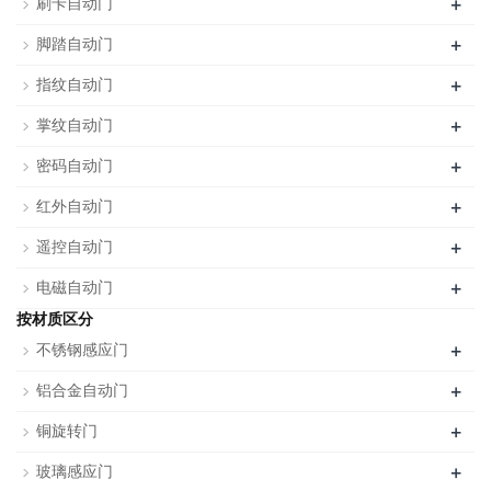
+
刷卡自动门
+
脚踏自动门
+
指纹自动门
+
掌纹自动门
+
密码自动门
+
红外自动门
+
遥控自动门
+
电磁自动门
按材质区分
+
不锈钢感应门
+
铝合金自动门
+
铜旋转门
+
玻璃感应门