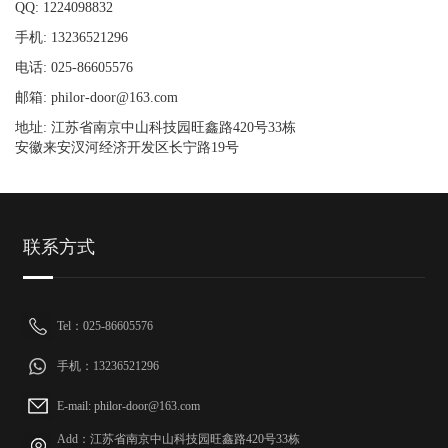
QQ: 1224098832
手机: 13236521296
电话: 025-86605576
邮箱: philor-door@163.com
地址: 江苏省南京中山科技园旺鑫路420号33栋
安徽来安汊河经济开发区长宁路19号
联系方式
Tel：025-86605576
手机：13236521296
E-mail: philor-door@163.com
Add：江苏省南京中山科技园旺鑫路420号33栋