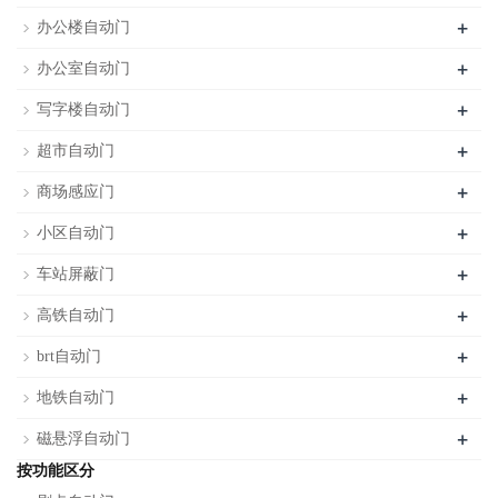
+
办公楼自动门
+
办公室自动门
+
写字楼自动门
+
超市自动门
+
商场感应门
+
小区自动门
+
车站屏蔽门
+
高铁自动门
+
brt自动门
+
地铁自动门
+
磁悬浮自动门
按功能区分