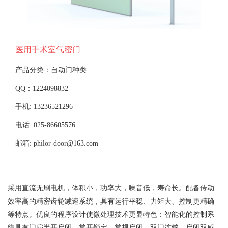
医用手术室气密门
产品分类：自动门种类
QQ：1224098832
手机: 13236521296
电话: 025-86605576
邮箱: philor-door@163.com
采用直流无刷电机，体积小，功率大，噪音低，寿命长。配备传动
效率高的精密齿轮减速系统，具有运行平稳、力矩大、控制更精确
等特点。优良的程序设计使微处理技术更显特色：智能化的控制系
统具有门扇半开启闭、常开锁定、常规启闭、双门连锁、启闭双感