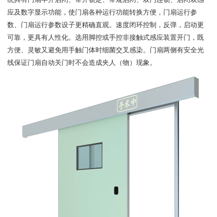
应及数字显示功能，使门扇各种运行功能转换方便，门扇运行参
数、门扇运行参数设子更精确直观。速度闭环控制，反弹，启动更
可靠，更具有人性化。选用脚控或手控非接触式感应装置开门，既
方便、灵敏又避免用手触门体时细菌交叉感染。门扇两侧有安全光
线保证门扇自动关门时不会造成夹人（物）现象。