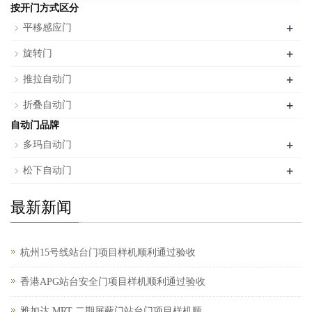
按开门方式区分
+
平移感应门
+
旋转门
+
推拉自动门
+
折叠自动门
自动门品牌
+
多玛自动门
+
松下自动门
最新新闻
杭州15号线站台门项目样机顺利通过验收
香港APG站台安全门项目样机顺利通过验收
雅加达 MRT 二期屏蔽门站台门项目样机顺