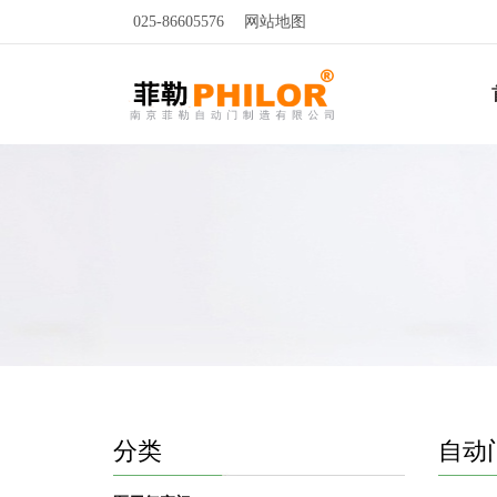
025-86605576
网站地图
分类
自动