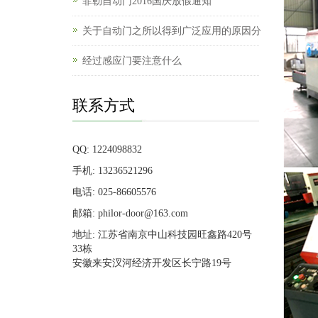
菲勒自动门2016国庆放假通知
关于自动门之所以得到广泛应用的原因分
经过感应门要注意什么
联系方式
QQ: 1224098832
手机: 13236521296
电话: 025-86605576
邮箱: philor-door@163.com
地址: 江苏省南京中山科技园旺鑫路420号
33栋
安徽来安汊河经济开发区长宁路19号