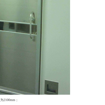
为2100mm；