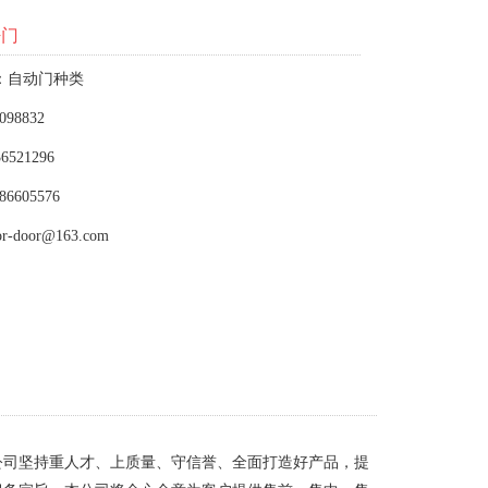
密门
：自动门种类
098832
6521296
86605576
or-door@163.com
公司坚持重人才、上质量、守信誉、全面打造好产品，提