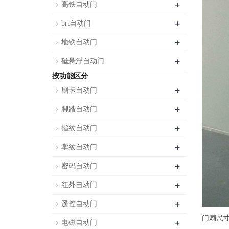
+
高铁自动门
+
brt自动门
+
地铁自动门
+
磁悬浮自动门
按功能区分
+
刷卡自动门
+
脚踏自动门
+
指纹自动门
+
掌纹自动门
+
密码自动门
+
红外自动门
+
遥控自动门
门扇尺寸：
+
电磁自动门