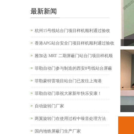
最新新闻
杭州15号线站台门项目样机顺利通过验收
香港APG站台安全门项目样机顺利通过验收
雅加达 MRT 二期屏蔽门站台门项目样机顺
菲勒自动门参与制造的西安8号线站台屏蔽
菲勒蒙特雷项目站台门已发往上海港
菲勒自动门恭祝大家新年快乐安康！
自动旋转门厂家
两翼旋转门在使用过程中噪音处理方法
国内地铁屏蔽门生产厂家