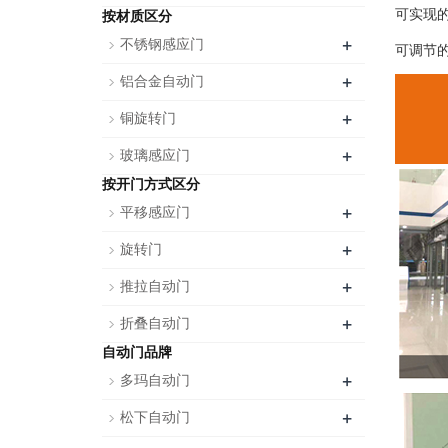
可实现
按材质区分
+
不锈钢感应门
可调节
+
铝合金自动门
+
铜旋转门
+
玻璃感应门
按开门方式区分
+
平移感应门
+
旋转门
+
推拉自动门
+
折叠自动门
自动门品牌
+
多玛自动门
+
松下自动门