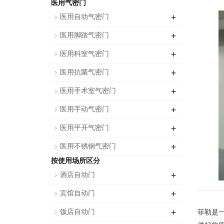
医用气密门
+
医用自动气密门
+
医用脚踏气密门
+
医用科室气密门
+
医用抗菌气密门
+
医用手术室气密门
+
医用手动气密门
+
医用平开气密门
+
医用不锈钢气密门
按使用场所区分
+
酒店自动门
+
宾馆自动门
+
饭店自动门
菲勒是