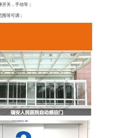
净开关，手动等；
范围等可调；