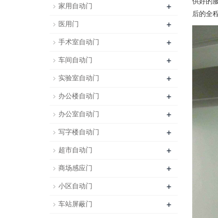
供好的
+
家用自动门
后的全
+
医用门
+
手术室自动门
+
车间自动门
+
实验室自动门
+
办公楼自动门
+
办公室自动门
+
写字楼自动门
+
超市自动门
+
商场感应门
+
小区自动门
+
车站屏蔽门