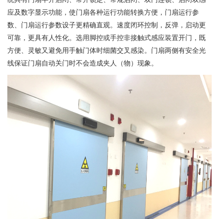
应及数字显示功能，使门扇各种运行功能转换方便，门扇运行参
数、门扇运行参数设子更精确直观。速度闭环控制，反弹，启动更
可靠，更具有人性化。选用脚控或手控非接触式感应装置开门，既
方便、灵敏又避免用手触门体时细菌交叉感染。门扇两侧有安全光
线保证门扇自动关门时不会造成夹人（物）现象。