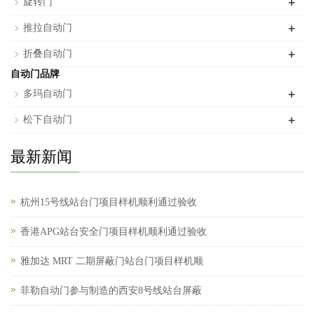
+
旋转门
+
推拉自动门
+
折叠自动门
自动门品牌
+
多玛自动门
+
松下自动门
最新新闻
杭州15号线站台门项目样机顺利通过验收
香港APG站台安全门项目样机顺利通过验收
雅加达 MRT 二期屏蔽门站台门项目样机顺
菲勒自动门参与制造的西安8号线站台屏蔽