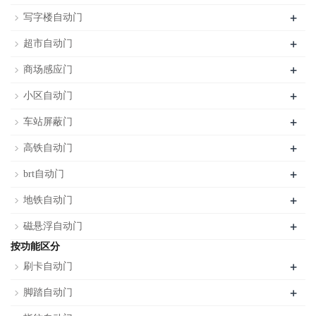
+
写字楼自动门
+
超市自动门
+
商场感应门
+
小区自动门
+
车站屏蔽门
+
高铁自动门
+
brt自动门
+
地铁自动门
+
磁悬浮自动门
按功能区分
+
刷卡自动门
+
脚踏自动门