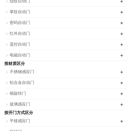
+
指纹自动门
+
掌纹自动门
+
密码自动门
+
红外自动门
+
遥控自动门
+
电磁自动门
按材质区分
+
不锈钢感应门
+
铝合金自动门
+
铜旋转门
+
玻璃感应门
按开门方式区分
+
平移感应门