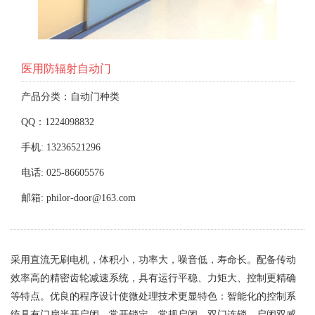
医用防辐射自动门
产品分类：自动门种类
QQ：1224098832
手机: 13236521296
电话: 025-86605576
邮箱: philor-door@163.com
采用直流无刷电机，体积小，功率大，噪音低，寿命长。配备传动
效率高的精密齿轮减速系统，具有运行平稳、力矩大、控制更精确
等特点。优良的程序设计使微处理技术更显特色：智能化的控制系
统具有门扇半开启闭、常开锁定、常规启闭、双门连锁、启闭双感