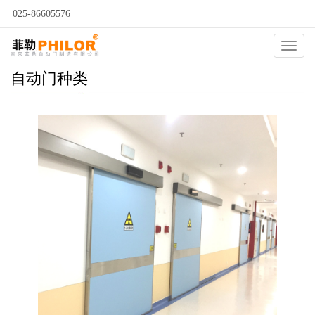
025-86605576
Catego
自动门种类