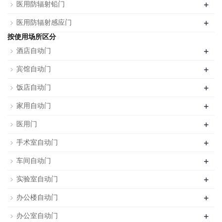
+
医用防辐射铅门
+
医用防辐射感应门
按使用场所区分
+
酒店自动门
+
宾馆自动门
+
饭店自动门
+
家用自动门
+
医用门
+
手术室自动门
+
车间自动门
+
实验室自动门
+
办公楼自动门
+
办公室自动门