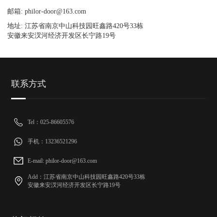
邮箱: philor-door@163.com
地址: 江苏省南京中山科技园旺鑫路420号33栋
安徽来安汊河经济开发区长宁路19号
联系方式
Tel：025-86605576
手机：13236521296
E-mail: philor-door@163.com
Add：江苏省南京中山科技园旺鑫路420号33栋
安徽来安汊河经济开发区长宁路19号