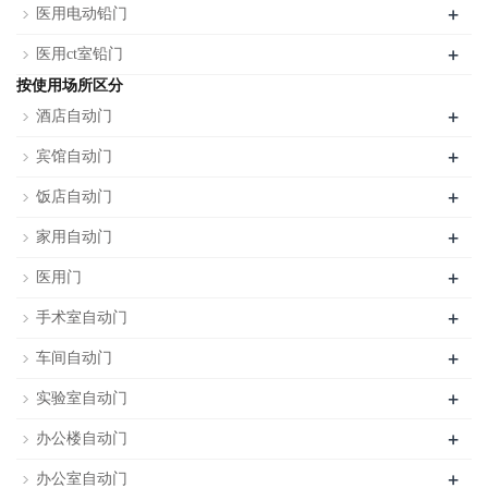
+
医用电动铅门
+
医用ct室铅门
按使用场所区分
+
酒店自动门
+
宾馆自动门
+
饭店自动门
+
家用自动门
+
医用门
+
手术室自动门
+
车间自动门
+
实验室自动门
+
办公楼自动门
+
办公室自动门