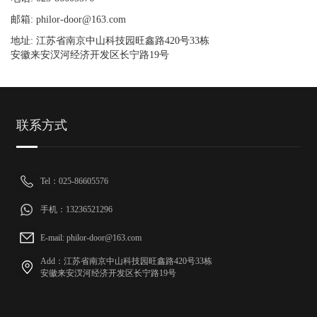
邮箱: philor-door@163.com
地址: 江苏省南京中山科技园旺鑫路420号33栋
安徽来安汊河经济开发区长宁路19号
联系方式
Tel：025-86605576
手机：13236521296
E-mail: philor-door@163.com
Add：江苏省南京中山科技园旺鑫路420号33栋
安徽来安汊河经济开发区长宁路19号