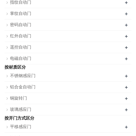
+
指纹自动门
+
掌纹自动门
+
密码自动门
+
红外自动门
+
遥控自动门
+
电磁自动门
按材质区分
+
不锈钢感应门
+
铝合金自动门
+
铜旋转门
+
玻璃感应门
按开门方式区分
+
平移感应门