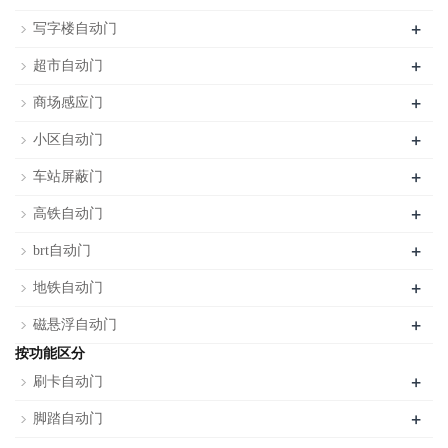
+
写字楼自动门
+
超市自动门
+
商场感应门
+
小区自动门
+
车站屏蔽门
+
高铁自动门
+
brt自动门
+
地铁自动门
+
磁悬浮自动门
按功能区分
+
刷卡自动门
+
脚踏自动门