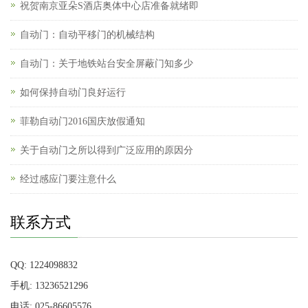
祝贺南京亚朵S酒店奥体中心店准备就绪即
自动门：自动平移门的机械结构
自动门：关于地铁站台安全屏蔽门知多少
如何保持自动门良好运行
菲勒自动门2016国庆放假通知
关于自动门之所以得到广泛应用的原因分
经过感应门要注意什么
联系方式
QQ: 1224098832
手机: 13236521296
电话: 025-86605576