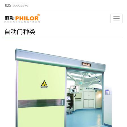
025-86605576
Catego
自动门种类