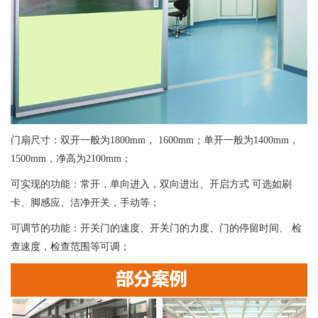
门扇尺寸：双开一般为1800mm， 1600mm；单开一般为1400mm，
1500mm，净高为2100mm；
可实现的功能：常开，单向进入，双向进出、开启方式 可选如刷
卡、脚感应、洁净开关，手动等；
可调节的功能：开关门的速度、开关门的力度、门的停留时间、 检
查速度，检查范围等可调；