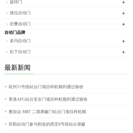
+
旋转门
+
推拉自动门
+
折叠自动门
自动门品牌
+
多玛自动门
+
松下自动门
最新新闻
杭州15号线站台门项目样机顺利通过验收
香港APG站台安全门项目样机顺利通过验收
雅加达 MRT 二期屏蔽门站台门项目样机顺
菲勒自动门参与制造的西安8号线站台屏蔽