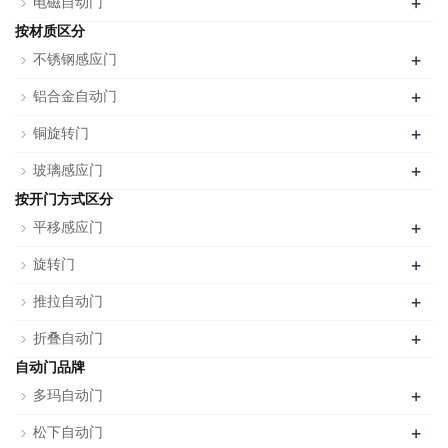
+
电磁自动门
按材质区分
+
不锈钢感应门
+
铝合金自动门
+
铜旋转门
+
玻璃感应门
按开门方式区分
+
平移感应门
+
旋转门
+
推拉自动门
+
折叠自动门
自动门品牌
+
多玛自动门
+
松下自动门