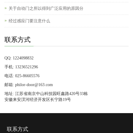
关于自动门之所以得到广泛应用的原因分
经过感应门要注意什么
联系方式
QQ: 1224098832
手机: 13236521296
电话: 025-86605576
邮箱: philor-door@163.com
地址: 江苏省南京中山科技园旺鑫路420号33栋
安徽来安汊河经济开发区长宁路19号
联系方式