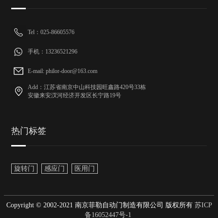
Tel：025-86605576
手机：13236521296
E-mail: philor-door@163.com
Add：江苏省南京中山科技园旺鑫路420号33栋
安徽来安汊河经济开发区长宁路19号
热门标签
旋转门
感应门
医用门
Copyright © 2002-2021 南京菲勒自动门制造有限公司 版权所有
苏ICP
备16052447号-1