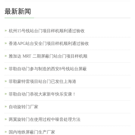
最新新闻
杭州15号线站台门项目样机顺利通过验收
香港APG站台安全门项目样机顺利通过验收
雅加达 MRT 二期屏蔽门站台门项目样机顺
菲勒自动门参与制造的西安8号线站台屏蔽
菲勒蒙特雷项目站台门已发往上海港
菲勒自动门恭祝大家新年快乐安康！
自动旋转门厂家
两翼旋转门在使用过程中噪音处理方法
国内地铁屏蔽门生产厂家