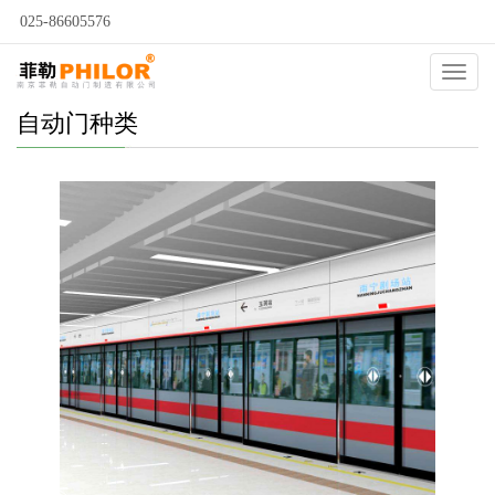
025-86605576
Catego
自动门种类