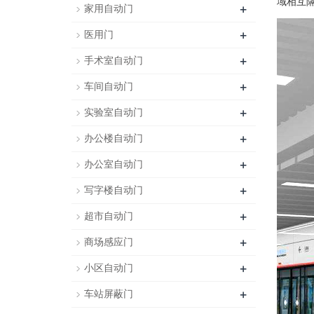
域相互
+
家用自动门
+
医用门
+
手术室自动门
+
车间自动门
+
实验室自动门
+
办公楼自动门
+
办公室自动门
+
写字楼自动门
+
超市自动门
+
商场感应门
+
小区自动门
+
车站屏蔽门