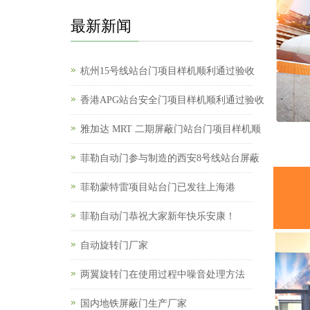
最新新闻
杭州15号线站台门项目样机顺利通过验收
香港APG站台安全门项目样机顺利通过验收
雅加达 MRT 二期屏蔽门站台门项目样机顺
菲勒自动门参与制造的西安8号线站台屏蔽
菲勒蒙特雷项目站台门已发往上海港
菲勒自动门恭祝大家新年快乐安康！
自动旋转门厂家
两翼旋转门在使用过程中噪音处理方法
国内地铁屏蔽门生产厂家