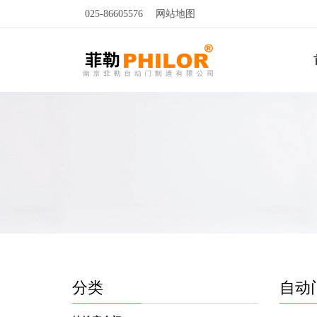
025-86605576
网站地图
分类
自动