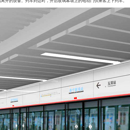
隔离开的设备。列车到达时，开启玻璃幕墙上的电动门供乘客上下列车。