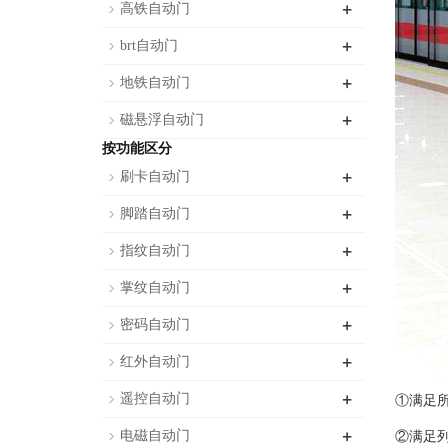
+
高铁自动门
+
brt自动门
+
地铁自动门
+
磁悬浮自动门
按功能区分
+
刷卡自动门
+
脚踏自动门
+
指纹自动门
+
掌纹自动门
+
密码自动门
+
红外自动门
+
遥控自动门
①满足
+
电磁自动门
②满足