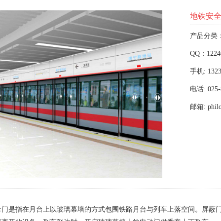
地铁安
产品分类
QQ：1224
手机: 1323
电话: 025-
邮箱: phil
全门是指在月台上以玻璃幕墙的方式包围铁路月台与列车上落空间。屏蔽