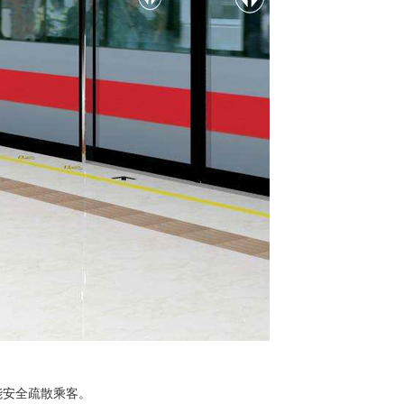
能安全疏散乘客。