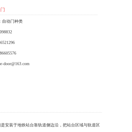
全门
：自动门种类
098832
6521296
86605576
or-door@163.com
门是安装于地铁站台靠轨道侧边沿，把站台区域与轨道区