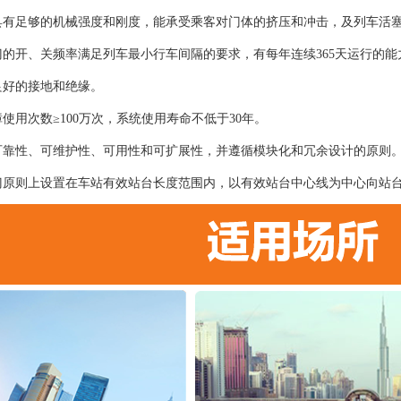
具有足够的机械强度和刚度，能承受乘客对门体的挤压和冲击，及列车活
门的开、关频率满足列车最小行车间隔的要求，有每年连续365天运行的能
良好的接地和绝缘。
使用次数≥100万次，系统使用寿命不低于30年。
可靠性、可维护性、可用性和可扩展性，并遵循模块化和冗余设计的原则
门原则上设置在车站有效站台长度范围内，以有效站台中心线为中心向站