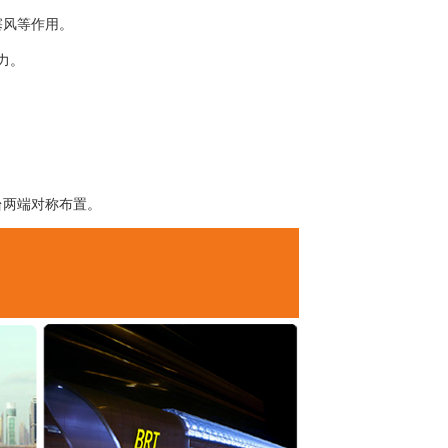
塞风等作用。
力。
。
台两端对称布置。