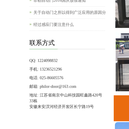
菲勒自动门2016国庆放假通知
关于自动门之所以得到广泛应用的原因分
经过感应门要注意什么
联系方式
QQ: 1224098832
手机: 13236521296
电话: 025-86605576
邮箱: philor-door@163.com
地址: 江苏省南京中山科技园旺鑫路420号
33栋
安徽来安汊河经济开发区长宁路19号