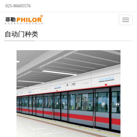
025-86605576
Catego
自动门种类