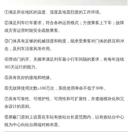
①满足所在地区的温度、湿度及地震烈度的工作环境。
②满足列车行车要求，符合各种运营模式；方便乘客上下车；故障
或灾害运营时能安全疏散乘客。
③门体具有足够的机械强度和刚度，能承受乘客对门体的挤压和冲
击，及列车活塞风等作用。
④滑动门的开、关频率满足列车最小行车间隔的要求，有每年连续
365天运行的能力。
⑤具有良好的接地和绝缘。
⑥无故障使用次数≥100万次，系统使用寿命不低于30年。
⑦具有可靠性、可维护性、可用性和可扩展性，并遵循模块化和冗
余设计的原则。
⑧屏蔽门原则上设置在车站有效站台长度范围内，以有效站台中心
线为中心向站台两端对称布置。