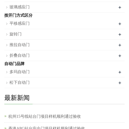
+
玻璃感应门
按开门方式区分
+
平移感应门
+
旋转门
+
推拉自动门
+
折叠自动门
自动门品牌
+
多玛自动门
+
松下自动门
最新新闻
杭州15号线站台门项目样机顺利通过验收
香港APG站台安全门项目样机顺利通过验收