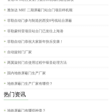
雅加达 MRT 二期屏蔽门站台门项目样机顺
菲勒自动门参与制造的西安8号线站台屏蔽
菲勒蒙特雷项目站台门已发往上海港
菲勒自动门恭祝大家新年快乐安康！
自动旋转门厂家
两翼旋转门在使用过程中噪音处理方法
国内地铁屏蔽门生产厂家
地铁屏蔽门生产厂家有哪些？
热门资讯
地铁屏蔽门有哪些种类？