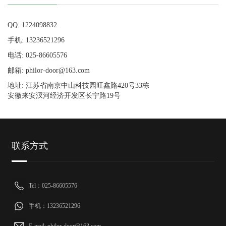
QQ: 1224098832
手机: 13236521296
电话: 025-86605576
邮箱: philor-door@163.com
地址: 江苏省南京中山科技园旺鑫路420号33栋
安徽来安汊河经济开发区长宁路19号
联系方式
Tel：025-86605576
手机：13236521296
E-mail: philor-door@163.com