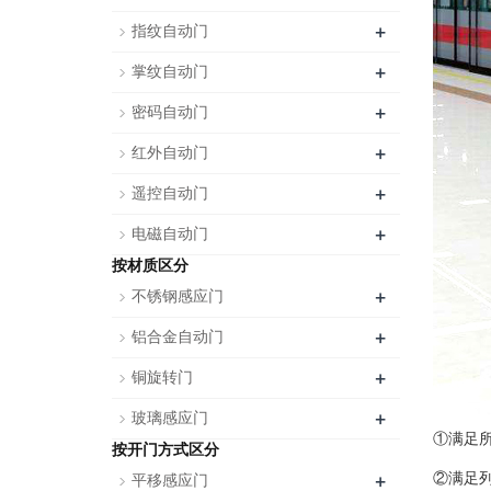
+
指纹自动门
+
掌纹自动门
+
密码自动门
+
红外自动门
+
遥控自动门
+
电磁自动门
按材质区分
+
不锈钢感应门
+
铝合金自动门
+
铜旋转门
+
玻璃感应门
①满足
按开门方式区分
+
②满足
平移感应门