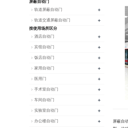
屏蔽自动门
+
轨道屏蔽自动门
+
轨道交通屏蔽自动门
按使用场所区分
+
酒店自动门
+
宾馆自动门
+
饭店自动门
+
家用自动门
+
医用门
+
手术室自动门
+
车间自动门
+
实验室自动门
+
办公楼自动门
屏蔽自