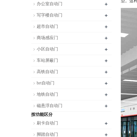
型。这
+
办公室自动门
+
写字楼自动门
+
超市自动门
+
商场感应门
+
小区自动门
+
车站屏蔽门
+
高铁自动门
+
brt自动门
+
地铁自动门
+
磁悬浮自动门
按功能区分
+
刷卡自动门
+
脚踏自动门