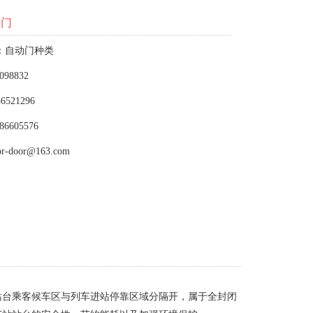
动门
：自动门种类
098832
6521296
86605576
or-door@163.com
站台乘客候车区与列车进站停靠区域分隔开，属于全封闭