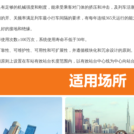
具有足够的机械强度和刚度，能承受乘客对门体的挤压和冲击，及列车活
门的开、关频率满足列车最小行车间隔的要求，有每年连续365天运行的能
良好的接地和绝缘。
使用次数≥100万次，系统使用寿命不低于30年。
可靠性、可维护性、可用性和可扩展性，并遵循模块化和冗余设计的原则
门原则上设置在车站有效站台长度范围内，以有效站台中心线为中心向站