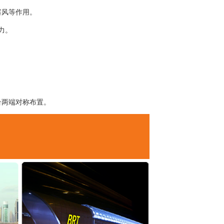
塞风等作用。
力。
。
台两端对称布置。