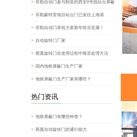
菲勒自动门参与制造的西安8号线站台屏蔽
菲勒蒙特雷项目站台门已发往上海港
菲勒自动门恭祝大家新年快乐安康！
自动旋转门厂家
两翼旋转门在使用过程中噪音处理方法
国内地铁屏蔽门生产厂家
地铁屏蔽门生产厂家有哪些？
热门资讯
地铁屏蔽门有哪些种类？
两翼自动旋转门的通行能力