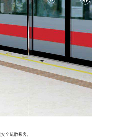
能安全疏散乘客。