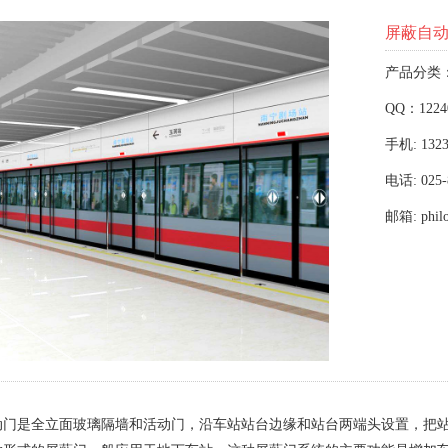
屏蔽自
产品分类
QQ：1224
手机: 1323
电话: 025-
邮箱: phil
动门是全立面玻璃隔墙和活动门，沿车站站台边缘和站台两端头设置，把