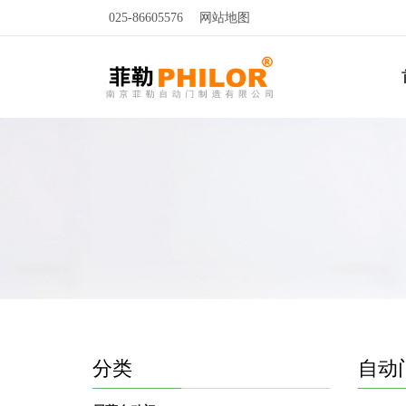
025-86605576
网站地图
分类
自动