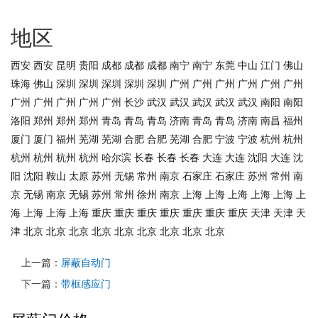
地区
西安
西安
昆明
贵阳
成都
成都
成都
南宁
南宁
东莞
中山
江门
佛山
珠海
佛山
深圳
深圳
深圳
深圳
深圳
广州
广州
广州
广州
广州
广州
广州
广州
广州
广州
广州
长沙
武汉
武汉
武汉
武汉
武汉
南阳
南阳
洛阳
郑州
郑州
郑州
青岛
青岛
青岛
济南
青岛
青岛
济南
南昌
福州
厦门
厦门
福州
芜湖
芜湖
合肥
合肥
芜湖
合肥
宁波
宁波
杭州
杭州
杭州
杭州
杭州
杭州
哈尔滨
长春
长春
长春
大连
大连
沈阳
大连
沈
阳
沈阳
鞍山
太原
苏州
无锡
常州
南京
石家庄
石家庄
苏州
常州
南
京
无锡
南京
无锡
苏州
常州
徐州
南京
上海
上海
上海
上海
上海
上
海
上海
上海
上海
重庆
重庆
重庆
重庆
重庆
重庆
重庆
天津
天津
天
津
北京
北京
北京
北京
北京
北京
北京
北京
北京
上一篇：
屏蔽自动门
下一篇：
带框感应门