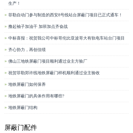
生产！
菲勒自动门参与制造的西安8号线站台屏蔽门项目已正式通车！
撸起袖子加油干 加班加点齐奋战
中标喜报：祝贺我公司中标哥伦比亚波哥大有轨电车站台门项目
齐心协力，再创佳绩
佛山三地铁屏蔽门项目顺利通过业主方验厂
祝贺菲勒郑许线地铁屏蔽门样机顺利通过业主验收
地铁屏蔽门如何保养
地铁屏蔽门的具体作用有哪些?
地铁屏蔽门结构
屏蔽门配件