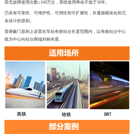
⑥无故障使用次数≥100万次，系统使用寿命不低于30年。
⑦具有可靠性、可维护性、可用性和可扩展性，并遵循模块化和冗
余设计的原则。
⑧屏蔽门原则上设置在车站有效站台长度范围内，以有效站台中心
线为中心向站台两端对称布置。