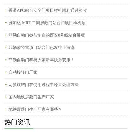
香港APG站台安全门项目样机顺利通过验收
雅加达 MRT 二期屏蔽门站台门项目样机顺
菲勒自动门参与制造的西安8号线站台屏蔽
菲勒蒙特雷项目站台门已发往上海港
菲勒自动门恭祝大家新年快乐安康！
自动旋转门厂家
两翼旋转门在使用过程中噪音处理方法
国内地铁屏蔽门生产厂家
地铁屏蔽门生产厂家有哪些？
热门资讯