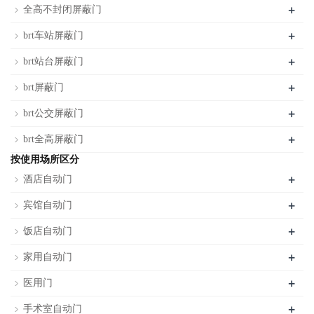
+
全高不封闭屏蔽门
+
brt车站屏蔽门
+
brt站台屏蔽门
+
brt屏蔽门
+
brt公交屏蔽门
+
brt全高屏蔽门
按使用场所区分
+
酒店自动门
+
宾馆自动门
+
饭店自动门
+
家用自动门
+
医用门
+
手术室自动门