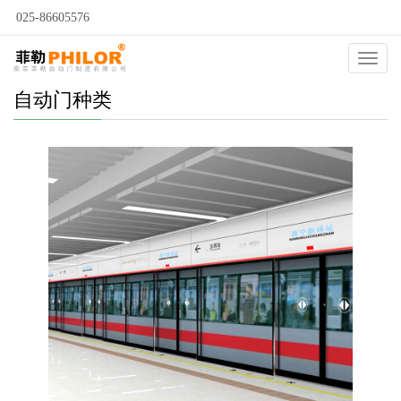
025-86605576
Catego
自动门种类