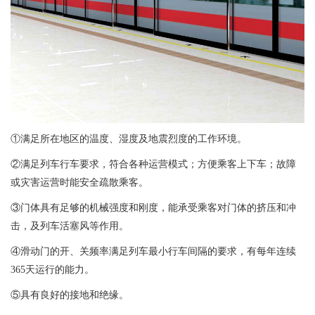
①满足所在地区的温度、湿度及地震烈度的工作环境。
②满足列车行车要求，符合各种运营模式；方便乘客上下车；故障
或灾害运营时能安全疏散乘客。
③门体具有足够的机械强度和刚度，能承受乘客对门体的挤压和冲
击，及列车活塞风等作用。
④滑动门的开、关频率满足列车最小行车间隔的要求，有每年连续
365天运行的能力。
⑤具有良好的接地和绝缘。