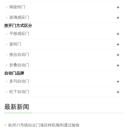
+
铜旋转门
+
玻璃感应门
按开门方式区分
+
平移感应门
+
旋转门
+
推拉自动门
+
折叠自动门
自动门品牌
+
多玛自动门
+
松下自动门
最新新闻
杭州15号线站台门项目样机顺利通过验收