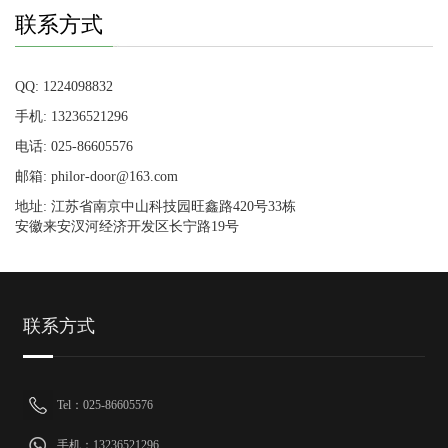
联系方式
QQ: 1224098832
手机: 13236521296
电话: 025-86605576
邮箱: philor-door@163.com
地址: 江苏省南京中山科技园旺鑫路420号33栋
安徽来安汊河经济开发区长宁路19号
联系方式
Tel：025-86605576
手机：13236521296