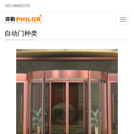
025-86605576
Catego
自动门种类