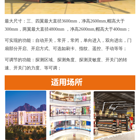
最大尺寸：三、四翼最大直径3600mm，净高2600mm,帽高大于
300mm，两翼最大直径4800mm ，净高2600mm,帽高大于400mm；
可实现的功能：自动开关，常开，常闭，单向进入，双向进出，门
扇部分开启、开启方式、可选如刷卡、指纹、遥控、手动等等；
可调节的功能：探测区域、探测角度、探测灵敏度、开关门的转
速、开关门的力度、等可调；