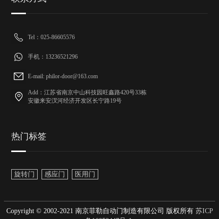
Tel：025-86605576
手机：13236521296
E-mail: philor-door@163.com
Add：江苏省南京中山科技园旺鑫路420号33栋
安徽来安汊河经济开发区长宁路19号
热门标签
旋转门
感应门
医用门
Copyright © 2002-2021 南京菲勒自动门制造有限公司 版权所有
苏ICP