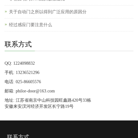
关于自动门之所以得到广泛应用的原因分
经过感应门要注意什么
联系方式
QQ: 1224098832
手机: 13236521296
电话: 025-86605576
邮箱: philor-door@163.com
地址: 江苏省南京中山科技园旺鑫路420号33栋
安徽来安汊河经济开发区长宁路19号
联系方式