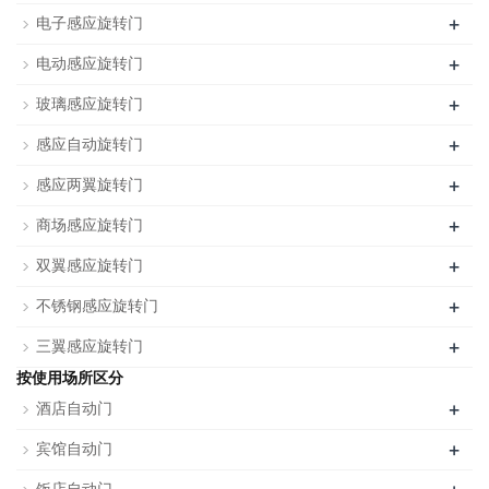
+
电子感应旋转门
+
电动感应旋转门
+
玻璃感应旋转门
+
感应自动旋转门
+
感应两翼旋转门
+
商场感应旋转门
+
双翼感应旋转门
+
不锈钢感应旋转门
+
三翼感应旋转门
按使用场所区分
+
酒店自动门
+
宾馆自动门