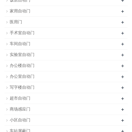
+
饭店自动门
+
家用自动门
+
医用门
+
手术室自动门
+
车间自动门
+
实验室自动门
+
办公楼自动门
+
办公室自动门
+
写字楼自动门
+
超市自动门
+
商场感应门
+
小区自动门
+
车站屏蔽门