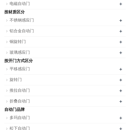
+
电磁自动门
按材质区分
+
不锈钢感应门
+
铝合金自动门
+
铜旋转门
+
玻璃感应门
按开门方式区分
+
平移感应门
+
旋转门
+
推拉自动门
+
折叠自动门
自动门品牌
+
多玛自动门
+
松下自动门