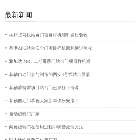
最新新闻
杭州15号线站台门项目样机顺利通过验收
香港APG站台安全门项目样机顺利通过验收
雅加达 MRT 二期屏蔽门站台门项目样机顺
菲勒自动门参与制造的西安8号线站台屏蔽
菲勒蒙特雷项目站台门已发往上海港
菲勒自动门恭祝大家新年快乐安康！
自动旋转门厂家
两翼旋转门在使用过程中噪音处理方法