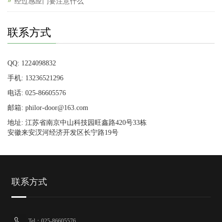
经过感应门要注意什么
联系方式
QQ: 1224098832
手机: 13236521296
电话: 025-86605576
邮箱: philor-door@163.com
地址: 江苏省南京中山科技园旺鑫路420号33栋
安徽来安汊河经济开发区长宁路19号
联系方式
Tel：025-86605576