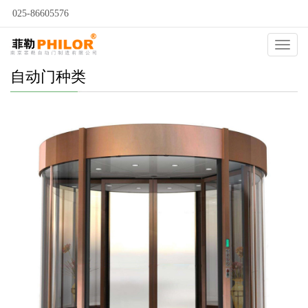
025-86605576
Catego
自动门种类