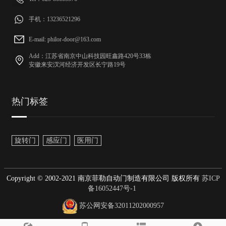
手机：13236521296
E-mail: philor-door@163.com
Add：江苏省南京中山科技园旺鑫路420号33栋
安徽来安汊河经济开发区长宁路19号
热门标签
旋转门
感应门
医用门
Copyright © 2002-2021 南京菲勒自动门制造有限公司 版权所有
苏ICP
备16052447号-1
苏公网安备32011202000957