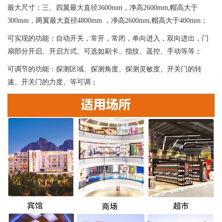
最大尺寸：三、四翼最大直径3600mm，净高2600mm,帽高大于
300mm，两翼最大直径4800mm ，净高2600mm,帽高大于400mm；
可实现的功能：自动开关，常开，常闭，单向进入，双向进出，门
扇部分开启、开启方式、可选如刷卡、指纹、遥控、手动等等；
可调节的功能：探测区域、探测角度、探测灵敏度、开关门的转
速、开关门的力度、等可调；