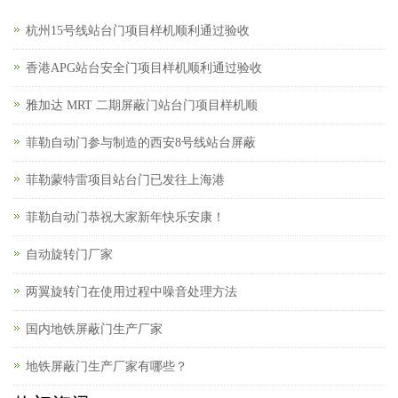
杭州15号线站台门项目样机顺利通过验收
香港APG站台安全门项目样机顺利通过验收
雅加达 MRT 二期屏蔽门站台门项目样机顺
菲勒自动门参与制造的西安8号线站台屏蔽
菲勒蒙特雷项目站台门已发往上海港
菲勒自动门恭祝大家新年快乐安康！
自动旋转门厂家
两翼旋转门在使用过程中噪音处理方法
国内地铁屏蔽门生产厂家
地铁屏蔽门生产厂家有哪些？