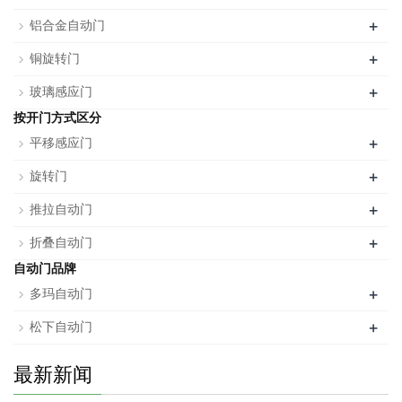
+
铝合金自动门
+
铜旋转门
+
玻璃感应门
按开门方式区分
+
平移感应门
+
旋转门
+
推拉自动门
+
折叠自动门
自动门品牌
+
多玛自动门
+
松下自动门
最新新闻