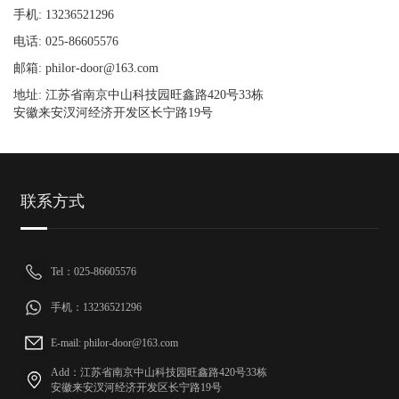
手机: 13236521296
电话: 025-86605576
邮箱: philor-door@163.com
地址: 江苏省南京中山科技园旺鑫路420号33栋
安徽来安汊河经济开发区长宁路19号
联系方式
Tel：025-86605576
手机：13236521296
E-mail: philor-door@163.com
Add：江苏省南京中山科技园旺鑫路420号33栋
安徽来安汊河经济开发区长宁路19号