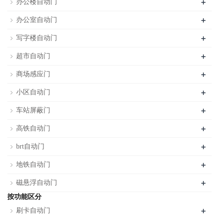
+
办公楼自动门
+
办公室自动门
+
写字楼自动门
+
超市自动门
+
商场感应门
+
小区自动门
+
车站屏蔽门
+
高铁自动门
+
brt自动门
+
地铁自动门
+
磁悬浮自动门
按功能区分
+
刷卡自动门