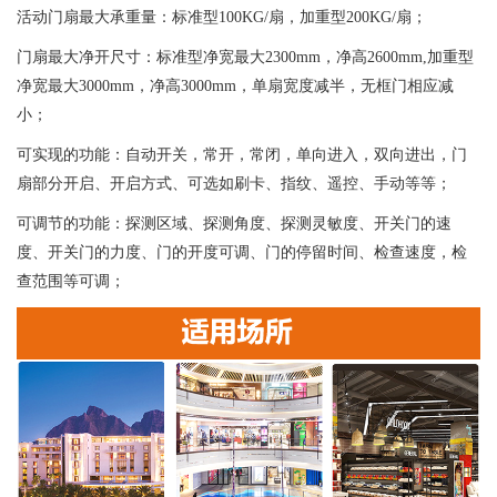
活动门扇最大承重量：标准型100KG/扇，加重型200KG/扇；
门扇最大净开尺寸：标准型净宽最大2300mm，净高2600mm,加重型
净宽最大3000mm，净高3000mm，单扇宽度减半，无框门相应减
小；
可实现的功能：自动开关，常开，常闭，单向进入，双向进出，门
扇部分开启、开启方式、可选如刷卡、指纹、遥控、手动等等；
可调节的功能：探测区域、探测角度、探测灵敏度、开关门的速
度、开关门的力度、门的开度可调、门的停留时间、检查速度，检
查范围等可调；