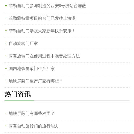
菲勒自动门参与制造的西安8号线站台屏蔽
菲勒蒙特雷项目站台门已发往上海港
菲勒自动门恭祝大家新年快乐安康！
自动旋转门厂家
两翼旋转门在使用过程中噪音处理方法
国内地铁屏蔽门生产厂家
地铁屏蔽门生产厂家有哪些？
热门资讯
地铁屏蔽门有哪些种类？
两翼自动旋转门的通行能力