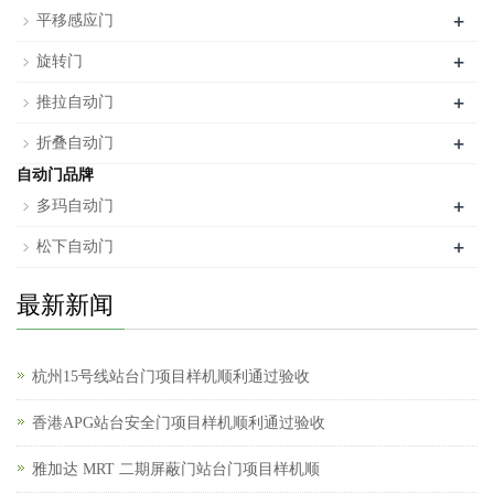
+
平移感应门
+
旋转门
+
推拉自动门
+
折叠自动门
自动门品牌
+
多玛自动门
+
松下自动门
最新新闻
杭州15号线站台门项目样机顺利通过验收
香港APG站台安全门项目样机顺利通过验收
雅加达 MRT 二期屏蔽门站台门项目样机顺