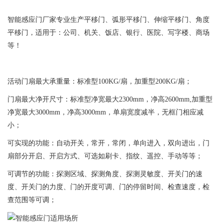
智能感应门厂家专业生产平移门、弧形平移门、伸缩平移门、角度
平移门，适用于：公司、机关、饭店、银行、医院、写字楼、商场
等！
活动门扇最大承重量：标准型100KG/扇，加重型200KG/扇；
门扇最大净开尺寸：标准型净宽最大2300mm，净高2600mm,加重型
净宽最大3000mm，净高3000mm，单扇宽度减半，无框门相应减
小；
可实现的功能：自动开关，常开，常闭，单向进入，双向进出，门
扇部分开启、开启方式、可选如刷卡、指纹、遥控、手动等等；
可调节的功能：探测区域、探测角度、探测灵敏度、开关门的速
度、开关门的力度、门的开度可调、门的停留时间、检查速度，检
查范围等可调；