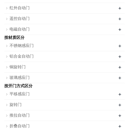
+
红外自动门
+
遥控自动门
+
电磁自动门
按材质区分
+
不锈钢感应门
+
铝合金自动门
+
铜旋转门
+
玻璃感应门
按开门方式区分
+
平移感应门
+
旋转门
+
推拉自动门
+
折叠自动门