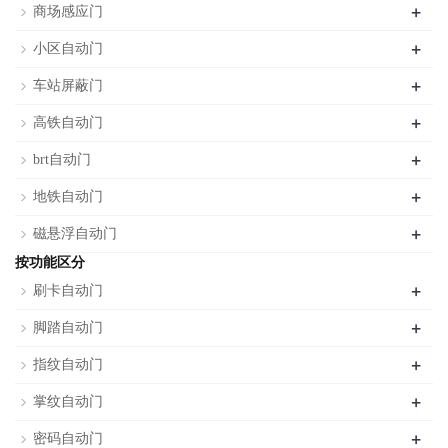
+
商场感应门
+
小区自动门
+
车站屏蔽门
+
高铁自动门
+
brt自动门
+
地铁自动门
+
磁悬浮自动门
按功能区分
+
刷卡自动门
+
脚踏自动门
+
指纹自动门
+
掌纹自动门
+
密码自动门