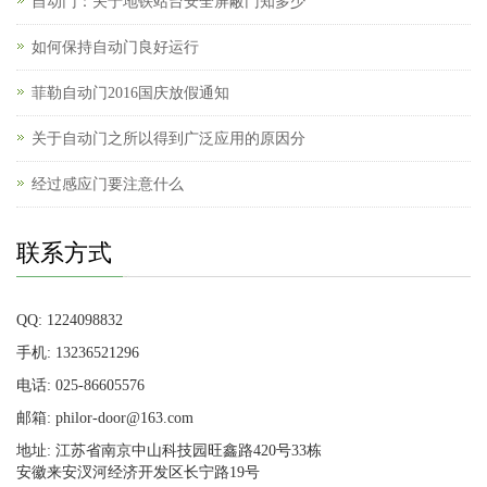
自动门：关于地铁站台安全屏蔽门知多少
如何保持自动门良好运行
菲勒自动门2016国庆放假通知
关于自动门之所以得到广泛应用的原因分
经过感应门要注意什么
联系方式
QQ: 1224098832
手机: 13236521296
电话: 025-86605576
邮箱: philor-door@163.com
地址: 江苏省南京中山科技园旺鑫路420号33栋
安徽来安汊河经济开发区长宁路19号