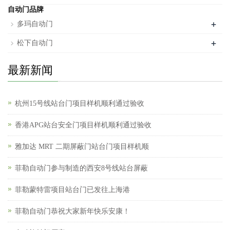
自动门品牌
+
多玛自动门
+
松下自动门
最新新闻
杭州15号线站台门项目样机顺利通过验收
香港APG站台安全门项目样机顺利通过验收
雅加达 MRT 二期屏蔽门站台门项目样机顺
菲勒自动门参与制造的西安8号线站台屏蔽
菲勒蒙特雷项目站台门已发往上海港
菲勒自动门恭祝大家新年快乐安康！