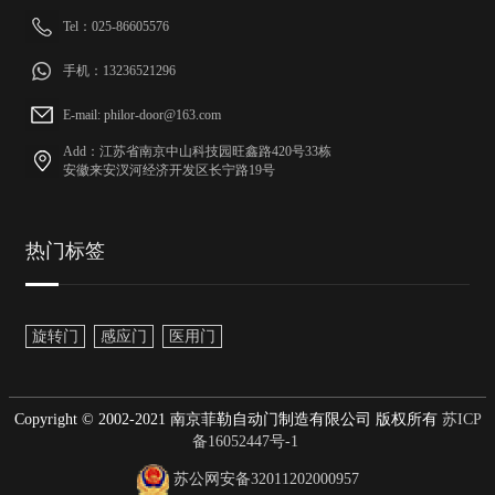
Tel：025-86605576
手机：13236521296
E-mail: philor-door@163.com
Add：江苏省南京中山科技园旺鑫路420号33栋
安徽来安汊河经济开发区长宁路19号
热门标签
旋转门
感应门
医用门
Copyright © 2002-2021 南京菲勒自动门制造有限公司 版权所有
苏ICP
备16052447号-1
苏公网安备32011202000957