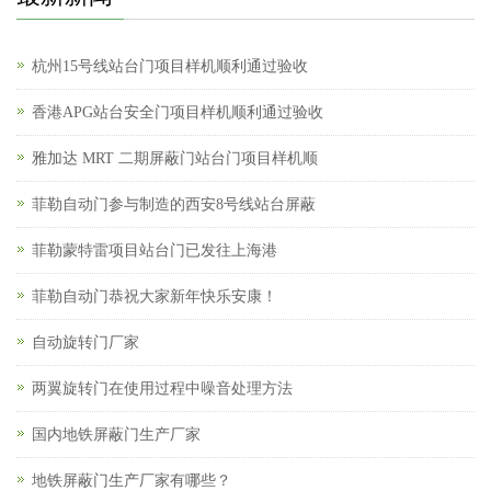
杭州15号线站台门项目样机顺利通过验收
香港APG站台安全门项目样机顺利通过验收
雅加达 MRT 二期屏蔽门站台门项目样机顺
菲勒自动门参与制造的西安8号线站台屏蔽
菲勒蒙特雷项目站台门已发往上海港
菲勒自动门恭祝大家新年快乐安康！
自动旋转门厂家
两翼旋转门在使用过程中噪音处理方法
国内地铁屏蔽门生产厂家
地铁屏蔽门生产厂家有哪些？