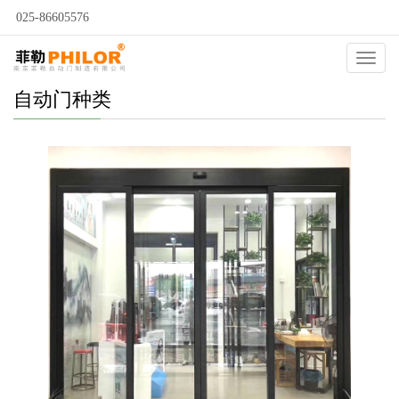
025-86605576
Catego
自动门种类