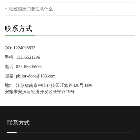
经过感应门要注意什么
联系方式
QQ: 1224098832
手机: 13236521296
电话: 025-86605576
邮箱: philor-door@163.com
地址: 江苏省南京中山科技园旺鑫路420号33栋
安徽来安汊河经济开发区长宁路19号
联系方式