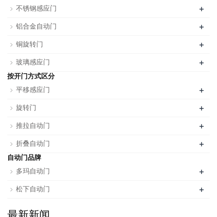
+
不锈钢感应门
+
铝合金自动门
+
铜旋转门
+
玻璃感应门
按开门方式区分
+
平移感应门
+
旋转门
+
推拉自动门
+
折叠自动门
自动门品牌
+
多玛自动门
+
松下自动门
最新新闻