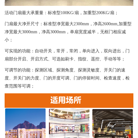
活动门扇最大承重量：标准型100KG/扇，加重型200KG/扇；
门扇最大净开尺寸：标准型净宽最大2300mm，净高2600mm,加重型
净宽最大3000mm，净高3000mm，单扇宽度减半，无框门相应减
小；
可实现的功能：自动开关，常开，常闭，单向进入，双向进出，门
扇部分开启、开启方式、可选如刷卡、指纹、遥控、手动等等；
可调节的功能：探测区域、探测角度、探测灵敏度、开关门的速
度、开关门的力度、门的开度可调、门的停留时间、检查速度，检
查范围等可调；