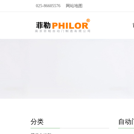
025-86605576
网站地图
分类
自动