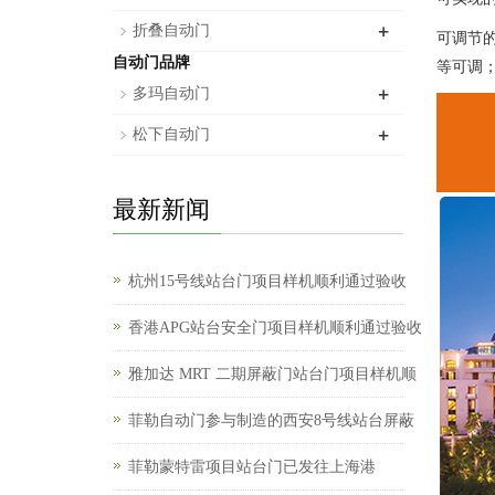
+
折叠自动门
可调节
自动门品牌
等可调
+
多玛自动门
+
松下自动门
最新新闻
杭州15号线站台门项目样机顺利通过验收
香港APG站台安全门项目样机顺利通过验收
雅加达 MRT 二期屏蔽门站台门项目样机顺
菲勒自动门参与制造的西安8号线站台屏蔽
菲勒蒙特雷项目站台门已发往上海港