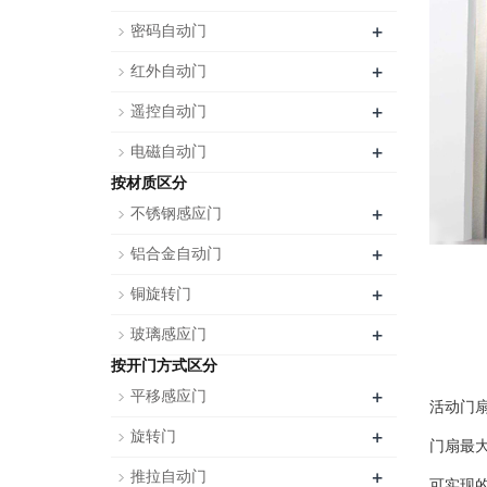
+
密码自动门
+
红外自动门
+
遥控自动门
+
电磁自动门
按材质区分
+
不锈钢感应门
+
铝合金自动门
+
铜旋转门
+
玻璃感应门
按开门方式区分
+
平移感应门
活动门扇
+
旋转门
门扇最大
+
推拉自动门
可实现