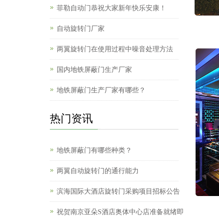
菲勒自动门恭祝大家新年快乐安康！
自动旋转门厂家
两翼旋转门在使用过程中噪音处理方法
国内地铁屏蔽门生产厂家
地铁屏蔽门生产厂家有哪些？
热门资讯
地铁屏蔽门有哪些种类？
两翼自动旋转门的通行能力
滨海国际大酒店旋转门采购项目招标公告
祝贺南京亚朵S酒店奥体中心店准备就绪即