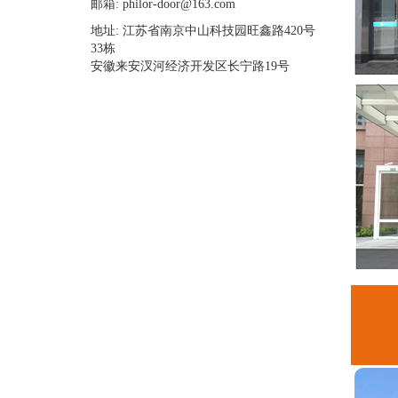
邮箱: philor-door@163.com
地址: 江苏省南京中山科技园旺鑫路420号
33栋
安徽来安汊河经济开发区长宁路19号