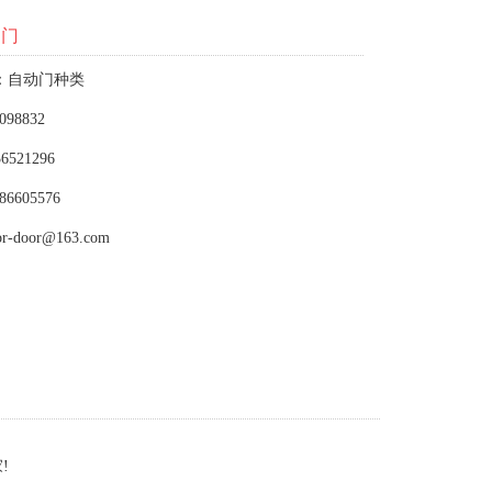
动门
：自动门种类
098832
6521296
86605576
or-door@163.com
!