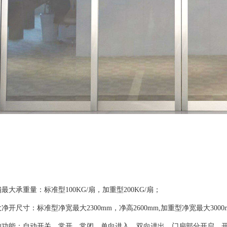
最大承重量：标准型100KG/扇，加重型200KG/扇；
净开尺寸：标准型净宽最大2300mm，净高2600mm,加重型净宽最大300
的功能：自动开关，常开，常闭，单向进入，双向进出，门扇部分开启、