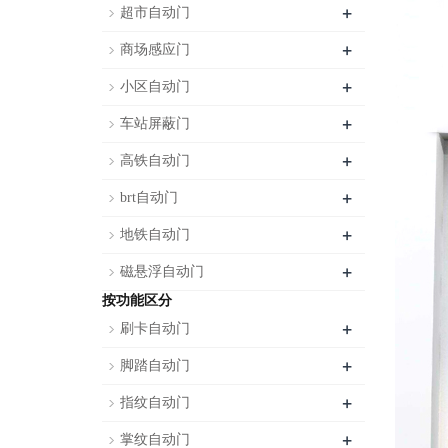
+
超市自动门
+
商场感应门
+
小区自动门
+
车站屏蔽门
+
高铁自动门
+
brt自动门
+
地铁自动门
+
磁悬浮自动门
按功能区分
+
刷卡自动门
+
脚踏自动门
+
指纹自动门
+
掌纹自动门