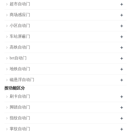
+
超市自动门
+
商场感应门
+
小区自动门
+
车站屏蔽门
+
高铁自动门
+
brt自动门
+
地铁自动门
+
磁悬浮自动门
按功能区分
+
刷卡自动门
+
脚踏自动门
+
指纹自动门
+
掌纹自动门