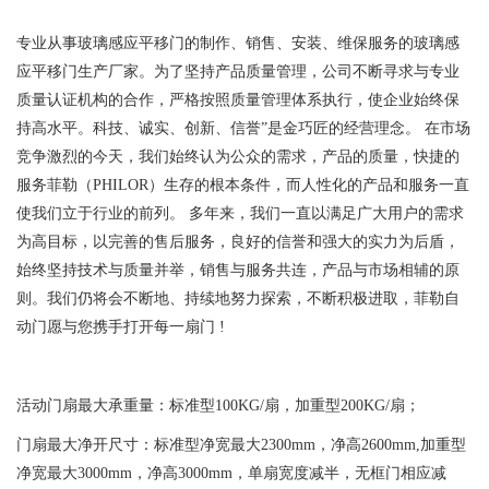
专业从事玻璃感应平移门的制作、销售、安装、维保服务的玻璃感
应平移门生产厂家。为了坚持产品质量管理，公司不断寻求与专业
质量认证机构的合作，严格按照质量管理体系执行，使企业始终保
持高水平。科技、诚实、创新、信誉”是金巧匠的经营理念。 在市场
竞争激烈的今天，我们始终认为公众的需求，产品的质量，快捷的
服务菲勒（PHILOR）生存的根本条件，而人性化的产品和服务一直
使我们立于行业的前列。 多年来，我们一直以满足广大用户的需求
为高目标，以完善的售后服务，良好的信誉和强大的实力为后盾，
始终坚持技术与质量并举，销售与服务共连，产品与市场相辅的原
则。我们仍将会不断地、持续地努力探索，不断积极进取，菲勒自
动门愿与您携手打开每一扇门 !
活动门扇最大承重量：标准型100KG/扇，加重型200KG/扇；
门扇最大净开尺寸：标准型净宽最大2300mm，净高2600mm,加重型
净宽最大3000mm，净高3000mm，单扇宽度减半，无框门相应减