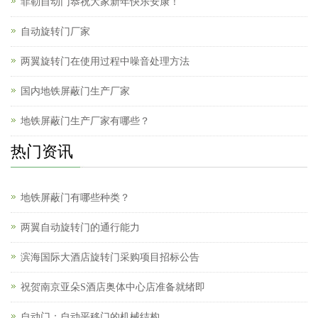
菲勒自动门恭祝大家新年快乐安康！
自动旋转门厂家
两翼旋转门在使用过程中噪音处理方法
国内地铁屏蔽门生产厂家
地铁屏蔽门生产厂家有哪些？
热门资讯
地铁屏蔽门有哪些种类？
两翼自动旋转门的通行能力
滨海国际大酒店旋转门采购项目招标公告
祝贺南京亚朵S酒店奥体中心店准备就绪即
自动门：自动平移门的机械结构