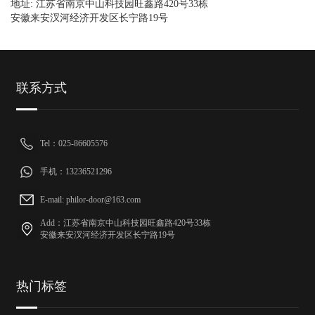
地址: 江苏省南京中山科技园旺鑫路420号33栋
安徽来安汊河经济开发区长宁路19号
联系方式
Tel：025-86605576
手机：13236521296
E-mail: philor-door@163.com
Add：江苏省南京中山科技园旺鑫路420号33栋
安徽来安汊河经济开发区长宁路19号
热门标签