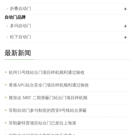
+
折叠自动门
自动门品牌
+
多玛自动门
+
松下自动门
最新新闻
杭州15号线站台门项目样机顺利通过验收
香港APG站台安全门项目样机顺利通过验收
雅加达 MRT 二期屏蔽门站台门项目样机顺
菲勒自动门参与制造的西安8号线站台屏蔽
菲勒蒙特雷项目站台门已发往上海港