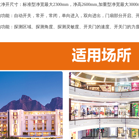
净开尺寸：标准型净宽最大2300mm，净高2600mm,加重型净宽最大300
的功能：自动开关，常开，常闭，单向进入，双向进出，门扇部分开启、
的功能：探测区域、探测角度、探测灵敏度、开关门的速度、开关门的力
；