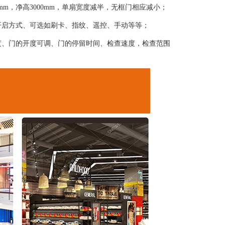
0mm，净高3000mm，单扇宽度减半，无框门相应减小；
开启方式、可选如刷卡、指纹、遥控、手动等等；
度、门的开度可调、门的停留时间、检查速度，检查范围