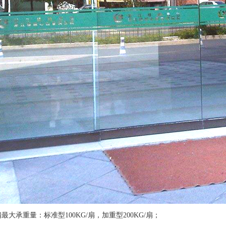
最大承重量：标准型100KG/扇，加重型200KG/扇；