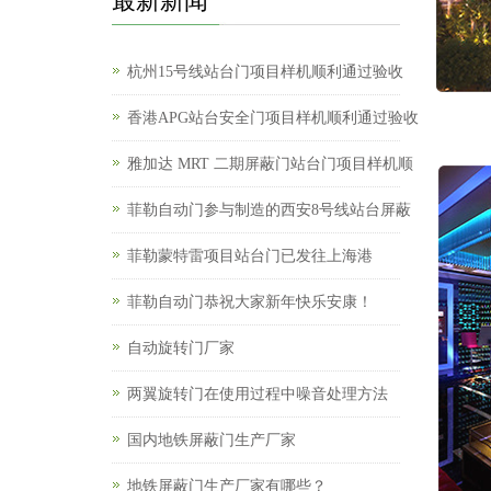
最新新闻
杭州15号线站台门项目样机顺利通过验收
香港APG站台安全门项目样机顺利通过验收
雅加达 MRT 二期屏蔽门站台门项目样机顺
菲勒自动门参与制造的西安8号线站台屏蔽
菲勒蒙特雷项目站台门已发往上海港
菲勒自动门恭祝大家新年快乐安康！
自动旋转门厂家
两翼旋转门在使用过程中噪音处理方法
国内地铁屏蔽门生产厂家
地铁屏蔽门生产厂家有哪些？