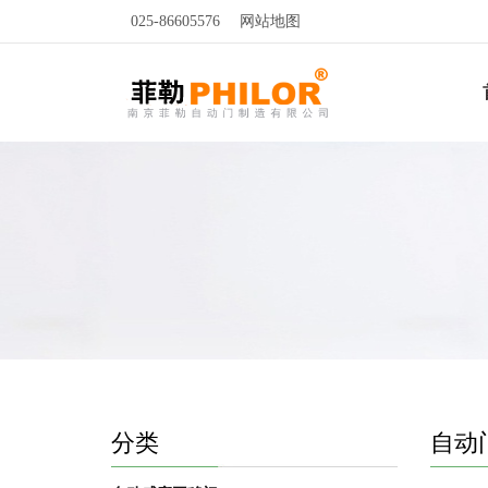
025-86605576
网站地图
分类
自动