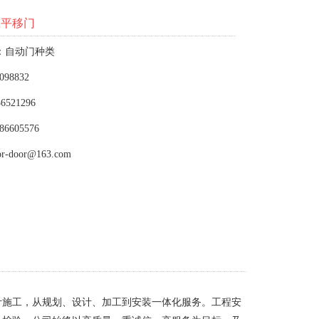
应平移门
：自动门种类
098832
6521296
86605576
or-door@163.com
计施工，从规划、设计、加工到安装一体化服务。工程安