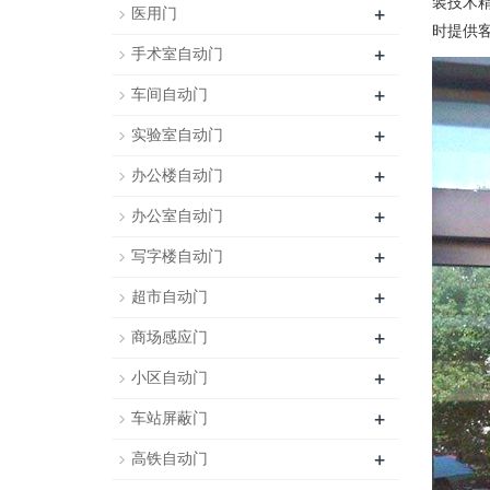
装技术
+
医用门
时提供
+
手术室自动门
+
车间自动门
+
实验室自动门
+
办公楼自动门
+
办公室自动门
+
写字楼自动门
+
超市自动门
+
商场感应门
+
小区自动门
+
车站屏蔽门
+
高铁自动门