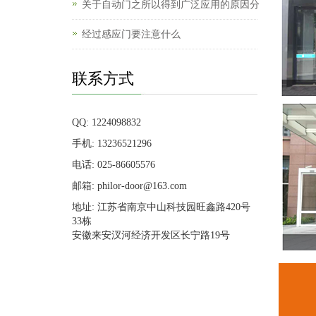
关于自动门之所以得到广泛应用的原因分
经过感应门要注意什么
联系方式
QQ: 1224098832
手机: 13236521296
电话: 025-86605576
邮箱: philor-door@163.com
地址: 江苏省南京中山科技园旺鑫路420号
33栋
安徽来安汊河经济开发区长宁路19号