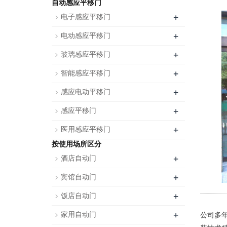
自动感应平移门
+
电子感应平移门
+
电动感应平移门
+
玻璃感应平移门
+
智能感应平移门
+
感应电动平移门
+
感应平移门
+
医用感应平移门
按使用场所区分
+
酒店自动门
+
宾馆自动门
+
饭店自动门
+
家用自动门
公司多