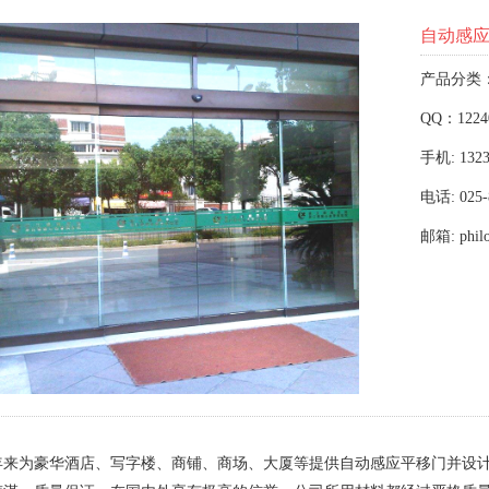
自动感
产品分类
QQ：1224
手机: 1323
电话: 025-
邮箱: phil
年来为豪华酒店、写字楼、商铺、商场、大厦等提供自动感应平移门并设