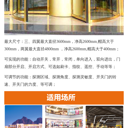
最大尺寸：三、四翼最大直径3600mm，净高2600mm,帽高大于
300mm，两翼最大直径4800mm ，净高2600mm,帽高大于400mm；
可实现的功能：自动开关，常开，常闭，单向进入，双向进出，门
扇部分开启、开启方式、可选如刷卡、指纹、遥控、手动等等；
可调节的功能：探测区域、探测角度、探测灵敏度、开关门的转
速、开关门的力度、等可调；