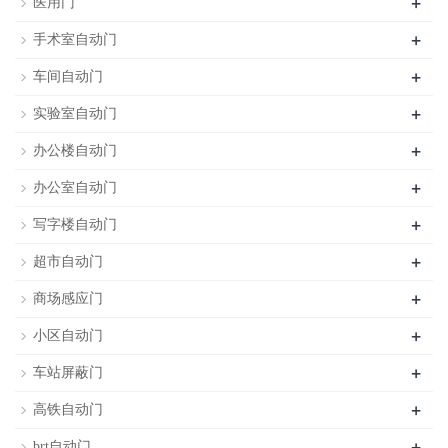
+
医用门
+
手术室自动门
+
车间自动门
+
实验室自动门
+
办公楼自动门
+
办公室自动门
+
写字楼自动门
+
超市自动门
+
商场感应门
+
小区自动门
+
车站屏蔽门
+
高铁自动门
+
brt自动门