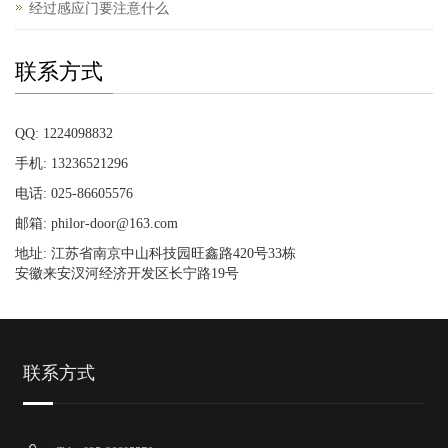
经过感应门要注意什么
联系方式
QQ: 1224098832
手机: 13236521296
电话: 025-86605576
邮箱: philor-door@163.com
地址: 江苏省南京中山科技园旺鑫路420号33栋
安徽来安汊河经济开发区长宁路19号
联系方式