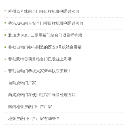
杭州15号线站台门项目样机顺利通过验收
香港APG站台安全门项目样机顺利通过验收
雅加达 MRT 二期屏蔽门站台门项目样机顺
菲勒自动门参与制造的西安8号线站台屏蔽
菲勒蒙特雷项目站台门已发往上海港
菲勒自动门恭祝大家新年快乐安康！
自动旋转门厂家
两翼旋转门在使用过程中噪音处理方法
国内地铁屏蔽门生产厂家
地铁屏蔽门生产厂家有哪些？