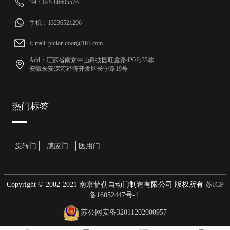
Tel：025-86605576
手机：13236521296
E-mail: philor-door@163.com
Add：江苏省南京中山科技园旺鑫路420号33栋
安徽来安汊河经济开发区长宁路19号
热门标签
旋转门
感应门
医用门
Copyright © 2002-2021 南京菲勒自动门制造有限公司 版权所有
苏ICP
备16052447号-1
苏公网安备32011202000957