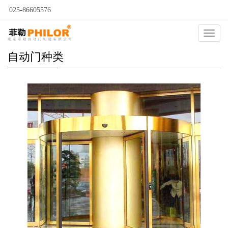
025-86605576
Catego
自动门种类