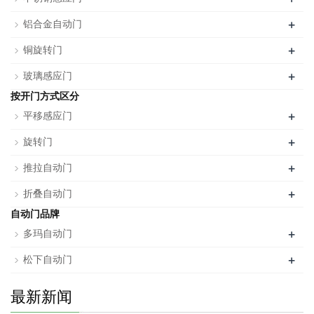
+
铝合金自动门
+
铜旋转门
+
玻璃感应门
按开门方式区分
+
平移感应门
+
旋转门
+
推拉自动门
+
折叠自动门
自动门品牌
+
多玛自动门
+
松下自动门
最新新闻