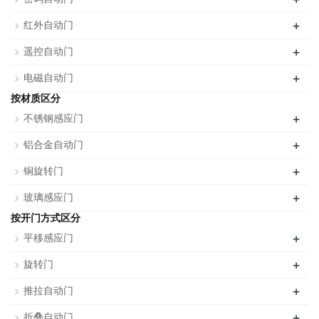
+
红外自动门
+
遥控自动门
+
电磁自动门
按材质区分
+
不锈钢感应门
+
铝合金自动门
+
铜旋转门
+
玻璃感应门
按开门方式区分
+
平移感应门
+
旋转门
+
推拉自动门
+
折叠自动门