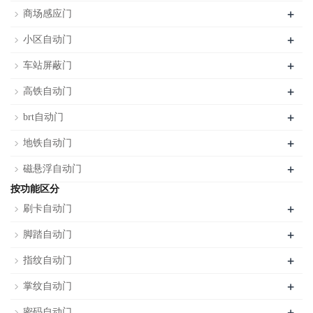
+
商场感应门
+
小区自动门
+
车站屏蔽门
+
高铁自动门
+
brt自动门
+
地铁自动门
+
磁悬浮自动门
按功能区分
+
刷卡自动门
+
脚踏自动门
+
指纹自动门
+
掌纹自动门
+
密码自动门