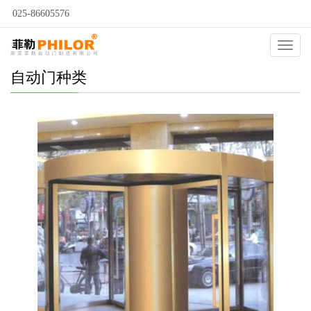
025-86605576
Catego
自动门种类