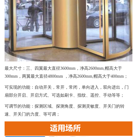
最大尺寸：三、四翼最大直径3600mm，净高2600mm,帽高大于
300mm，两翼最大直径4800mm ，净高2600mm,帽高大于400mm；
可实现的功能：自动开关，常开，常闭，单向进入，双向进出，门
扇部分开启、开启方式、可选如刷卡、指纹、遥控、手动等等；
可调节的功能：探测区域、探测角度、探测灵敏度、开关门的转
速、开关门的力度、等可调；