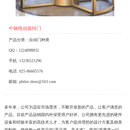
中轴电动旋转门
产品分类：自动门种类
QQ：1224098832
手机: 13236521296
电话: 025-86605576
邮箱: philor-door@163.com
多年来，公司为适应市场需求，不断开发新的产品，让客户满意的
产品。目前产品远销国内外深受用户好评。公司拥有更先进的硬件
设备和经验丰富的高技术人才，为客户提供理想的设计方案及精美
的制作，确保每一件产品的“高品质、高水准”，坚持“质量第一以、