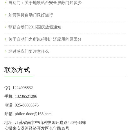
自动门：关于地铁站台安全屏蔽门知多少
如何保持自动门良好运行
菲勒自动门2016国庆放假通知
关于自动门之所以得到广泛应用的原因分
经过感应门要注意什么
联系方式
QQ: 1224098832
手机: 13236521296
电话: 025-86605576
邮箱: philor-door@163.com
地址: 江苏省南京中山科技园旺鑫路420号33栋
安徽来安汊河经济开发区长宁路19号