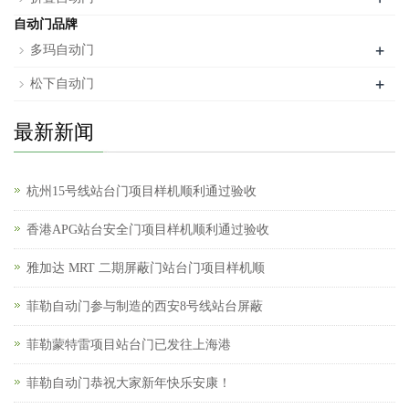
自动门品牌
+
多玛自动门
+
松下自动门
最新新闻
杭州15号线站台门项目样机顺利通过验收
香港APG站台安全门项目样机顺利通过验收
雅加达 MRT 二期屏蔽门站台门项目样机顺
菲勒自动门参与制造的西安8号线站台屏蔽
菲勒蒙特雷项目站台门已发往上海港
菲勒自动门恭祝大家新年快乐安康！