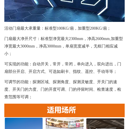
活动门扇最大承重量：标准型100KG/扇，加重型200KG/扇；
门扇最大净开尺寸：标准型净宽最大2300mm，净高2600mm,加重型
净宽最大3000mm，净高3000mm，单扇宽度减半，无框门相应减
小；
可实现的功能：自动开关，常开，常闭，单向进入，双向进出，门
扇部分开启、开启方式、可选如刷卡、指纹、遥控、手动等等；
可调节的功能：探测区域、探测角度、探测灵敏度、开关门的速
度、开关门的力度、门的开度可调、门的停留时间、检查速度，检
查范围等可调；