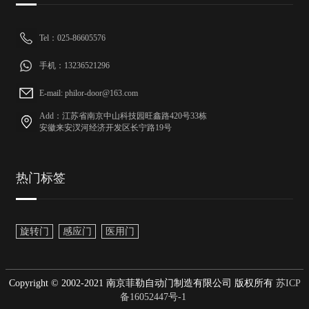
Tel：025-86605576
手机：13236521296
E-mail: philor-door@163.com
Add：江苏省南京中山科技园旺鑫路420号33栋
安徽来安汊河经济开发区长宁路19号
热门标签
旋转门
感应门
医用门
Copyright © 2002-2021 南京菲勒自动门制造有限公司 版权所有
苏ICP
备16052447号-1