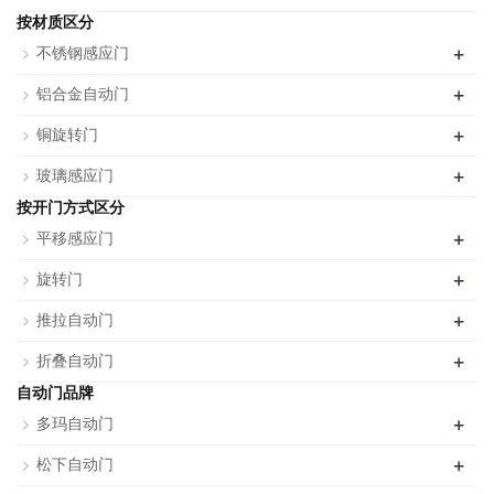
按材质区分
+
不锈钢感应门
+
铝合金自动门
+
铜旋转门
+
玻璃感应门
按开门方式区分
+
平移感应门
+
旋转门
+
推拉自动门
+
折叠自动门
自动门品牌
+
多玛自动门
+
松下自动门