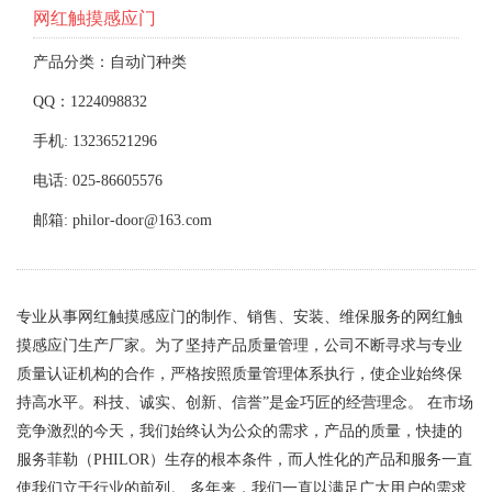
网红触摸感应门
产品分类：自动门种类
QQ：1224098832
手机: 13236521296
电话: 025-86605576
邮箱: philor-door@163.com
专业从事网红触摸感应门的制作、销售、安装、维保服务的网红触
摸感应门生产厂家。为了坚持产品质量管理，公司不断寻求与专业
质量认证机构的合作，严格按照质量管理体系执行，使企业始终保
持高水平。科技、诚实、创新、信誉”是金巧匠的经营理念。 在市场
竞争激烈的今天，我们始终认为公众的需求，产品的质量，快捷的
服务菲勒（PHILOR）生存的根本条件，而人性化的产品和服务一直
使我们立于行业的前列。 多年来，我们一直以满足广大用户的需求