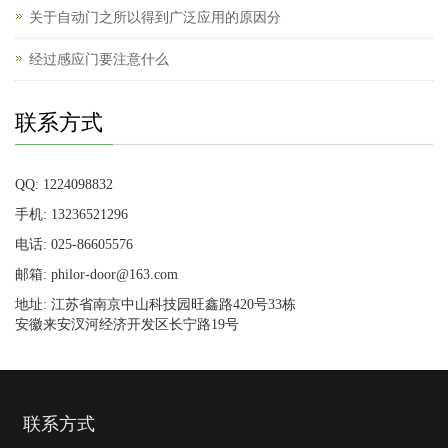
关于自动门之所以得到广泛应用的原因分
经过感应门要注意什么
联系方式
QQ: 1224098832
手机: 13236521296
电话: 025-86605576
邮箱: philor-door@163.com
地址: 江苏省南京中山科技园旺鑫路420号33栋
安徽来安汊河经济开发区长宁路19号
联系方式