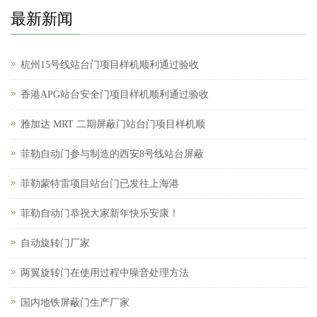
最新新闻
杭州15号线站台门项目样机顺利通过验收
香港APG站台安全门项目样机顺利通过验收
雅加达 MRT 二期屏蔽门站台门项目样机顺
菲勒自动门参与制造的西安8号线站台屏蔽
菲勒蒙特雷项目站台门已发往上海港
菲勒自动门恭祝大家新年快乐安康！
自动旋转门厂家
两翼旋转门在使用过程中噪音处理方法
国内地铁屏蔽门生产厂家