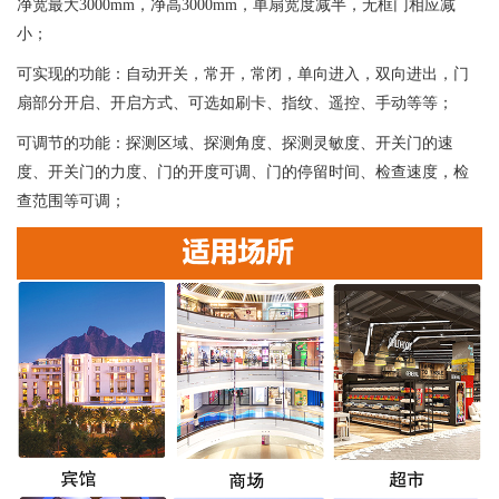
净宽最大3000mm，净高3000mm，单扇宽度减半，无框门相应减
小；
可实现的功能：自动开关，常开，常闭，单向进入，双向进出，门
扇部分开启、开启方式、可选如刷卡、指纹、遥控、手动等等；
可调节的功能：探测区域、探测角度、探测灵敏度、开关门的速
度、开关门的力度、门的开度可调、门的停留时间、检查速度，检
查范围等可调；