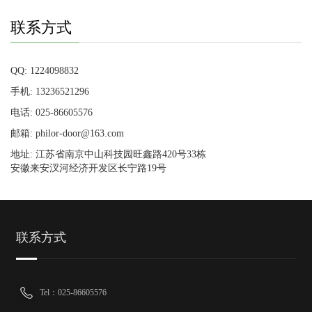
联系方式
QQ: 1224098832
手机: 13236521296
电话: 025-86605576
邮箱: philor-door@163.com
地址: 江苏省南京中山科技园旺鑫路420号33栋
安徽来安汊河经济开发区长宁路19号
联系方式
Tel：025-86605576