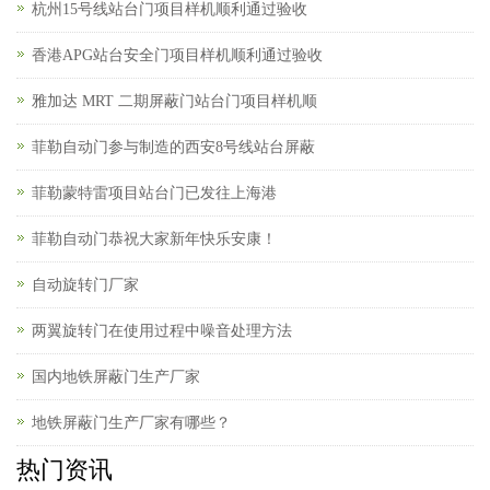
杭州15号线站台门项目样机顺利通过验收
香港APG站台安全门项目样机顺利通过验收
雅加达 MRT 二期屏蔽门站台门项目样机顺
菲勒自动门参与制造的西安8号线站台屏蔽
菲勒蒙特雷项目站台门已发往上海港
菲勒自动门恭祝大家新年快乐安康！
自动旋转门厂家
两翼旋转门在使用过程中噪音处理方法
国内地铁屏蔽门生产厂家
地铁屏蔽门生产厂家有哪些？
热门资讯