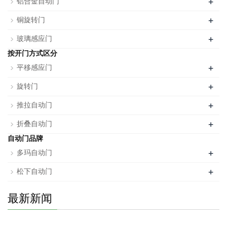
+
铝合金自动门
+
铜旋转门
+
玻璃感应门
按开门方式区分
+
平移感应门
+
旋转门
+
推拉自动门
+
折叠自动门
自动门品牌
+
多玛自动门
+
松下自动门
最新新闻