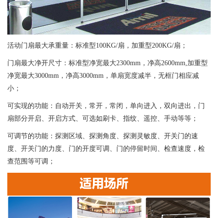
活动门扇最大承重量：标准型100KG/扇，加重型200KG/扇；
门扇最大净开尺寸：标准型净宽最大2300mm，净高2600mm,加重型
净宽最大3000mm，净高3000mm，单扇宽度减半，无框门相应减
小；
可实现的功能：自动开关，常开，常闭，单向进入，双向进出，门
扇部分开启、开启方式、可选如刷卡、指纹、遥控、手动等等；
可调节的功能：探测区域、探测角度、探测灵敏度、开关门的速
度、开关门的力度、门的开度可调、门的停留时间、检查速度，检
查范围等可调；