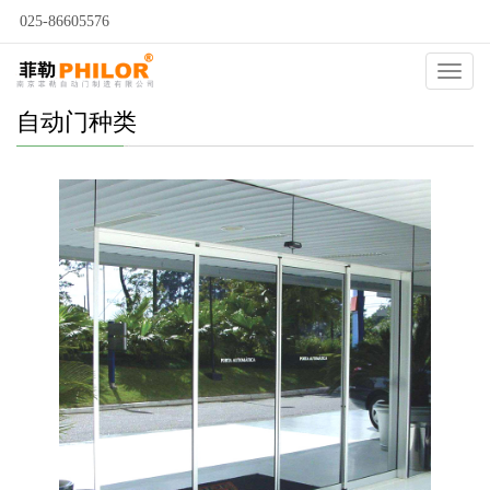
025-86605576
Catego
自动门种类