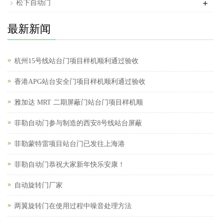
+
松下自动门
最新新闻
杭州15号线站台门项目样机顺利通过验收
香港APG站台安全门项目样机顺利通过验收
雅加达 MRT 二期屏蔽门站台门项目样机顺
菲勒自动门参与制造的西安8号线站台屏蔽
菲勒蒙特雷项目站台门已发往上海港
菲勒自动门恭祝大家新年快乐安康！
自动旋转门厂家
两翼旋转门在使用过程中噪音处理方法