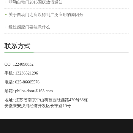
菲勒自动门2016国庆放假通知
关于自动门之所以得到广泛应用的原因分
经过感应门要注意什么
联系方式
QQ: 1224098832
手机: 13236521296
电话: 025-86605576
邮箱: philor-door@163.com
地址: 江苏省南京中山科技园旺鑫路420号33栋
安徽来安汊河经济开发区长宁路19号