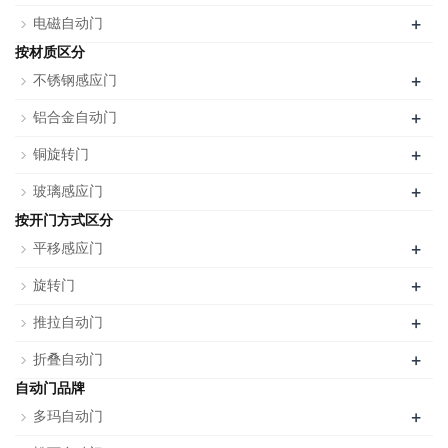
+
电磁自动门
按材质区分
+
不锈钢感应门
+
铝合金自动门
+
铜旋转门
+
玻璃感应门
按开门方式区分
+
平移感应门
+
旋转门
+
推拉自动门
+
折叠自动门
自动门品牌
+
多玛自动门