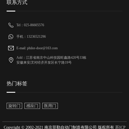
联系方式
Tel：025-86605576
手机：13236521296
E-mail: philor-door@163.com
Add：江苏省南京中山科技园旺鑫路420号33栋
安徽来安汊河经济开发区长宁路19号
热门标签
旋转门
感应门
医用门
Copyright © 2002-2021 南京菲勒自动门制造有限公司 版权所有
苏ICP