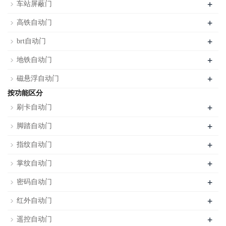
+
车站屏蔽门
+
高铁自动门
+
brt自动门
+
地铁自动门
+
磁悬浮自动门
按功能区分
+
刷卡自动门
+
脚踏自动门
+
指纹自动门
+
掌纹自动门
+
密码自动门
+
红外自动门
+
遥控自动门