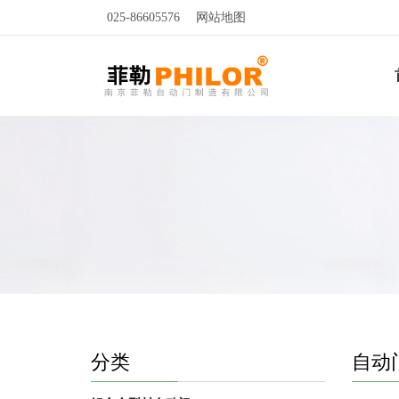
025-86605576
网站地图
分类
自动