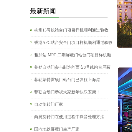
最新新闻
杭州15号线站台门项目样机顺利通过验收
香港APG站台安全门项目样机顺利通过验收
雅加达 MRT 二期屏蔽门站台门项目样机顺
菲勒自动门参与制造的西安8号线站台屏蔽
菲勒蒙特雷项目站台门已发往上海港
菲勒自动门恭祝大家新年快乐安康！
自动旋转门厂家
两翼旋转门在使用过程中噪音处理方法
国内地铁屏蔽门生产厂家