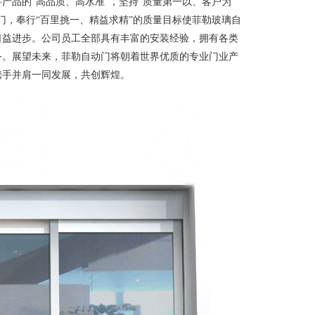
产品的“高品质、高水准”，坚持“质量第一以、客户为
门，奉行“百里挑一、精益求精”的质量目标使菲勒玻璃自
日益进步。公司员工全部具有丰富的安装经验，拥有各类
务。展望未来，菲勒自动门将朝着世界优质的专业门业产
携手并肩一同发展，共创辉煌。