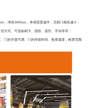
0mm，净高3000mm，单扇宽度减半，无框门相应减小；
开启方式、可选如刷卡、指纹、遥控、手动等等；
度、门的开度可调、门的停留时间、检查速度，检查范围