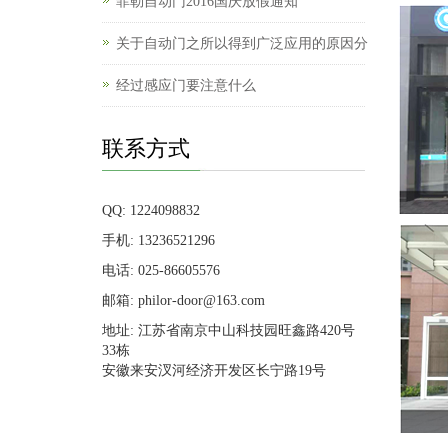
菲勒自动门2016国庆放假通知
关于自动门之所以得到广泛应用的原因分
经过感应门要注意什么
联系方式
QQ: 1224098832
手机: 13236521296
电话: 025-86605576
邮箱: philor-door@163.com
地址: 江苏省南京中山科技园旺鑫路420号
33栋
安徽来安汊河经济开发区长宁路19号