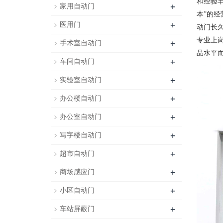
和经验
+
家用自动门
本”的
+
医用门
动门长
专业上
+
手术室自动门
品水平
+
车间自动门
+
实验室自动门
+
办公楼自动门
+
办公室自动门
+
写字楼自动门
+
超市自动门
+
商场感应门
+
小区自动门
+
车站屏蔽门