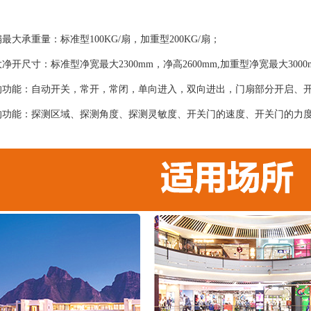
最大承重量：标准型100KG/扇，加重型200KG/扇；
净开尺寸：标准型净宽最大2300mm，净高2600mm,加重型净宽最大300
的功能：自动开关，常开，常闭，单向进入，双向进出，门扇部分开启、
的功能：探测区域、探测角度、探测灵敏度、开关门的速度、开关门的力
；