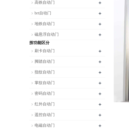
+
高铁自动门
+
brt自动门
+
地铁自动门
+
磁悬浮自动门
按功能区分
+
刷卡自动门
+
脚踏自动门
+
指纹自动门
+
掌纹自动门
+
密码自动门
+
红外自动门
+
遥控自动门
+
电磁自动门