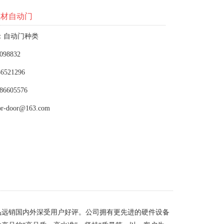
型材自动门
：自动门种类
098832
6521296
86605576
or-door@163.com
品远销国内外深受用户好评。公司拥有更先进的硬件设备