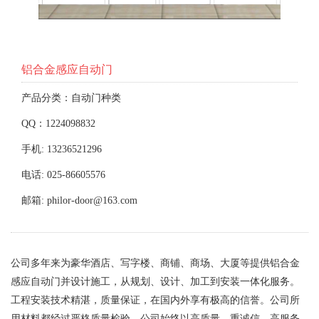
铝合金感应自动门
产品分类：自动门种类
QQ：1224098832
手机: 13236521296
电话: 025-86605576
邮箱: philor-door@163.com
公司多年来为豪华酒店、写字楼、商铺、商场、大厦等提供铝合金
感应自动门并设计施工，从规划、设计、加工到安装一体化服务。
工程安装技术精湛，质量保证，在国内外享有极高的信誉。公司所
用材料都经过严格质量检验，公司始终以高质量、重诚信、高服务