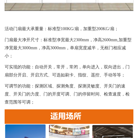
活动门扇最大承重量：标准型100KG/扇，加重型200KG/扇；
门扇最大净开尺寸：标准型净宽最大2300mm，净高2600mm,加重型
净宽最大3000mm，净高3000mm，单扇宽度减半，无框门相应减
小；
可实现的功能：自动开关，常开，常闭，单向进入，双向进出，门
扇部分开启、开启方式、可选如刷卡、指纹、遥控、手动等等；
可调节的功能：探测区域、探测角度、探测灵敏度、开关门的速
度、开关门的力度、门的开度可调、门的停留时间、检查速度，检
查范围等可调；