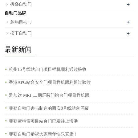
+
折叠自动门
自动门品牌
+
多玛自动门
+
松下自动门
最新新闻
杭州15号线站台门项目样机顺利通过验收
香港APG站台安全门项目样机顺利通过验收
雅加达 MRT 二期屏蔽门站台门项目样机顺
菲勒自动门参与制造的西安8号线站台屏蔽
菲勒蒙特雷项目站台门已发往上海港
菲勒自动门恭祝大家新年快乐安康！