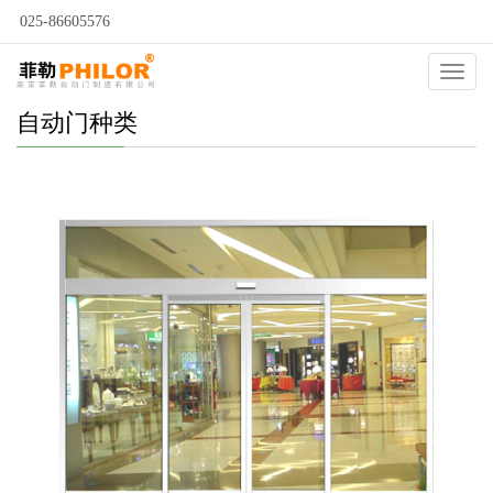
025-86605576
Catego
自动门种类