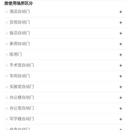
按使用场所区分
+
酒店自动门
+
宾馆自动门
+
饭店自动门
+
家用自动门
+
医用门
+
手术室自动门
+
车间自动门
+
实验室自动门
+
办公楼自动门
+
办公室自动门
+
写字楼自动门
+
超市自动门