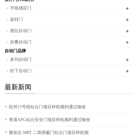
+
平移感应门
+
旋转门
+
推拉自动门
+
折叠自动门
自动门品牌
+
多玛自动门
+
松下自动门
最新新闻
杭州15号线站台门项目样机顺利通过验收
香港APG站台安全门项目样机顺利通过验收
雅加达 MRT 二期屏蔽门站台门项目样机顺