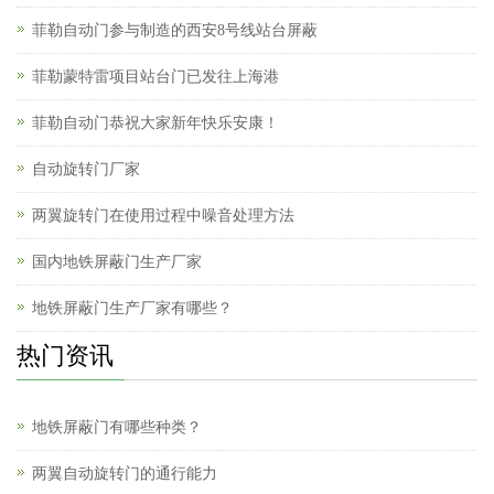
菲勒自动门参与制造的西安8号线站台屏蔽
菲勒蒙特雷项目站台门已发往上海港
菲勒自动门恭祝大家新年快乐安康！
自动旋转门厂家
两翼旋转门在使用过程中噪音处理方法
国内地铁屏蔽门生产厂家
地铁屏蔽门生产厂家有哪些？
热门资讯
地铁屏蔽门有哪些种类？
两翼自动旋转门的通行能力