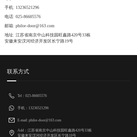
手机: 13236521296
电话: 025-86605576
邮箱: philor-door@163.com
地址: 江苏省南京中山科技园旺鑫路420号33栋
安徽来安汊河经济开发区长宁路19号
联系方式
Tel：025-86605576
手机：13236521296
E-mail: philor-door@163.com
Add：江苏省南京中山科技园旺鑫路420号33栋
安徽来安汊河经济开发区长宁路19号