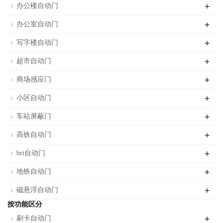
+
办公楼自动门
+
办公室自动门
+
写字楼自动门
+
超市自动门
+
商场感应门
+
小区自动门
+
车站屏蔽门
+
高铁自动门
+
brt自动门
+
地铁自动门
+
磁悬浮自动门
按功能区分
+
刷卡自动门