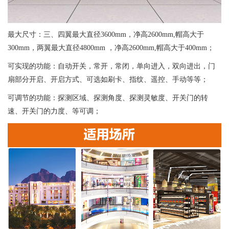
最大尺寸：三、四翼最大直径3600mm，净高2600mm,帽高大于
300mm，两翼最大直径4800mm ，净高2600mm,帽高大于400mm；
可实现的功能：自动开关，常开，常闭，单向进入，双向进出，门
扇部分开启、开启方式、可选如刷卡、指纹、遥控、手动等等；
可调节的功能：探测区域、探测角度、探测灵敏度、开关门的转
速、开关门的力度、等可调；