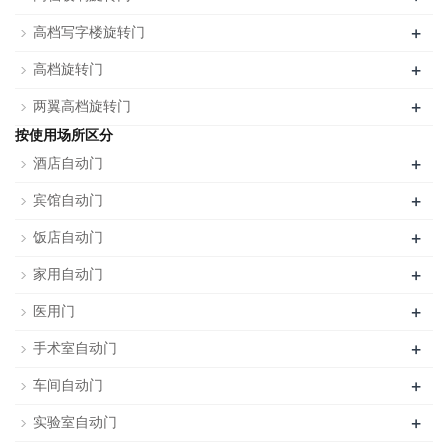
+
高档写字楼旋转门
+
高档旋转门
+
两翼高档旋转门
按使用场所区分
+
酒店自动门
+
宾馆自动门
+
饭店自动门
+
家用自动门
+
医用门
+
手术室自动门
+
车间自动门
+
实验室自动门