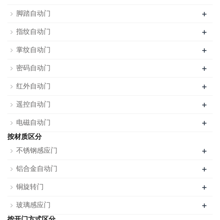
+
脚踏自动门
+
指纹自动门
+
掌纹自动门
+
密码自动门
+
红外自动门
+
遥控自动门
+
电磁自动门
按材质区分
+
不锈钢感应门
+
铝合金自动门
+
铜旋转门
+
玻璃感应门
按开门方式区分