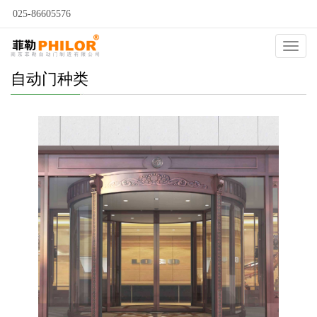
025-86605576
Catego
自动门种类