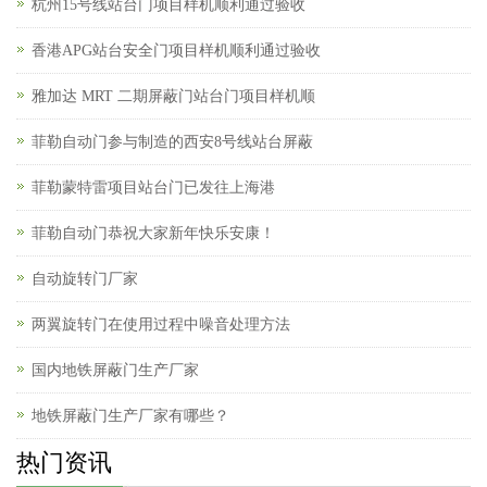
杭州15号线站台门项目样机顺利通过验收
香港APG站台安全门项目样机顺利通过验收
雅加达 MRT 二期屏蔽门站台门项目样机顺
菲勒自动门参与制造的西安8号线站台屏蔽
菲勒蒙特雷项目站台门已发往上海港
菲勒自动门恭祝大家新年快乐安康！
自动旋转门厂家
两翼旋转门在使用过程中噪音处理方法
国内地铁屏蔽门生产厂家
地铁屏蔽门生产厂家有哪些？
热门资讯