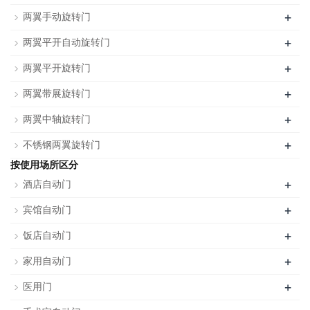
+
两翼手动旋转门
+
两翼平开自动旋转门
+
两翼平开旋转门
+
两翼带展旋转门
+
两翼中轴旋转门
+
不锈钢两翼旋转门
按使用场所区分
+
酒店自动门
+
宾馆自动门
+
饭店自动门
+
家用自动门
+
医用门