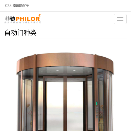
025-86605576
Catego
自动门种类