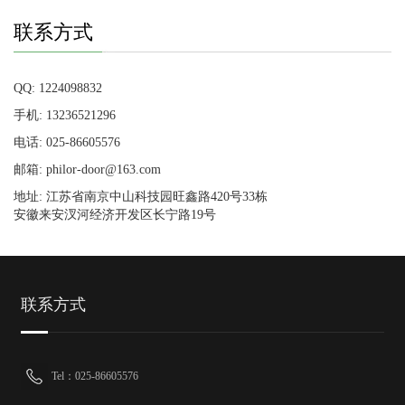
联系方式
QQ: 1224098832
手机: 13236521296
电话: 025-86605576
邮箱: philor-door@163.com
地址: 江苏省南京中山科技园旺鑫路420号33栋
安徽来安汊河经济开发区长宁路19号
联系方式
Tel：025-86605576