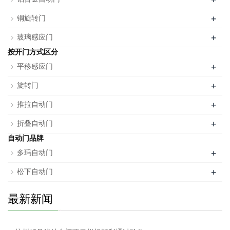
+
铜旋转门
+
玻璃感应门
按开门方式区分
+
平移感应门
+
旋转门
+
推拉自动门
+
折叠自动门
自动门品牌
+
多玛自动门
+
松下自动门
最新新闻