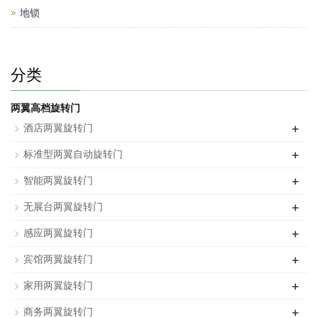
地锁
分类
两翼高档旋转门
+
酒店两翼旋转门
+
标准型两翼自动旋转门
+
智能两翼旋转门
+
无展台两翼旋转门
+
感应两翼旋转门
+
宾馆两翼旋转门
+
家用两翼旋转门
+
商务两翼旋转门