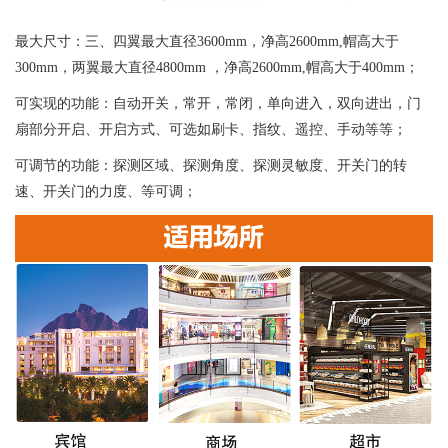
最大尺寸：三、四翼最大直径3600mm，净高2600mm,帽高大于
300mm，两翼最大直径4800mm ，净高2600mm,帽高大于400mm；
可实现的功能：自动开关，常开，常闭，单向进入，双向进出，门
扇部分开启、开启方式、可选如刷卡、指纹、遥控、手动等等；
可调节的功能：探测区域、探测角度、探测灵敏度、开关门的转
速、开关门的力度、等可调；