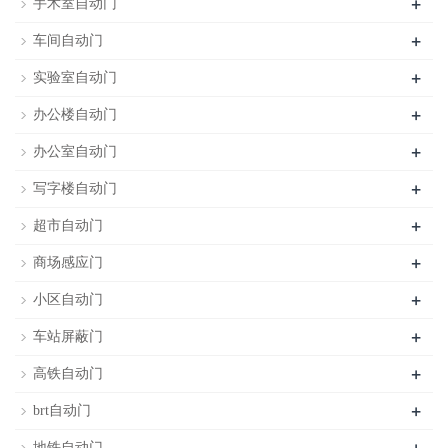
+
手术室自动门
+
车间自动门
+
实验室自动门
+
办公楼自动门
+
办公室自动门
+
写字楼自动门
+
超市自动门
+
商场感应门
+
小区自动门
+
车站屏蔽门
+
高铁自动门
+
brt自动门
地铁自动门