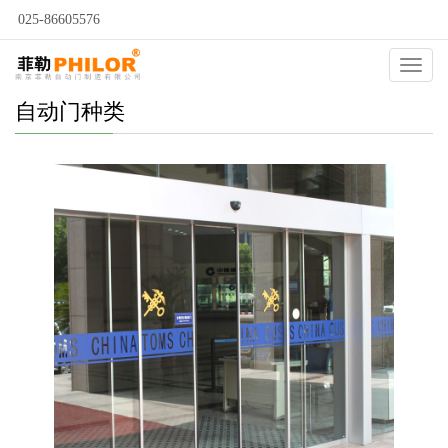
025-86605576
Catego
自动门种类