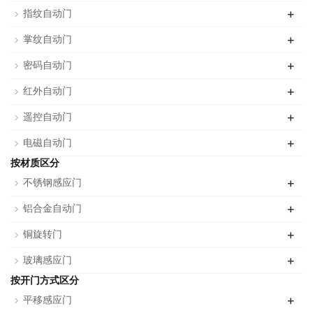
+
指纹自动门
+
掌纹自动门
+
密码自动门
+
红外自动门
+
遥控自动门
+
电磁自动门
按材质区分
+
不锈钢感应门
+
铝合金自动门
+
铜旋转门
+
玻璃感应门
按开门方式区分
+
平移感应门