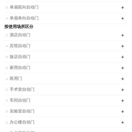
+
单扇双向自动门
+
单扇单向自动门
按使用场所区分
+
酒店自动门
+
宾馆自动门
+
饭店自动门
+
家用自动门
+
医用门
+
手术室自动门
+
车间自动门
+
实验室自动门
+
办公楼自动门