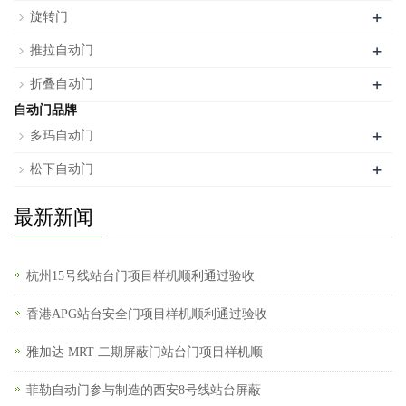
+
旋转门
+
推拉自动门
+
折叠自动门
自动门品牌
+
多玛自动门
+
松下自动门
最新新闻
杭州15号线站台门项目样机顺利通过验收
香港APG站台安全门项目样机顺利通过验收
雅加达 MRT 二期屏蔽门站台门项目样机顺
菲勒自动门参与制造的西安8号线站台屏蔽