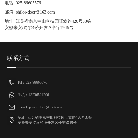
电话: 025-86605576
邮箱: philor-door@163.com
地址: 江苏省南京中山科技园旺鑫路420号33栋
安徽来安汊河经济开发区长宁路19号
联系方式
Tel：025-86605576
手机：13236521296
E-mail: philor-door@163.com
Add：江苏省南京中山科技园旺鑫路420号33栋
安徽来安汊河经济开发区长宁路19号