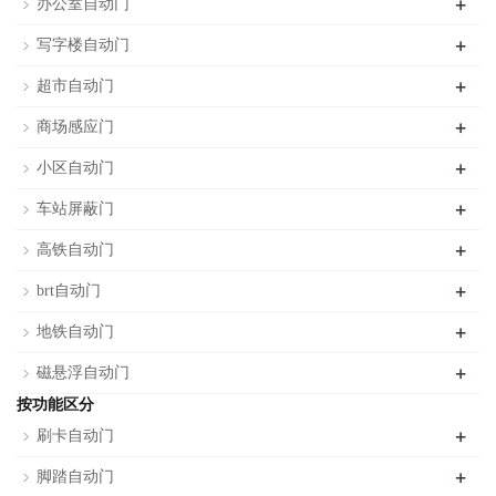
+
办公室自动门
+
写字楼自动门
+
超市自动门
+
商场感应门
+
小区自动门
+
车站屏蔽门
+
高铁自动门
+
brt自动门
+
地铁自动门
+
磁悬浮自动门
按功能区分
+
刷卡自动门
+
脚踏自动门