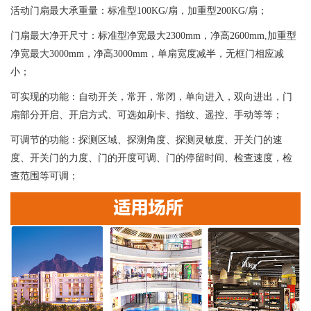
活动门扇最大承重量：标准型100KG/扇，加重型200KG/扇；
门扇最大净开尺寸：标准型净宽最大2300mm，净高2600mm,加重型
净宽最大3000mm，净高3000mm，单扇宽度减半，无框门相应减
小；
可实现的功能：自动开关，常开，常闭，单向进入，双向进出，门
扇部分开启、开启方式、可选如刷卡、指纹、遥控、手动等等；
可调节的功能：探测区域、探测角度、探测灵敏度、开关门的速
度、开关门的力度、门的开度可调、门的停留时间、检查速度，检
查范围等可调；