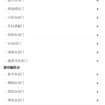
+
超市自动门
+
商场感应门
+
小区自动门
+
车站屏蔽门
+
高铁自动门
+
brt自动门
+
地铁自动门
+
磁悬浮自动门
按功能区分
+
刷卡自动门
+
脚踏自动门
+
指纹自动门
+
掌纹自动门