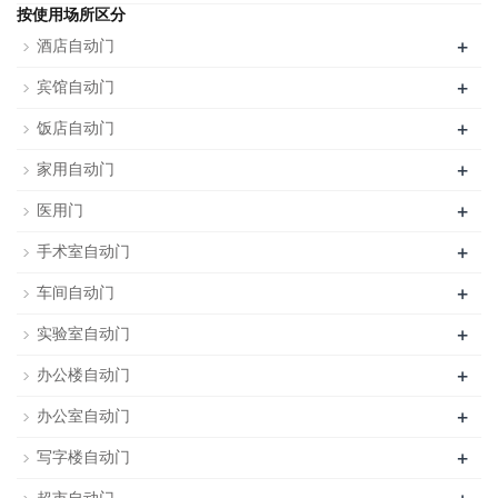
按使用场所区分
+
酒店自动门
+
宾馆自动门
+
饭店自动门
+
家用自动门
+
医用门
+
手术室自动门
+
车间自动门
+
实验室自动门
+
办公楼自动门
+
办公室自动门
+
写字楼自动门