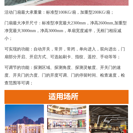
活动门扇最大承重量：标准型100KG/扇，加重型200KG/扇；
门扇最大净开尺寸：标准型净宽最大2300mm，净高2600mm,加重型
净宽最大3000mm，净高3000mm，单扇宽度减半，无框门相应减
小；
可实现的功能：自动开关，常开，常闭，单向进入，双向进出，门
扇部分开启、开启方式、可选如刷卡、指纹、遥控、手动等等；
可调节的功能：探测区域、探测角度、探测灵敏度、开关门的速
度、开关门的力度、门的开度可调、门的停留时间、检查速度，检
查范围等可调；