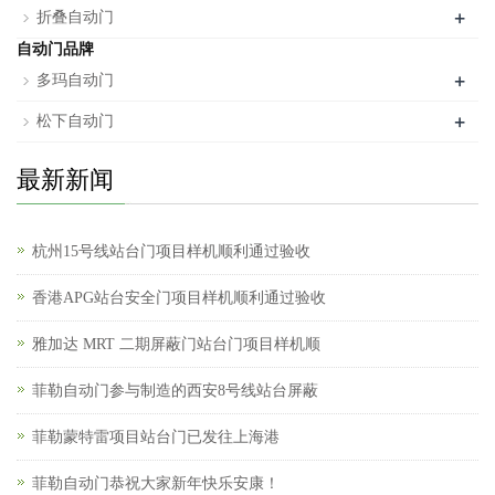
+
折叠自动门
自动门品牌
+
多玛自动门
+
松下自动门
最新新闻
杭州15号线站台门项目样机顺利通过验收
香港APG站台安全门项目样机顺利通过验收
雅加达 MRT 二期屏蔽门站台门项目样机顺
菲勒自动门参与制造的西安8号线站台屏蔽
菲勒蒙特雷项目站台门已发往上海港
菲勒自动门恭祝大家新年快乐安康！