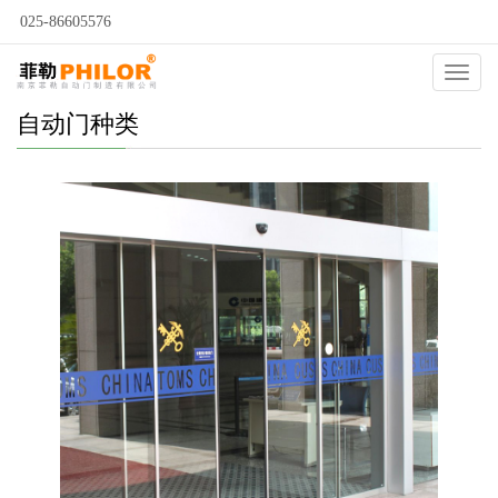
025-86605576
Catego
自动门种类