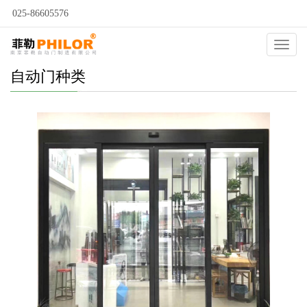
025-86605576
Catego
自动门种类