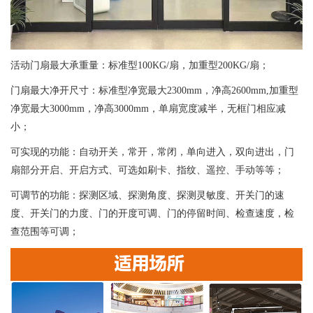
活动门扇最大承重量：标准型100KG/扇，加重型200KG/扇；
门扇最大净开尺寸：标准型净宽最大2300mm，净高2600mm,加重型
净宽最大3000mm，净高3000mm，单扇宽度减半，无框门相应减
小；
可实现的功能：自动开关，常开，常闭，单向进入，双向进出，门
扇部分开启、开启方式、可选如刷卡、指纹、遥控、手动等等；
可调节的功能：探测区域、探测角度、探测灵敏度、开关门的速
度、开关门的力度、门的开度可调、门的停留时间、检查速度，检
查范围等可调；