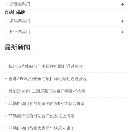
+
折叠自动门
自动门品牌
+
多玛自动门
+
松下自动门
最新新闻
杭州15号线站台门项目样机顺利通过验收
香港APG站台安全门项目样机顺利通过验收
雅加达 MRT 二期屏蔽门站台门项目样机顺
菲勒自动门参与制造的西安8号线站台屏蔽
菲勒蒙特雷项目站台门已发往上海港
菲勒自动门恭祝大家新年快乐安康！