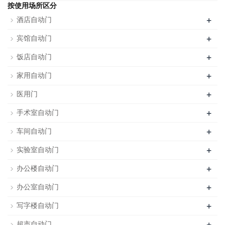
按使用场所区分
+
酒店自动门
+
宾馆自动门
+
饭店自动门
+
家用自动门
+
医用门
+
手术室自动门
+
车间自动门
+
实验室自动门
+
办公楼自动门
+
办公室自动门
+
写字楼自动门
+
超市自动门