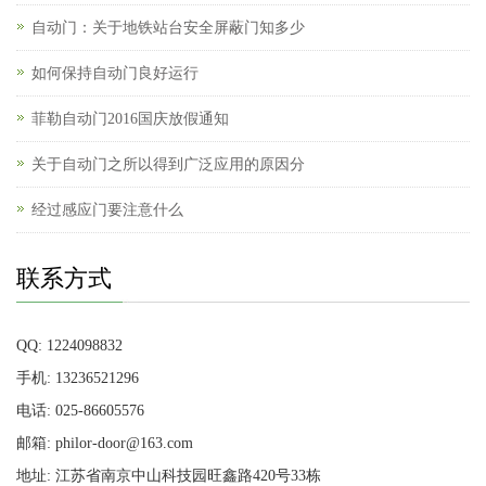
自动门：关于地铁站台安全屏蔽门知多少
如何保持自动门良好运行
菲勒自动门2016国庆放假通知
关于自动门之所以得到广泛应用的原因分
经过感应门要注意什么
联系方式
QQ: 1224098832
手机: 13236521296
电话: 025-86605576
邮箱: philor-door@163.com
地址: 江苏省南京中山科技园旺鑫路420号33栋