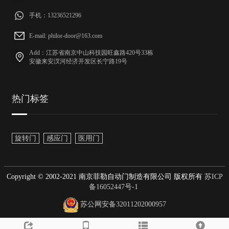
手机：13236521296
E-mail: philor-door@163.com
Add：江苏省南京中山科技园旺鑫路420号33栋
安徽来安汊河经济开发区长宁路19号
热门标签
旋转门
感应门
医用门
Copyright © 2002-2021 南京菲勒自动门制造有限公司 版权所有
苏ICP
备16052447号-1
苏公网安备32011202000957