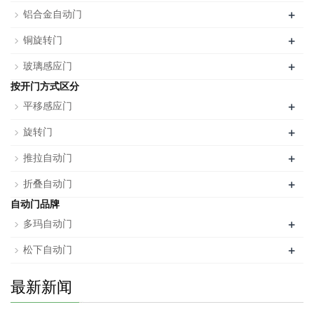
+
铝合金自动门
+
铜旋转门
+
玻璃感应门
按开门方式区分
+
平移感应门
+
旋转门
+
推拉自动门
+
折叠自动门
自动门品牌
+
多玛自动门
+
松下自动门
最新新闻