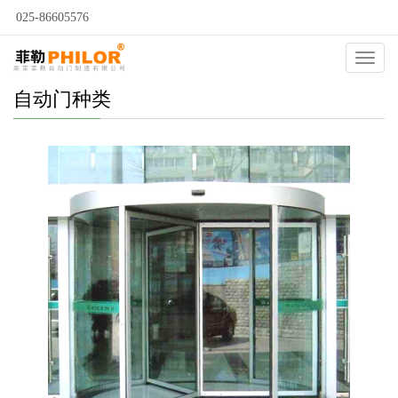
025-86605576
Catego
自动门种类