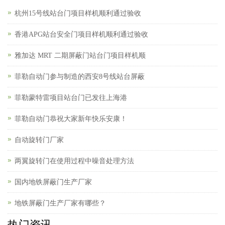
杭州15号线站台门项目样机顺利通过验收
香港APG站台安全门项目样机顺利通过验收
雅加达 MRT 二期屏蔽门站台门项目样机顺
菲勒自动门参与制造的西安8号线站台屏蔽
菲勒蒙特雷项目站台门已发往上海港
菲勒自动门恭祝大家新年快乐安康！
自动旋转门厂家
两翼旋转门在使用过程中噪音处理方法
国内地铁屏蔽门生产厂家
地铁屏蔽门生产厂家有哪些？
热门资讯