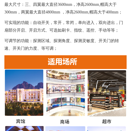
最大尺寸：三、四翼最大直径3600mm，净高2600mm,帽高大于
300mm，两翼最大直径4800mm ，净高2600mm,帽高大于400mm；
可实现的功能：自动开关，常开，常闭，单向进入，双向进出，门
扇部分开启、开启方式、可选如刷卡、指纹、遥控、手动等等；
可调节的功能：探测区域、探测角度、探测灵敏度、开关门的转
速、开关门的力度、等可调；