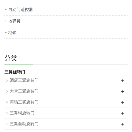
自动门遥控器
地弹簧
地锁
分类
三翼旋转门
+
酒店三翼旋转门
+
大堂三翼旋转门
+
商场三翼旋转门
+
三翼铜旋转门
+
三翼自动旋转门