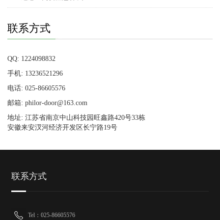
联系方式
QQ: 1224098832
手机: 13236521296
电话: 025-86605576
邮箱: philor-door@163.com
地址: 江苏省南京中山科技园旺鑫路420号33栋
安徽来安汊河经济开发区长宁路19号
联系方式
Tel：025-86605576