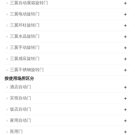
+
三翼自动展箱旋转门
+
三翼电动旋转门
+
三翼环柱旋转门
+
三翼水晶旋转门
+
三翼手动旋转门
+
三翼感应旋转门
+
三翼不锈钢旋转门
按使用场所区分
+
酒店自动门
+
宾馆自动门
+
饭店自动门
+
家用自动门
+
医用门