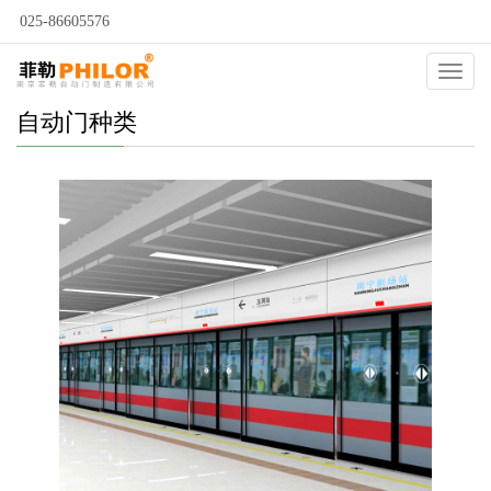
025-86605576
Catego
自动门种类