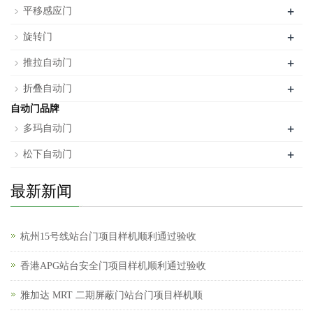
+
平移感应门
+
旋转门
+
推拉自动门
+
折叠自动门
自动门品牌
+
多玛自动门
+
松下自动门
最新新闻
杭州15号线站台门项目样机顺利通过验收
香港APG站台安全门项目样机顺利通过验收
雅加达 MRT 二期屏蔽门站台门项目样机顺