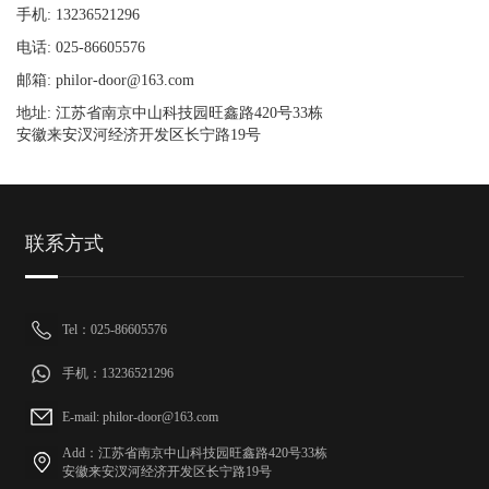
手机: 13236521296
电话: 025-86605576
邮箱: philor-door@163.com
地址: 江苏省南京中山科技园旺鑫路420号33栋
安徽来安汊河经济开发区长宁路19号
联系方式
Tel：025-86605576
手机：13236521296
E-mail: philor-door@163.com
Add：江苏省南京中山科技园旺鑫路420号33栋
安徽来安汊河经济开发区长宁路19号