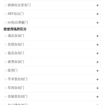
+
铁路站台安全门
+
BRT站台门
+
brt站台屏蔽门
按使用场所区分
+
酒店自动门
+
宾馆自动门
+
饭店自动门
+
家用自动门
+
医用门
+
手术室自动门
+
车间自动门
+
实验室自动门