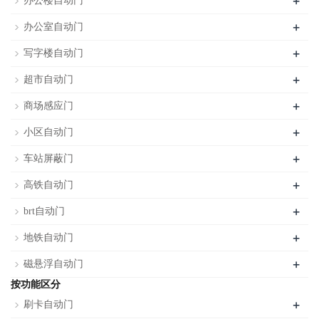
+
办公楼自动门
+
办公室自动门
+
写字楼自动门
+
超市自动门
+
商场感应门
+
小区自动门
+
车站屏蔽门
+
高铁自动门
+
brt自动门
+
地铁自动门
+
磁悬浮自动门
按功能区分
+
刷卡自动门