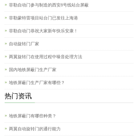
菲勒自动门参与制造的西安8号线站台屏蔽
菲勒蒙特雷项目站台门已发往上海港
菲勒自动门恭祝大家新年快乐安康！
自动旋转门厂家
两翼旋转门在使用过程中噪音处理方法
国内地铁屏蔽门生产厂家
地铁屏蔽门生产厂家有哪些？
热门资讯
地铁屏蔽门有哪些种类？
两翼自动旋转门的通行能力