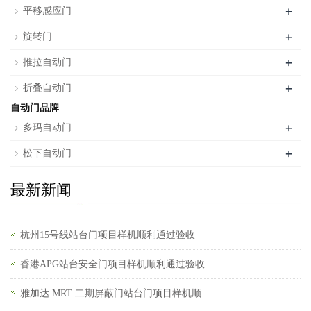
+
平移感应门
+
旋转门
+
推拉自动门
+
折叠自动门
自动门品牌
+
多玛自动门
+
松下自动门
最新新闻
杭州15号线站台门项目样机顺利通过验收
香港APG站台安全门项目样机顺利通过验收
雅加达 MRT 二期屏蔽门站台门项目样机顺