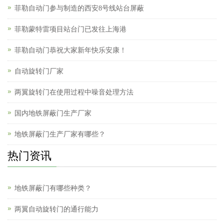
菲勒自动门参与制造的西安8号线站台屏蔽
菲勒蒙特雷项目站台门已发往上海港
菲勒自动门恭祝大家新年快乐安康！
自动旋转门厂家
两翼旋转门在使用过程中噪音处理方法
国内地铁屏蔽门生产厂家
地铁屏蔽门生产厂家有哪些？
热门资讯
地铁屏蔽门有哪些种类？
两翼自动旋转门的通行能力