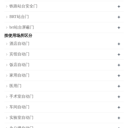
+
铁路站台安全门
+
BRT站台门
+
brt站台屏蔽门
按使用场所区分
+
酒店自动门
+
宾馆自动门
+
饭店自动门
+
家用自动门
+
医用门
+
手术室自动门
+
车间自动门
+
实验室自动门