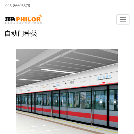
025-86605576
Catego
自动门种类