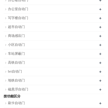
+
办公楼自动门
+
办公室自动门
+
写字楼自动门
+
超市自动门
+
商场感应门
+
小区自动门
+
车站屏蔽门
+
高铁自动门
+
brt自动门
+
地铁自动门
+
磁悬浮自动门
按功能区分
+
刷卡自动门