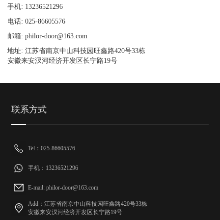
手机: 13236521296
电话: 025-86605576
邮箱: philor-door@163.com
地址: 江苏省南京中山科技园旺鑫路420号33栋
安徽来安汊河经济开发区长宁路19号
联系方式
Tel：025-86605576
手机：13236521296
E-mail: philor-door@163.com
Add：江苏省南京中山科技园旺鑫路420号33栋
安徽来安汊河经济开发区长宁路19号