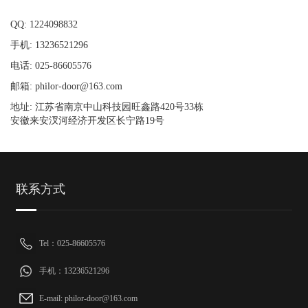
QQ: 1224098832
手机: 13236521296
电话: 025-86605576
邮箱: philor-door@163.com
地址: 江苏省南京中山科技园旺鑫路420号33栋
安徽来安汊河经济开发区长宁路19号
联系方式
Tel：025-86605576
手机：13236521296
E-mail: philor-door@163.com