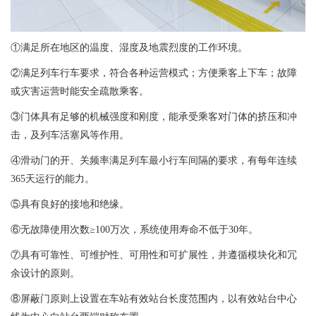
①满足所在地区的温度、湿度及地震烈度的工作环境。
②满足列车行车要求，符合各种运营模式；方便乘客上下车；故障
或灾害运营时能安全疏散乘客。
③门体具有足够的机械强度和刚度，能承受乘客对门体的挤压和冲
击，及列车活塞风等作用。
④滑动门的开、关频率满足列车最小行车间隔的要求，有每年连续
365天运行的能力。
⑤具有良好的接地和绝缘。
⑥无故障使用次数≥100万次，系统使用寿命不低于30年。
⑦具有可靠性、可维护性、可用性和可扩展性，并遵循模块化和冗
余设计的原则。
⑧屏蔽门原则上设置在车站有效站台长度范围内，以有效站台中心