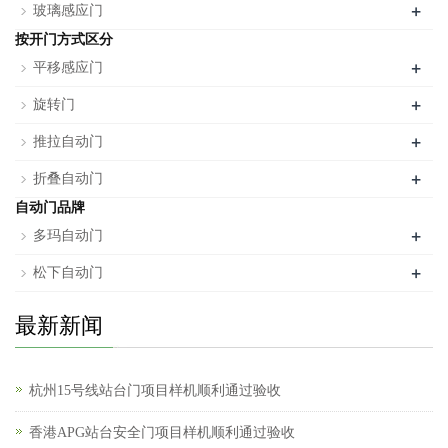
+
玻璃感应门
按开门方式区分
+
平移感应门
+
旋转门
+
推拉自动门
+
折叠自动门
自动门品牌
+
多玛自动门
+
松下自动门
最新新闻
杭州15号线站台门项目样机顺利通过验收
香港APG站台安全门项目样机顺利通过验收