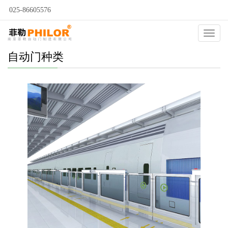
025-86605576
Catego
自动门种类