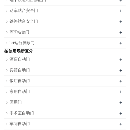
+
+
动车站台安全门
+
铁路站台安全门
+
BRT站台门
+
brt站台屏蔽门
按使用场所区分
+
酒店自动门
+
宾馆自动门
+
饭店自动门
+
家用自动门
+
医用门
+
手术室自动门
+
车间自动门