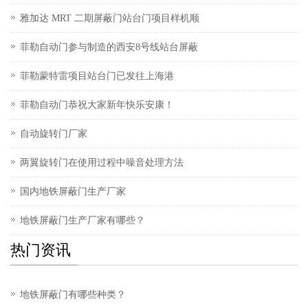
雅加达 MRT 二期屏蔽门站台门项目样机顺
菲勒自动门参与制造的西安8号线站台屏蔽
菲勒蒙特雷项目站台门已发往上海港
菲勒自动门恭祝大家新年快乐安康！
自动旋转门厂家
两翼旋转门在使用过程中噪音处理方法
国内地铁屏蔽门生产厂家
地铁屏蔽门生产厂家有哪些？
热门资讯
地铁屏蔽门有哪些种类？