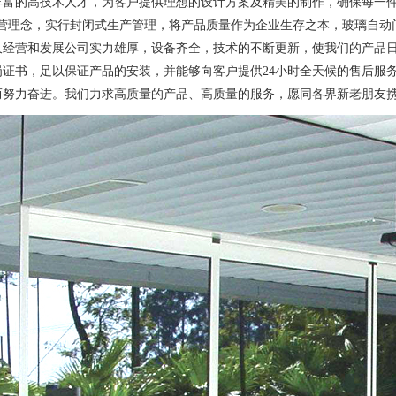
丰富的高技术人才，为客户提供理想的设计方案及精美的制作，确保每一件
经营理念，实行封闭式生产管理，将产品质量作为企业生存之本，玻璃自动
久经营和发展公司实力雄厚，设备齐全，技术的不断更新，使我们的产品
岗证书，足以保证产品的安装，并能够向客户提供24小时全天候的售后服
而努力奋进。我们力求高质量的产品、高质量的服务，愿同各界新老朋友