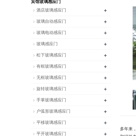
宾馆玻璃感应门
+
酒店玻璃感应门
+
玻璃自动感应门
+
玻璃电动感应门
+
玻璃感应门
+
松下玻璃感应门
+
有框玻璃感应门
+
无框玻璃感应门
+
旋转玻璃感应门
+
手掌玻璃感应门
+
户弧形玻璃感应门
+
平移玻璃感应门
多年来
+
平开玻璃感应门