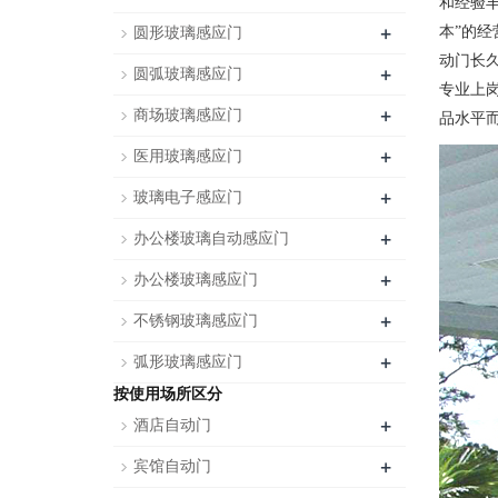
和经验
+
本”的
圆形玻璃感应门
动门长
+
圆弧玻璃感应门
专业上
+
商场玻璃感应门
品水平
+
医用玻璃感应门
+
玻璃电子感应门
+
办公楼玻璃自动感应门
+
办公楼玻璃感应门
+
不锈钢玻璃感应门
+
弧形玻璃感应门
按使用场所区分
+
酒店自动门
+
宾馆自动门