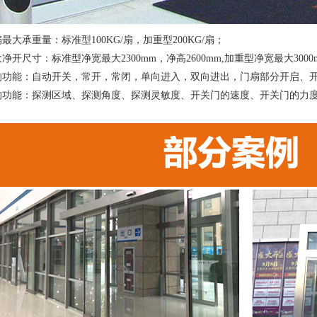
最大承重量：标准型100KG/扇，加重型200KG/扇；
净开尺寸：标准型净宽最大2300mm，净高2600mm,加重型净宽最大300
的功能：自动开关，常开，常闭，单向进入，双向进出，门扇部分开启、
的功能：探测区域、探测角度、探测灵敏度、开关门的速度、开关门的力
；