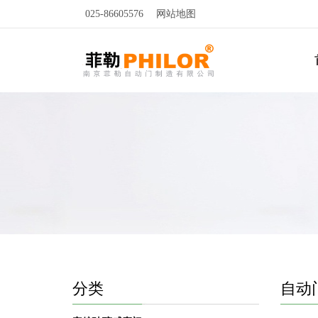
025-86605576
网站地图
分类
自动