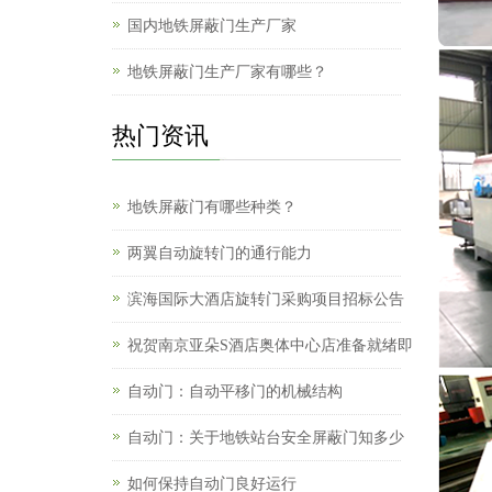
国内地铁屏蔽门生产厂家
地铁屏蔽门生产厂家有哪些？
热门资讯
地铁屏蔽门有哪些种类？
两翼自动旋转门的通行能力
滨海国际大酒店旋转门采购项目招标公告
祝贺南京亚朵S酒店奥体中心店准备就绪即
自动门：自动平移门的机械结构
自动门：关于地铁站台安全屏蔽门知多少
如何保持自动门良好运行