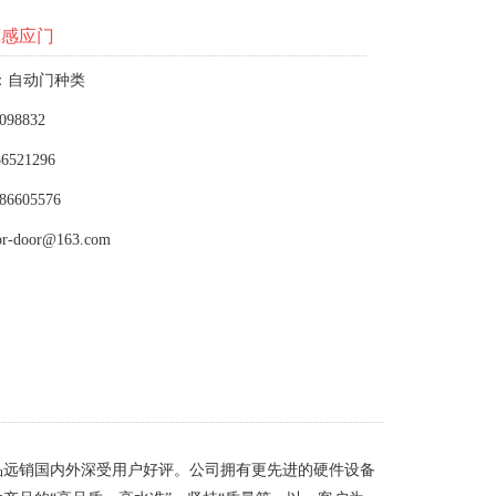
璃感应门
：自动门种类
098832
6521296
86605576
or-door@163.com
品远销国内外深受用户好评。公司拥有更先进的硬件设备