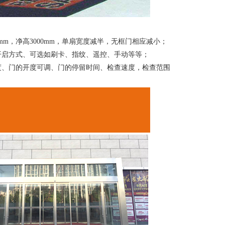
0mm，净高3000mm，单扇宽度减半，无框门相应减小；
开启方式、可选如刷卡、指纹、遥控、手动等等；
度、门的开度可调、门的停留时间、检查速度，检查范围