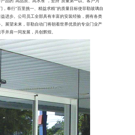
产品的“高品质、高水准”，坚持“质量第一以、客户为
门，奉行“百里挑一、精益求精”的质量目标使菲勒玻璃自
日益进步。公司员工全部具有丰富的安装经验，拥有各类
务。展望未来，菲勒自动门将朝着世界优质的专业门业产
携手并肩一同发展，共创辉煌。