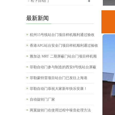
+
松下自动门
最新新闻
杭州15号线站台门项目样机顺利通过验收
香港APG站台安全门项目样机顺利通过验收
雅加达 MRT 二期屏蔽门站台门项目样机顺
菲勒自动门参与制造的西安8号线站台屏蔽
菲勒蒙特雷项目站台门已发往上海港
菲勒自动门恭祝大家新年快乐安康！
自动旋转门厂家
两翼旋转门在使用过程中噪音处理方法