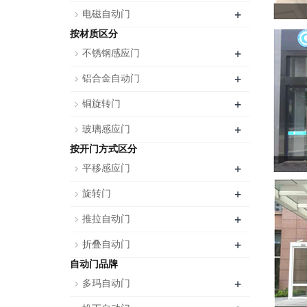
+
电磁自动门
按材质区分
+
不锈钢感应门
+
铝合金自动门
+
铜旋转门
+
玻璃感应门
按开门方式区分
+
平移感应门
+
旋转门
+
推拉自动门
+
折叠自动门
自动门品牌
+
多玛自动门