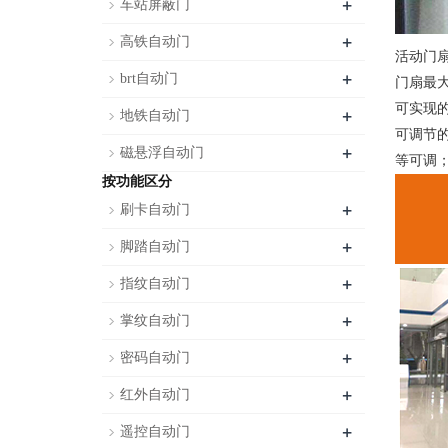
+
车站屏蔽门
+
高铁自动门
活动门扇
+
brt自动门
门扇最大
可实现
+
地铁自动门
可调节
+
磁悬浮自动门
等可调
按功能区分
+
刷卡自动门
+
脚踏自动门
+
指纹自动门
+
掌纹自动门
+
密码自动门
+
红外自动门
+
遥控自动门