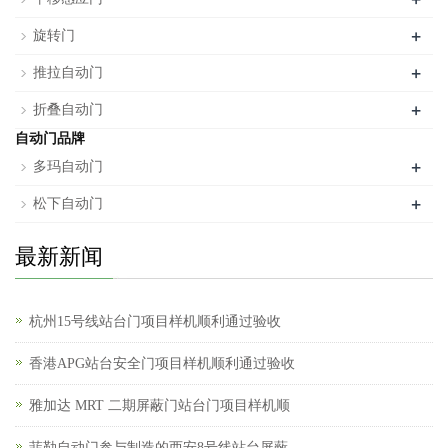
+
旋转门
+
推拉自动门
+
折叠自动门
自动门品牌
+
多玛自动门
+
松下自动门
最新新闻
杭州15号线站台门项目样机顺利通过验收
香港APG站台安全门项目样机顺利通过验收
雅加达 MRT 二期屏蔽门站台门项目样机顺
菲勒自动门参与制造的西安8号线站台屏蔽