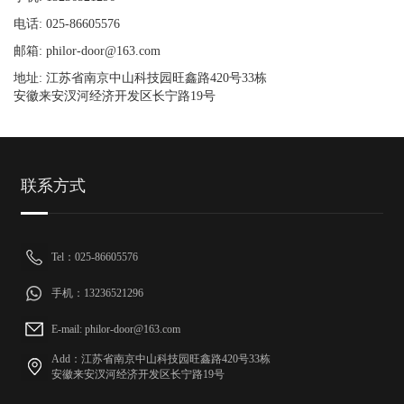
电话: 025-86605576
邮箱: philor-door@163.com
地址: 江苏省南京中山科技园旺鑫路420号33栋
安徽来安汊河经济开发区长宁路19号
联系方式
Tel：025-86605576
手机：13236521296
E-mail: philor-door@163.com
Add：江苏省南京中山科技园旺鑫路420号33栋
安徽来安汊河经济开发区长宁路19号