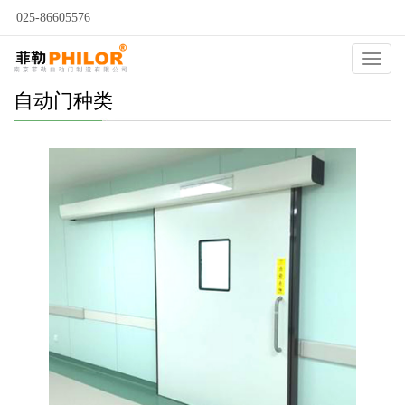
025-86605576
Catego
自动门种类