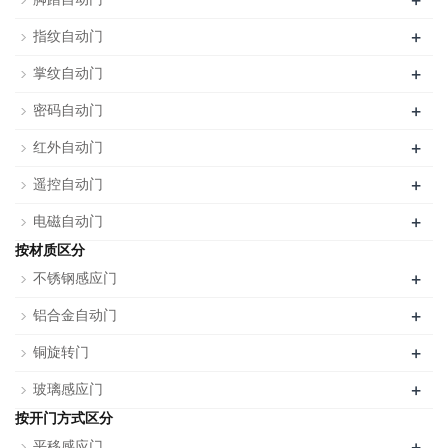
+
+
指纹自动门
+
掌纹自动门
+
密码自动门
+
红外自动门
+
遥控自动门
+
电磁自动门
按材质区分
+
不锈钢感应门
+
铝合金自动门
+
铜旋转门
+
玻璃感应门
按开门方式区分
+
平移感应门