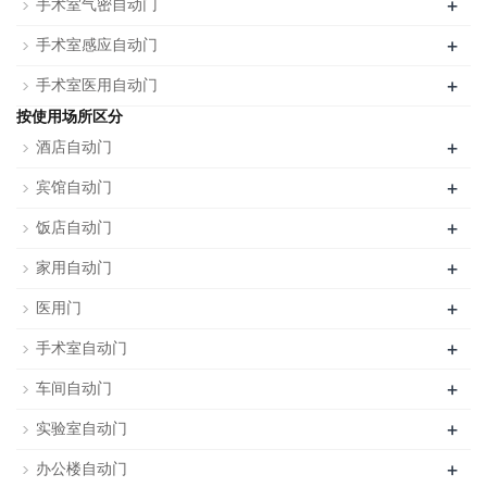
+
手术室气密自动门
+
手术室感应自动门
+
手术室医用自动门
按使用场所区分
+
酒店自动门
+
宾馆自动门
+
饭店自动门
+
家用自动门
+
医用门
+
手术室自动门
+
车间自动门
+
实验室自动门
+
办公楼自动门