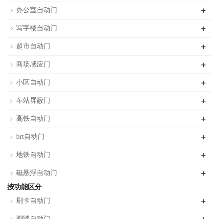
+
办公室自动门
+
写字楼自动门
+
超市自动门
+
商场感应门
+
小区自动门
+
车站屏蔽门
+
高铁自动门
+
brt自动门
+
地铁自动门
+
磁悬浮自动门
按功能区分
+
刷卡自动门
脚踏自动门