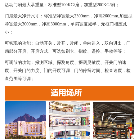
活动门扇最大承重量：标准型100KG/扇，加重型200KG/扇；
门扇最大净开尺寸：标准型净宽最大2300mm，净高2600mm,加重型
净宽最大3000mm，净高3000mm，单扇宽度减半，无框门相应减
小；
可实现的功能：自动开关，常开，常闭，单向进入，双向进出，门
扇部分开启、开启方式、可选如刷卡、指纹、遥控、手动等等；
可调节的功能：探测区域、探测角度、探测灵敏度、开关门的速
度、开关门的力度、门的开度可调、门的停留时间、检查速度，检
查范围等可调；