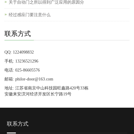
关于自动门之所以得到广泛应用的原因分
经过感应门要注意什么
联系方式
QQ: 1224098832
手机: 13236521296
电话: 025-86605576
邮箱: philor-door@163.com
地址: 江苏省南京中山科技园旺鑫路420号33栋
安徽来安汊河经济开发区长宁路19号
联系方式