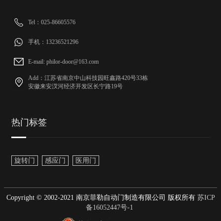
Tel：025-86605576
手机：13236521296
E-mail: philor-door@163.com
Add：江苏省南京中山科技园旺鑫路420号33栋
安徽来安汊河经济开发区长宁路19号
热门标签
旋转门
感应门
医用门
Copyright © 2002-2021 南京菲勒自动门制造有限公司 版权所有
苏ICP
备16052447号-1