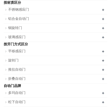
按材质区分
+
不锈钢感应门
+
铝合金自动门
+
铜旋转门
+
玻璃感应门
按开门方式区分
+
平移感应门
+
旋转门
+
推拉自动门
+
折叠自动门
自动门品牌
+
多玛自动门
+
松下自动门