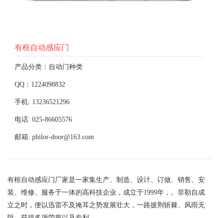
有框自动感应门
产品分类：自动门种类
QQ：1224098832
手机: 13236521296
电话: 025-86605576
邮箱: philor-door@163.com
有框自动感应门厂家是一家集生产、制造、设计、订做、销售、安
装、维修、服务于一体的高科技企业，成立于1999年，。菲勒自成
立之时，便以迅雷不及掩耳之势发展壮大，一路披荆斩棘、风雨无
阻，获得多项荣誉以及专利。