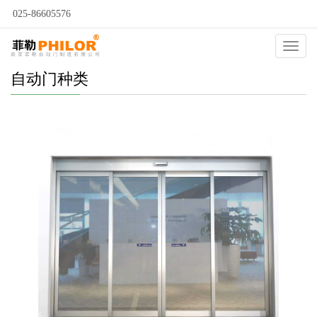
025-86605576
Catego
自动门种类