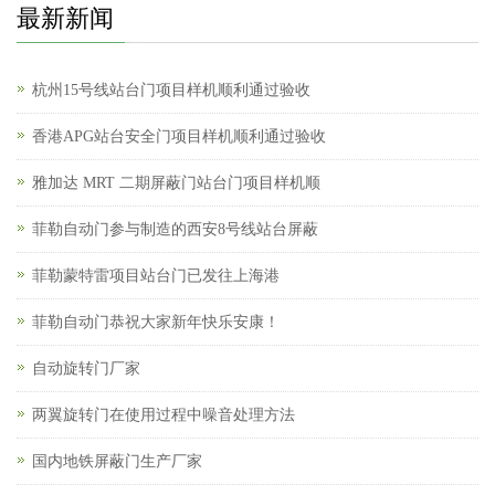
最新新闻
杭州15号线站台门项目样机顺利通过验收
香港APG站台安全门项目样机顺利通过验收
雅加达 MRT 二期屏蔽门站台门项目样机顺
菲勒自动门参与制造的西安8号线站台屏蔽
菲勒蒙特雷项目站台门已发往上海港
菲勒自动门恭祝大家新年快乐安康！
自动旋转门厂家
两翼旋转门在使用过程中噪音处理方法
国内地铁屏蔽门生产厂家