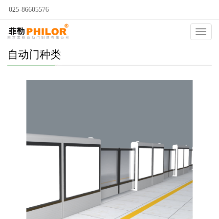
025-86605576
Catego
自动门种类