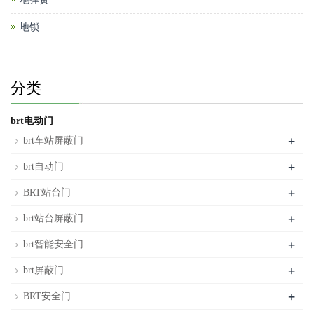
地锁
分类
brt电动门
+
brt车站屏蔽门
+
brt自动门
+
BRT站台门
+
brt站台屏蔽门
+
brt智能安全门
+
brt屏蔽门
+
BRT安全门