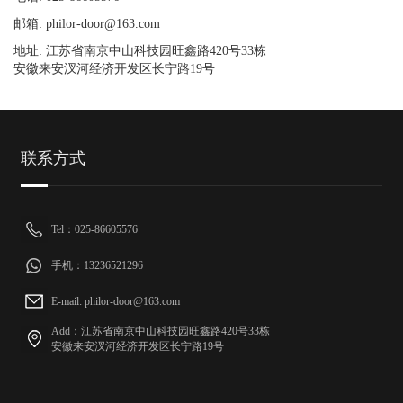
邮箱: philor-door@163.com
地址: 江苏省南京中山科技园旺鑫路420号33栋
安徽来安汊河经济开发区长宁路19号
联系方式
Tel：025-86605576
手机：13236521296
E-mail: philor-door@163.com
Add：江苏省南京中山科技园旺鑫路420号33栋
安徽来安汊河经济开发区长宁路19号