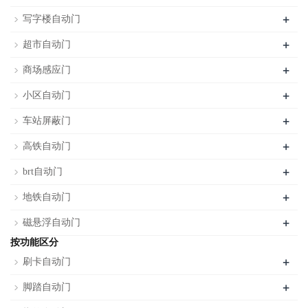
+
写字楼自动门
+
超市自动门
+
商场感应门
+
小区自动门
+
车站屏蔽门
+
高铁自动门
+
brt自动门
+
地铁自动门
+
磁悬浮自动门
按功能区分
+
刷卡自动门
+
脚踏自动门