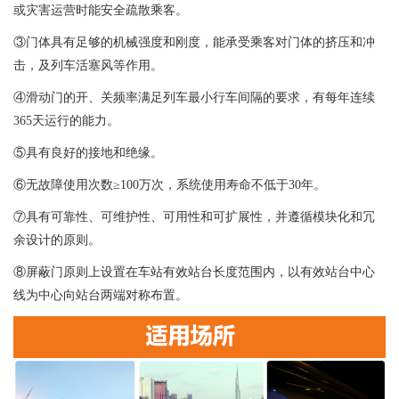
或灾害运营时能安全疏散乘客。
③门体具有足够的机械强度和刚度，能承受乘客对门体的挤压和冲
击，及列车活塞风等作用。
④滑动门的开、关频率满足列车最小行车间隔的要求，有每年连续
365天运行的能力。
⑤具有良好的接地和绝缘。
⑥无故障使用次数≥100万次，系统使用寿命不低于30年。
⑦具有可靠性、可维护性、可用性和可扩展性，并遵循模块化和冗
余设计的原则。
⑧屏蔽门原则上设置在车站有效站台长度范围内，以有效站台中心
线为中心向站台两端对称布置。