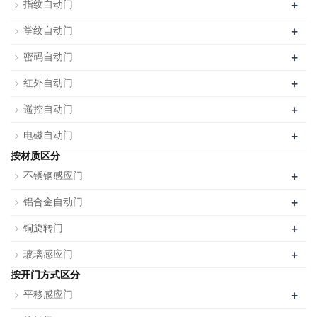
+
指纹自动门
+
掌纹自动门
+
密码自动门
+
红外自动门
+
遥控自动门
+
电磁自动门
按材质区分
+
不锈钢感应门
+
铝合金自动门
+
铜旋转门
+
玻璃感应门
按开门方式区分
+
平移感应门