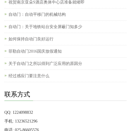
祝贺南京亚朵S酒店奥体中心店准备就绪即
自动门：自动平移门的机械结构
自动门：关于地铁站台安全屏蔽门知多少
如何保持自动门良好运行
菲勒自动门2016国庆放假通知
关于自动门之所以得到广泛应用的原因分
经过感应门要注意什么
联系方式
QQ: 1224098832
手机: 13236521296
电话: 025-86605576