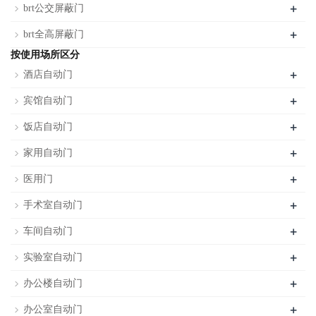
+
brt公交屏蔽门
+
brt全高屏蔽门
按使用场所区分
+
酒店自动门
+
宾馆自动门
+
饭店自动门
+
家用自动门
+
医用门
+
手术室自动门
+
车间自动门
+
实验室自动门
+
办公楼自动门
+
办公室自动门