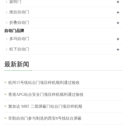
+
旋转门
+
推拉自动门
+
折叠自动门
自动门品牌
+
多玛自动门
+
松下自动门
最新新闻
杭州15号线站台门项目样机顺利通过验收
香港APG站台安全门项目样机顺利通过验收
雅加达 MRT 二期屏蔽门站台门项目样机顺
菲勒自动门参与制造的西安8号线站台屏蔽