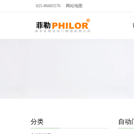
025-86605576
网站地图
分类
自动