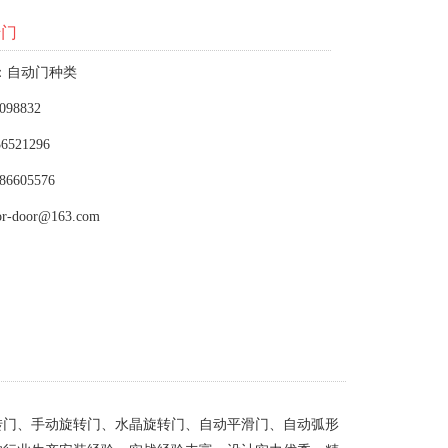
转门
：自动门种类
098832
6521296
86605576
or-door@163.com
转门、手动旋转门、水晶旋转门、自动平滑门、自动弧形