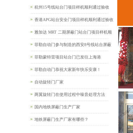
杭州15号线站台门项目样机顺利通过验收
香港APG站台安全门项目样机顺利通过验收
雅加达 MRT 二期屏蔽门站台门项目样机顺
菲勒自动门参与制造的西安8号线站台屏蔽
菲勒蒙特雷项目站台门已发往上海港
菲勒自动门恭祝大家新年快乐安康！
自动旋转门厂家
两翼旋转门在使用过程中噪音处理方法
国内地铁屏蔽门生产厂家
地铁屏蔽门生产厂家有哪些？