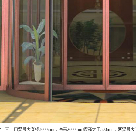
：三、四翼最大直径3600mm，净高2600mm,帽高大于300mm，两翼最大直径