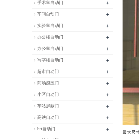
+
手术室自动门
+
车间自动门
+
实验室自动门
+
办公楼自动门
+
办公室自动门
+
写字楼自动门
+
超市自动门
+
商场感应门
+
小区自动门
+
车站屏蔽门
+
高铁自动门
+
brt自动门
最大尺寸