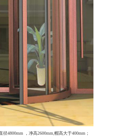
4800mm ，净高2600mm,帽高大于400mm；