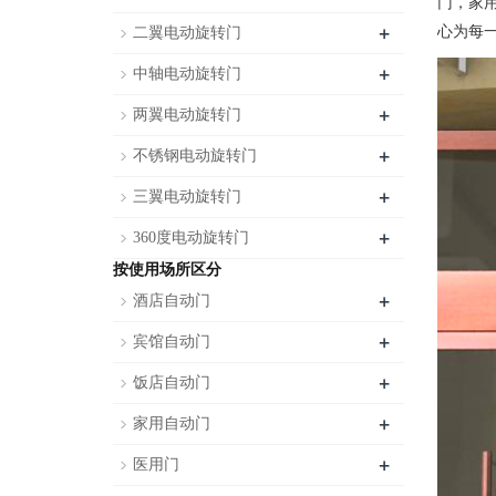
门，家
+
心为每
二翼电动旋转门
+
中轴电动旋转门
+
两翼电动旋转门
+
不锈钢电动旋转门
+
三翼电动旋转门
+
360度电动旋转门
按使用场所区分
+
酒店自动门
+
宾馆自动门
+
饭店自动门
+
家用自动门
+
医用门