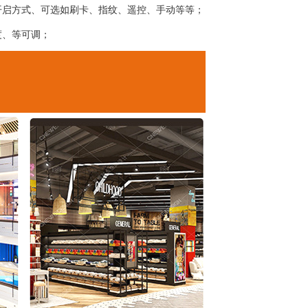
开启方式、可选如刷卡、指纹、遥控、手动等等；
度、等可调；