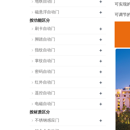
+
地铁自动门
可实现
+
磁悬浮自动门
可调节
按功能区分
+
刷卡自动门
+
脚踏自动门
+
指纹自动门
+
掌纹自动门
+
密码自动门
+
红外自动门
+
遥控自动门
+
电磁自动门
按材质区分
+
不锈钢感应门