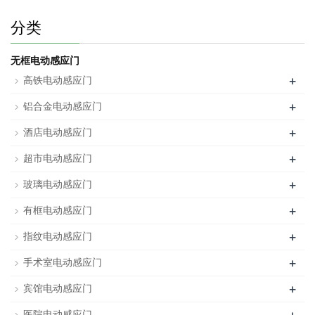
分类
无框电动感应门
+
高铁电动感应门
+
铝合金电动感应门
+
酒店电动感应门
+
超市电动感应门
+
玻璃电动感应门
+
有框电动感应门
+
指纹电动感应门
+
手术室电动感应门
+
宾馆电动感应门
医院电动感应门