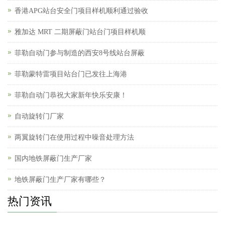
香港APG站台安全门项目样机顺利通过验收
雅加达 MRT 二期屏蔽门站台门项目样机顺
菲勒自动门参与制造的西安8号线站台屏蔽
菲勒蒙特雷项目站台门已发往上海港
菲勒自动门恭祝大家新年快乐安康！
自动旋转门厂家
两翼旋转门在使用过程中噪音处理方法
国内地铁屏蔽门生产厂家
地铁屏蔽门生产厂家有哪些？
热门资讯