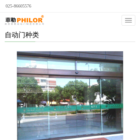
025-86605576
Catego
自动门种类