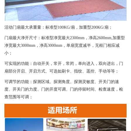
活动门扇最大承重量：标准型100KG/扇，加重型200KG/扇；
门扇最大净开尺寸：标准型净宽最大2300mm，净高2600mm,加重型
净宽最大3000mm，净高3000mm，单扇宽度减半，无框门相应减
小；
可实现的功能：自动开关，常开，常闭，单向进入，双向进出，门
扇部分开启、开启方式、可选如刷卡、指纹、遥控、手动等等；
可调节的功能：探测区域、探测角度、探测灵敏度、开关门的速
度、开关门的力度、门的开度可调、门的停留时间、检查速度，检
查范围等可调；