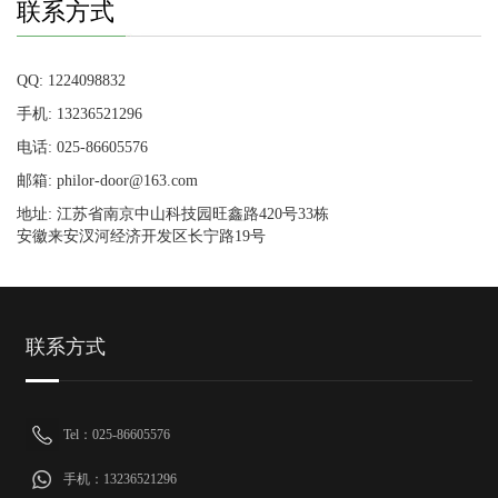
联系方式
QQ: 1224098832
手机: 13236521296
电话: 025-86605576
邮箱: philor-door@163.com
地址: 江苏省南京中山科技园旺鑫路420号33栋
安徽来安汊河经济开发区长宁路19号
联系方式
Tel：025-86605576
手机：13236521296