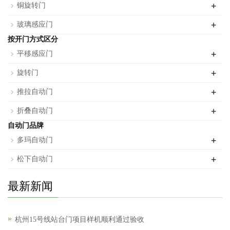
+
铜旋转门
+
玻璃感应门
按开门方式区分
+
平移感应门
+
旋转门
+
推拉自动门
+
折叠自动门
自动门品牌
+
多玛自动门
+
松下自动门
最新新闻
杭州15号线站台门项目样机顺利通过验收