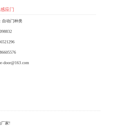
动感应门
：自动门种类
098832
6521296
86605576
or-door@163.com
厂家!