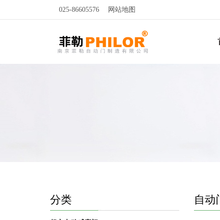
025-86605576
网站地图
分类
自动