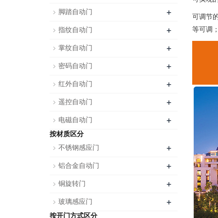
+
脚踏自动门
可调节
+
等可调
指纹自动门
+
掌纹自动门
+
密码自动门
+
红外自动门
+
遥控自动门
+
电磁自动门
按材质区分
+
不锈钢感应门
+
铝合金自动门
+
铜旋转门
+
玻璃感应门
按开门方式区分