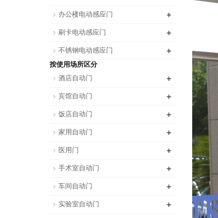
+
办公楼电动感应门
+
刷卡电动感应门
+
不锈钢电动感应门
按使用场所区分
+
酒店自动门
+
宾馆自动门
+
饭店自动门
+
家用自动门
+
医用门
+
手术室自动门
+
车间自动门
+
实验室自动门