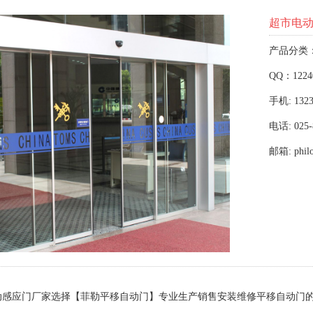
超市电
产品分类
QQ：1224
手机: 1323
电话: 025-
邮箱: phil
动感应门厂家选择【菲勒平移自动门】专业生产销售安装维修平移自动门的