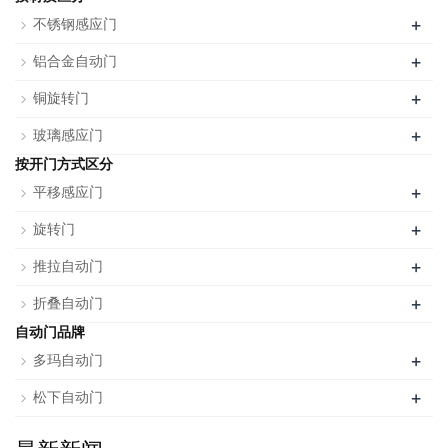
+
不锈钢感应门
+
铝合金自动门
+
铜旋转门
+
玻璃感应门
按开门方式区分
+
平移感应门
+
旋转门
+
推拉自动门
+
折叠自动门
自动门品牌
+
多玛自动门
+
松下自动门