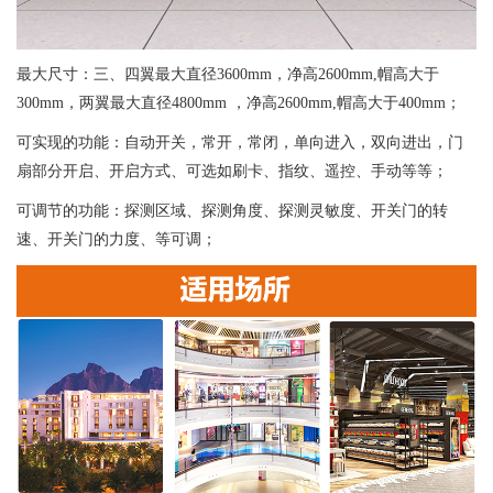
最大尺寸：三、四翼最大直径3600mm，净高2600mm,帽高大于
300mm，两翼最大直径4800mm ，净高2600mm,帽高大于400mm；
可实现的功能：自动开关，常开，常闭，单向进入，双向进出，门
扇部分开启、开启方式、可选如刷卡、指纹、遥控、手动等等；
可调节的功能：探测区域、探测角度、探测灵敏度、开关门的转
速、开关门的力度、等可调；