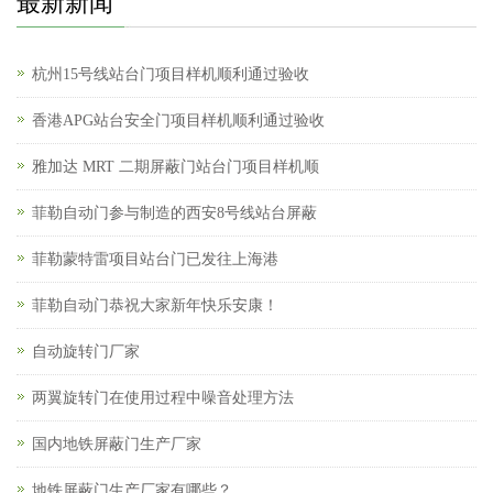
最新新闻
杭州15号线站台门项目样机顺利通过验收
香港APG站台安全门项目样机顺利通过验收
雅加达 MRT 二期屏蔽门站台门项目样机顺
菲勒自动门参与制造的西安8号线站台屏蔽
菲勒蒙特雷项目站台门已发往上海港
菲勒自动门恭祝大家新年快乐安康！
自动旋转门厂家
两翼旋转门在使用过程中噪音处理方法
国内地铁屏蔽门生产厂家
地铁屏蔽门生产厂家有哪些？