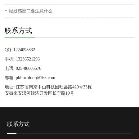
经过感应门要注意什么
联系方式
QQ: 1224098832
手机: 13236521296
电话: 025-86605576
邮箱: philor-door@163.com
地址: 江苏省南京中山科技园旺鑫路420号33栋
安徽来安汊河经济开发区长宁路19号
联系方式