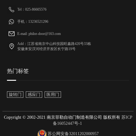
Tel：025-86605576
手机：13236521296
E-mail: philor-door@163.com
Add：江苏省南京中山科技园旺鑫路420号33栋
安徽来安汊河经济开发区长宁路19号
热门标签
旋转门
感应门
医用门
Copyright © 2002-2021 南京菲勒自动门制造有限公司 版权所有
苏ICP
备16052447号-1
苏公网安备32011202000957