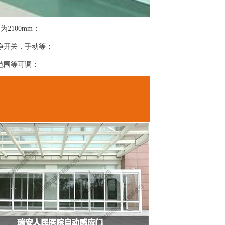
为2100mm；
净开关，手动等；
范围等可调；