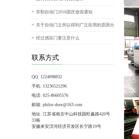
菲勒自动门2016国庆放假通知
关于自动门之所以得到广泛应用的原因分
经过感应门要注意什么
联系方式
QQ: 1224098832
手机: 13236521296
电话: 025-86605576
邮箱: philor-door@163.com
地址: 江苏省南京中山科技园旺鑫路420号
33栋
安徽来安汊河经济开发区长宁路19号