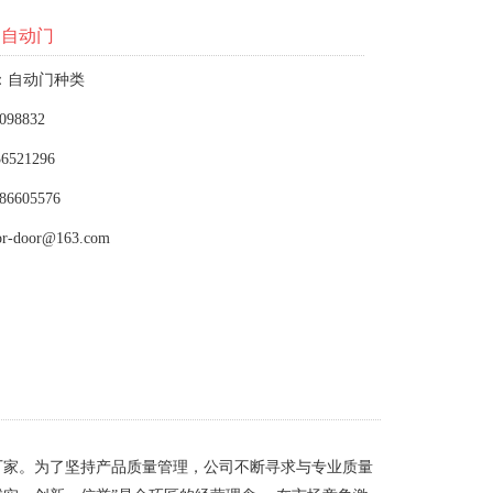
用自动门
：自动门种类
098832
6521296
86605576
or-door@163.com
厂家。为了坚持产品质量管理，公司不断寻求与专业质量