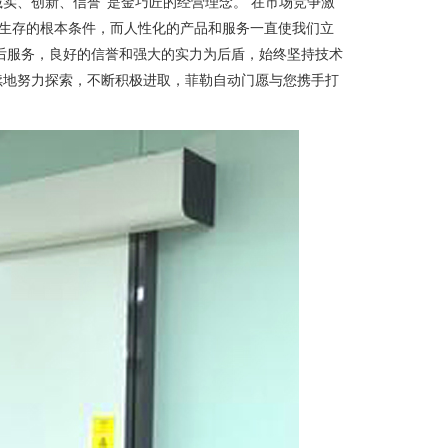
实、创新、信誉”是金巧匠的经营理念。 在市场竞争激
）生存的根本条件，而人性化的产品和服务一直使我们立
后服务，良好的信誉和强大的实力为后盾，始终坚持技术
续地努力探索，不断积极进取，菲勒自动门愿与您携手打