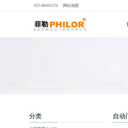
025-86605576
网站地图
分类
自动