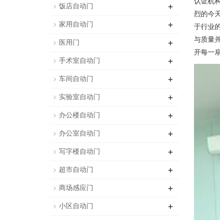
认证机
+
饭店自动门
烈的今
+
家用自动门
于行业
与质量
+
医用门
开每一扇
+
手术室自动门
+
车间自动门
+
实验室自动门
+
办公楼自动门
+
办公室自动门
+
写字楼自动门
+
超市自动门
+
商场感应门
+
小区自动门