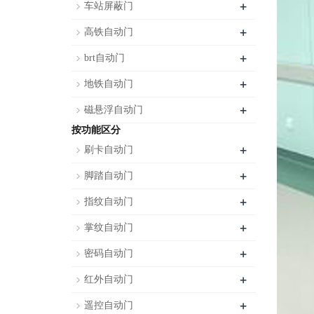
+
车站屏蔽门
+
高铁自动门
+
brt自动门
+
地铁自动门
+
磁悬浮自动门
按功能区分
+
刷卡自动门
+
脚踏自动门
+
指纹自动门
+
掌纹自动门
+
密码自动门
+
红外自动门
+
遥控自动门