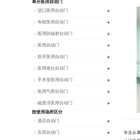
单开医用自动门
+
进口医用自动门
+
有框医用自动门
+
医用防辐射自动门
+
医用自动门
+
双开医用自动门
+
医用推拉自动门
+
手术室医用自动门
+
医用气密自动门
+
磁悬浮医用自动门
按使用场所区分
+
酒店自动门
+
宾馆自动门
专业从