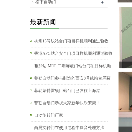
+
松下自动门
最新新闻
杭州15号线站台门项目样机顺利通过验收
香港APG站台安全门项目样机顺利通过验收
雅加达 MRT 二期屏蔽门站台门项目样机顺
菲勒自动门参与制造的西安8号线站台屏蔽
菲勒蒙特雷项目站台门已发往上海港
菲勒自动门恭祝大家新年快乐安康！
自动旋转门厂家
两翼旋转门在使用过程中噪音处理方法