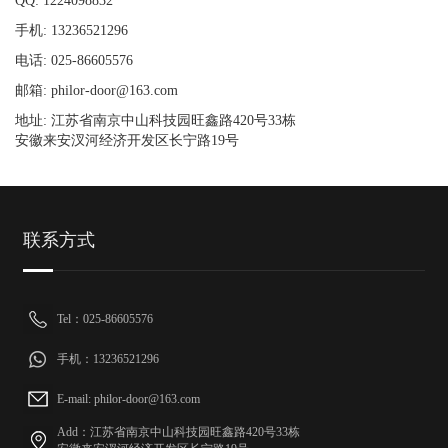
QQ: 1224098832
手机: 13236521296
电话: 025-86605576
邮箱: philor-door@163.com
地址: 江苏省南京中山科技园旺鑫路420号33栋
安徽来安汊河经济开发区长宁路19号
联系方式
Tel：025-86605576
手机：13236521296
E-mail: philor-door@163.com
Add：江苏省南京中山科技园旺鑫路420号33栋