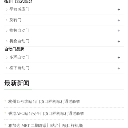
按开门方式区分
+
平移感应门
+
旋转门
+
推拉自动门
+
折叠自动门
自动门品牌
+
多玛自动门
+
松下自动门
最新新闻
杭州15号线站台门项目样机顺利通过验收
香港APG站台安全门项目样机顺利通过验收
雅加达 MRT 二期屏蔽门站台门项目样机顺