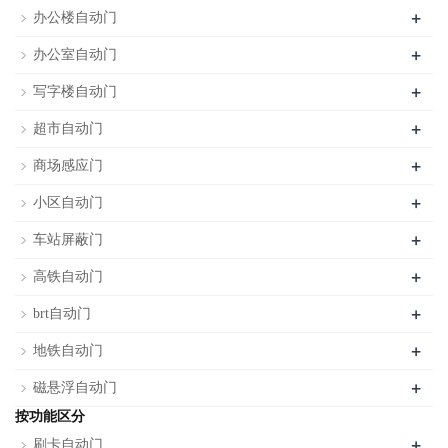
+
办公楼自动门
+
办公室自动门
+
写字楼自动门
+
超市自动门
+
商场感应门
+
小区自动门
+
车站屏蔽门
+
高铁自动门
+
brt自动门
+
地铁自动门
+
磁悬浮自动门
按功能区分
+
刷卡自动门