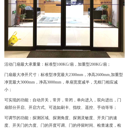
活动门扇最大承重量：标准型100KG/扇，加重型200KG/扇；
门扇最大净开尺寸：标准型净宽最大2300mm，净高2600mm,加重型
净宽最大3000mm，净高3000mm，单扇宽度减半，无框门相应减
小；
可实现的功能：自动开关，常开，常闭，单向进入，双向进出，门
扇部分开启、开启方式、可选如刷卡、指纹、遥控、手动等等；
可调节的功能：探测区域、探测角度、探测灵敏度、开关门的速
度、开关门的力度、门的开度可调、门的停留时间、检查速度，检