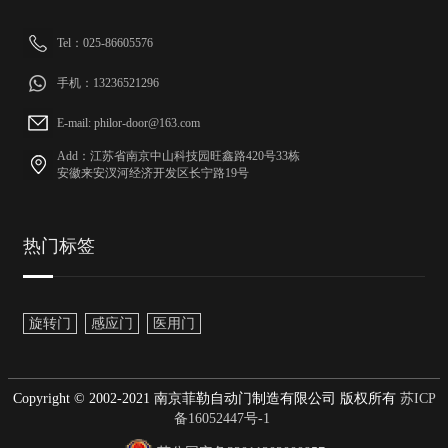
Tel：025-86605576
手机：13236521296
E-mail: philor-door@163.com
Add：江苏省南京中山科技园旺鑫路420号33栋
安徽来安汊河经济开发区长宁路19号
热门标签
旋转门
感应门
医用门
Copyright © 2002-2021 南京菲勒自动门制造有限公司 版权所有
苏ICP
备16052447号-1