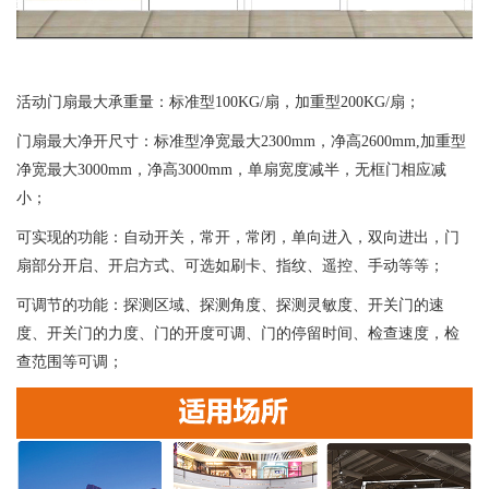
活动门扇最大承重量：标准型100KG/扇，加重型200KG/扇；
门扇最大净开尺寸：标准型净宽最大2300mm，净高2600mm,加重型
净宽最大3000mm，净高3000mm，单扇宽度减半，无框门相应减
小；
可实现的功能：自动开关，常开，常闭，单向进入，双向进出，门
扇部分开启、开启方式、可选如刷卡、指纹、遥控、手动等等；
可调节的功能：探测区域、探测角度、探测灵敏度、开关门的速
度、开关门的力度、门的开度可调、门的停留时间、检查速度，检
查范围等可调；