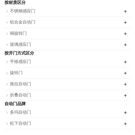
按材质区分
+
不锈钢感应门
+
铝合金自动门
+
铜旋转门
+
玻璃感应门
按开门方式区分
+
平移感应门
+
旋转门
+
推拉自动门
+
折叠自动门
自动门品牌
+
多玛自动门
+
松下自动门