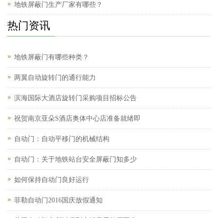
地铁屏蔽门生产厂家有哪些？
热门资讯
地铁屏蔽门有哪些种类？
两翼自动旋转门的通行能力
滨海国际大酒店旋转门采购项目招标公告
祝贺南京亚朵S酒店奥体中心店准备就绪即
自动门：自动平移门的机械结构
自动门：关于地铁站台安全屏蔽门知多少
如何保持自动门良好运行
菲勒自动门2016国庆放假通知