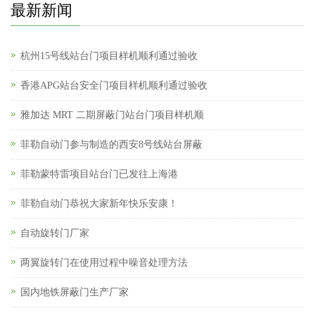
最新新闻
杭州15号线站台门项目样机顺利通过验收
香港APG站台安全门项目样机顺利通过验收
雅加达 MRT 二期屏蔽门站台门项目样机顺
菲勒自动门参与制造的西安8号线站台屏蔽
菲勒蒙特雷项目站台门已发往上海港
菲勒自动门恭祝大家新年快乐安康！
自动旋转门厂家
两翼旋转门在使用过程中噪音处理方法
国内地铁屏蔽门生产厂家