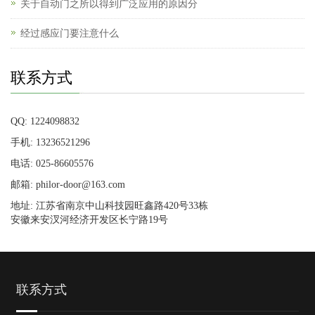
关于自动门之所以得到广泛应用的原因分
经过感应门要注意什么
联系方式
QQ: 1224098832
手机: 13236521296
电话: 025-86605576
邮箱: philor-door@163.com
地址: 江苏省南京中山科技园旺鑫路420号33栋
安徽来安汊河经济开发区长宁路19号
联系方式