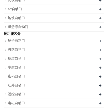
+
高铁自动门
+
brt自动门
+
地铁自动门
+
磁悬浮自动门
按功能区分
+
刷卡自动门
+
脚踏自动门
+
指纹自动门
+
掌纹自动门
+
密码自动门
+
红外自动门
+
遥控自动门
+
电磁自动门