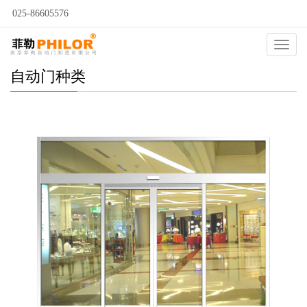
025-86605576
Catego
自动门种类