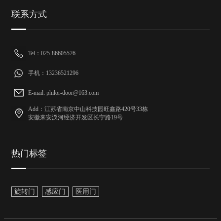
联系方式
Tel：025-86605576
手机：13236521296
E-mail: philor-door@163.com
Add：江苏省南京中山科技园旺鑫路420号33栋
安徽来安汊河经济开发区长宁路19号
热门标签
旋转门
感应门
医用门