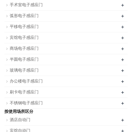
+
手术室电子感应门
+
弧形电子感应门
+
平移电子感应门
+
宾馆电子感应门
+
商场电子感应门
+
半圆电子感应门
+
玻璃电子感应门
+
办公楼电子感应门
+
刷卡电子感应门
+
不锈钢电子感应门
按使用场所区分
+
酒店自动门
+
宾馆自动门