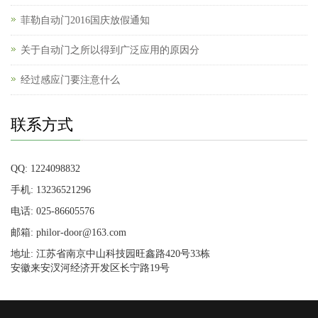
菲勒自动门2016国庆放假通知
关于自动门之所以得到广泛应用的原因分
经过感应门要注意什么
联系方式
QQ: 1224098832
手机: 13236521296
电话: 025-86605576
邮箱: philor-door@163.com
地址: 江苏省南京中山科技园旺鑫路420号33栋
安徽来安汊河经济开发区长宁路19号