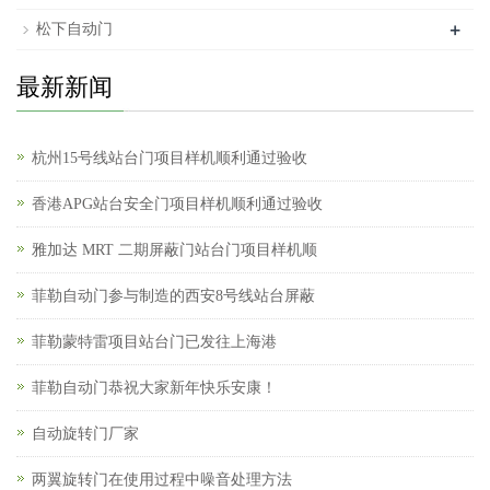
+
松下自动门
最新新闻
杭州15号线站台门项目样机顺利通过验收
香港APG站台安全门项目样机顺利通过验收
雅加达 MRT 二期屏蔽门站台门项目样机顺
菲勒自动门参与制造的西安8号线站台屏蔽
菲勒蒙特雷项目站台门已发往上海港
菲勒自动门恭祝大家新年快乐安康！
自动旋转门厂家
两翼旋转门在使用过程中噪音处理方法