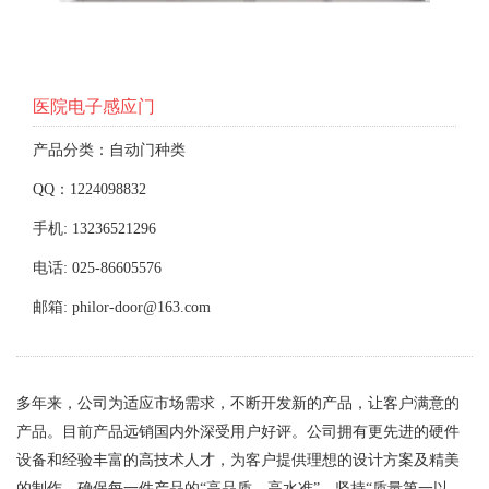
医院电子感应门
产品分类：自动门种类
QQ：1224098832
手机: 13236521296
电话: 025-86605576
邮箱: philor-door@163.com
多年来，公司为适应市场需求，不断开发新的产品，让客户满意的
产品。目前产品远销国内外深受用户好评。公司拥有更先进的硬件
设备和经验丰富的高技术人才，为客户提供理想的设计方案及精美
的制作，确保每一件产品的“高品质、高水准”，坚持“质量第一以、