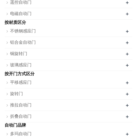
+
遥控自动门
+
电磁自动门
按材质区分
+
不锈钢感应门
+
铝合金自动门
+
铜旋转门
+
玻璃感应门
按开门方式区分
+
平移感应门
+
旋转门
+
推拉自动门
+
折叠自动门
自动门品牌
+
多玛自动门