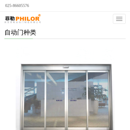
025-86605576
Catego
自动门种类