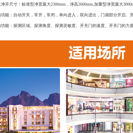
净开尺寸：标准型净宽最大2300mm，净高2600mm,加重型净宽最大300
的功能：自动开关，常开，常闭，单向进入，双向进出，门扇部分开启、
的功能：探测区域、探测角度、探测灵敏度、开关门的速度、开关门的力
；