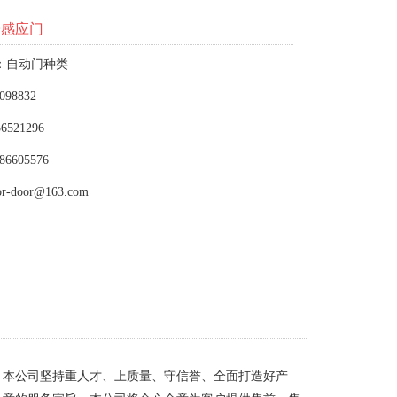
子感应门
：自动门种类
098832
6521296
86605576
or-door@163.com
，本公司坚持重人才、上质量、守信誉、全面打造好产