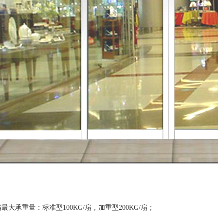
最大承重量：标准型100KG/扇，加重型200KG/扇；