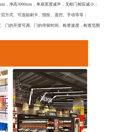
0mm，净高3000mm，单扇宽度减半，无框门相应减小；
开启方式、可选如刷卡、指纹、遥控、手动等等；
度、门的开度可调、门的停留时间、检查速度，检查范围