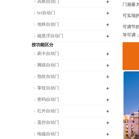
+
高铁自动门
门扇最大
+
brt自动门
可实现
+
地铁自动门
可调节
+
等可调
磁悬浮自动门
按功能区分
+
刷卡自动门
+
脚踏自动门
+
指纹自动门
+
掌纹自动门
+
密码自动门
+
红外自动门
+
遥控自动门
+
电磁自动门