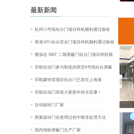
最新新闻
杭州15号线站台门项目样机顺利通过验收
香港APG站台安全门项目样机顺利通过验收
雅加达 MRT 二期屏蔽门站台门项目样机顺
菲勒自动门参与制造的西安8号线站台屏蔽
菲勒蒙特雷项目站台门已发往上海港
菲勒自动门恭祝大家新年快乐安康！
自动旋转门厂家
两翼旋转门在使用过程中噪音处理方法
国内地铁屏蔽门生产厂家