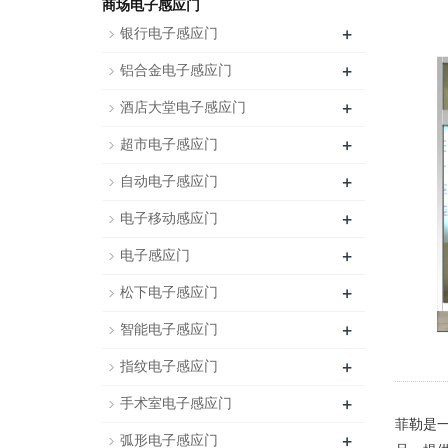
商场电子感应门
+
银行电子感应门
+
铝合金电子感应门
+
酒店大堂电子感应门
+
超市电子感应门
+
自动电子感应门
+
电子移动感应门
+
电子感应门
+
松下电子感应门
+
智能电子感应门
+
指纹电子感应门
+
手术室电子感应门
菲勒是
+
弧形电子感应门