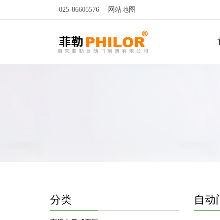
025-86605576
网站地图
分类
自动