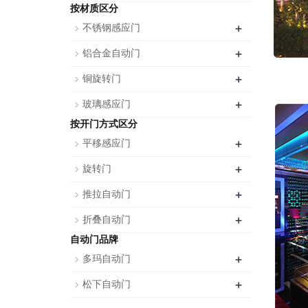
按材质区分
+
不锈钢感应门
+
铝合金自动门
+
铜旋转门
+
玻璃感应门
按开门方式区分
+
平移感应门
+
旋转门
+
推拉自动门
+
折叠自动门
自动门品牌
+
多玛自动门
+
松下自动门