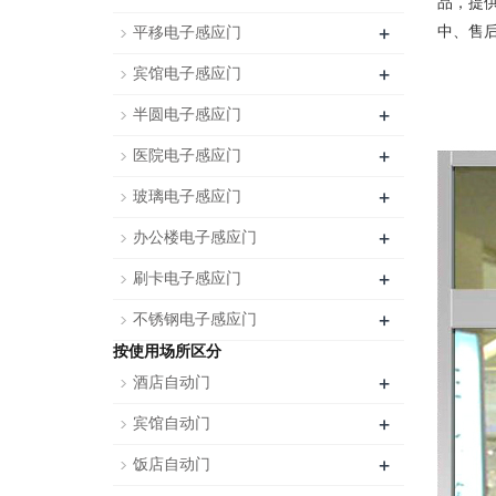
品，提
+
中、售
平移电子感应门
+
宾馆电子感应门
+
半圆电子感应门
+
医院电子感应门
+
玻璃电子感应门
+
办公楼电子感应门
+
刷卡电子感应门
+
不锈钢电子感应门
按使用场所区分
+
酒店自动门
+
宾馆自动门
+
饭店自动门