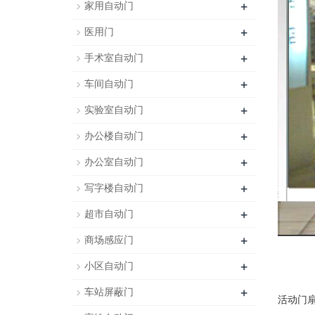
+
家用自动门
+
医用门
+
手术室自动门
+
车间自动门
+
实验室自动门
+
办公楼自动门
+
办公室自动门
+
写字楼自动门
+
超市自动门
+
商场感应门
+
小区自动门
+
车站屏蔽门
活动门扇