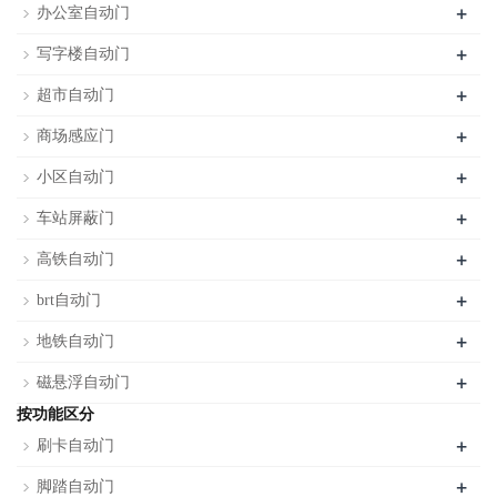
+
办公室自动门
+
写字楼自动门
+
超市自动门
+
商场感应门
+
小区自动门
+
车站屏蔽门
+
高铁自动门
+
brt自动门
+
地铁自动门
+
磁悬浮自动门
按功能区分
+
刷卡自动门
+
脚踏自动门