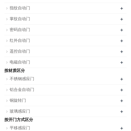
+
指纹自动门
+
掌纹自动门
+
密码自动门
+
红外自动门
+
遥控自动门
+
电磁自动门
按材质区分
+
不锈钢感应门
+
铝合金自动门
+
铜旋转门
+
玻璃感应门
按开门方式区分
+
平移感应门