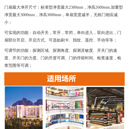
门扇最大净开尺寸：标准型净宽最大2300mm，净高2600mm,加重型
净宽最大3000mm，净高3000mm，单扇宽度减半，无框门相应减
小；
可实现的功能：自动开关，常开，常闭，单向进入，双向进出，门
扇部分开启、开启方式、可选如刷卡、指纹、遥控、手动等等；
可调节的功能：探测区域、探测角度、探测灵敏度、开关门的速
度、开关门的力度、门的开度可调、门的停留时间、检查速度，检
查范围等可调；