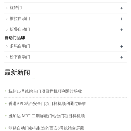
+
旋转门
+
推拉自动门
+
折叠自动门
自动门品牌
+
多玛自动门
+
松下自动门
最新新闻
杭州15号线站台门项目样机顺利通过验收
香港APG站台安全门项目样机顺利通过验收
雅加达 MRT 二期屏蔽门站台门项目样机顺
菲勒自动门参与制造的西安8号线站台屏蔽