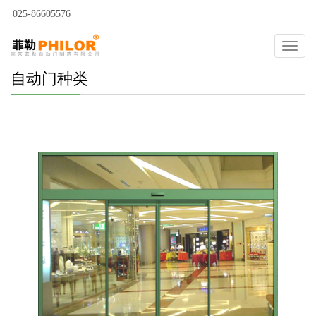
025-86605576
Catego
自动门种类