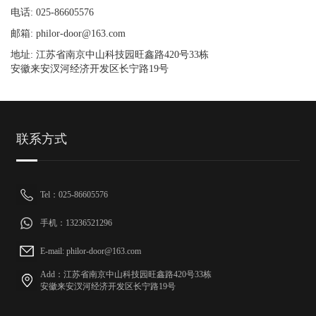
电话: 025-86605576
邮箱: philor-door@163.com
地址: 江苏省南京中山科技园旺鑫路420号33栋
安徽来安汊河经济开发区长宁路19号
联系方式
Tel：025-86605576
手机：13236521296
E-mail: philor-door@163.com
Add：江苏省南京中山科技园旺鑫路420号33栋
安徽来安汊河经济开发区长宁路19号