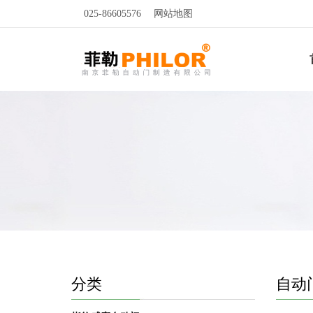
025-86605576
网站地图
分类
自动