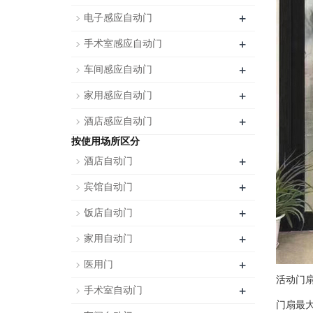
+
电子感应自动门
+
手术室感应自动门
+
车间感应自动门
+
家用感应自动门
+
酒店感应自动门
按使用场所区分
+
酒店自动门
+
宾馆自动门
+
饭店自动门
+
家用自动门
+
医用门
活动门扇
+
手术室自动门
门扇最大