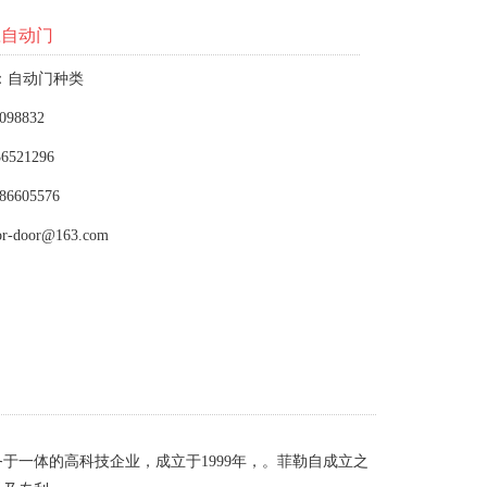
应自动门
：自动门种类
098832
6521296
86605576
or-door@163.com
一体的高科技企业，成立于1999年，。菲勒自成立之