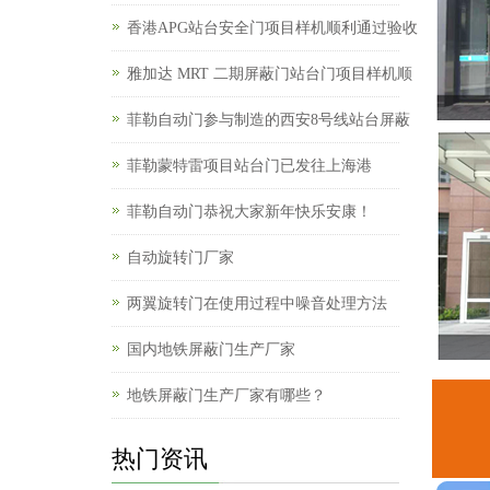
香港APG站台安全门项目样机顺利通过验收
雅加达 MRT 二期屏蔽门站台门项目样机顺
菲勒自动门参与制造的西安8号线站台屏蔽
菲勒蒙特雷项目站台门已发往上海港
菲勒自动门恭祝大家新年快乐安康！
自动旋转门厂家
两翼旋转门在使用过程中噪音处理方法
国内地铁屏蔽门生产厂家
地铁屏蔽门生产厂家有哪些？
热门资讯