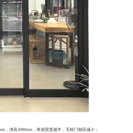
0mm，净高3000mm，单扇宽度减半，无框门相应减小；