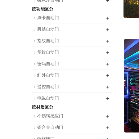
+
磁悬浮自动门
按功能区分
+
刷卡自动门
+
脚踏自动门
+
指纹自动门
+
掌纹自动门
+
密码自动门
+
红外自动门
+
遥控自动门
+
电磁自动门
按材质区分
+
不锈钢感应门
+
铝合金自动门
铜旋转门