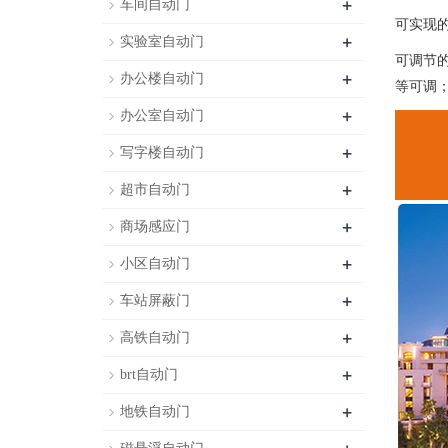
+
车间自动门
可实现
+
实验室自动门
可调节
+
办公楼自动门
等可调
+
办公室自动门
+
写字楼自动门
+
超市自动门
+
商场感应门
+
小区自动门
+
车站屏蔽门
+
高铁自动门
+
brt自动门
+
地铁自动门