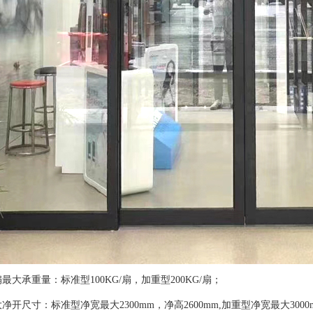
最大承重量：标准型100KG/扇，加重型200KG/扇；
净开尺寸：标准型净宽最大2300mm，净高2600mm,加重型净宽最大300